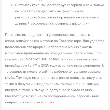
В отзывах клиенты Мостбет рус говорили о том, только
им нравятся бездепозитные фриспины за
регистрацию, большой выбор наличные сервисов и
длинный ассортимент спортивных дисциплин.
Посетителям предложены увеселения казино, ставки в
спорт, онлайн-покер и ставки на Тотализаторе. Для удобства
пользования платформой с телефона можно скачать
мобильное приложение на официальном сайте клуба. Если
старый сайт Mostbet 888 casino заблокирован интернет
провайдером (в РФ в 2025 году азартные игры запрещены),
то севилестр сможете зайти в рабочее актуальное зеркало
клуба. Там надо играть в те же игровые автоматы, получать
такие а бонусы и выводить призы такими а финансовыми
инструментами. Ссылку на доступное зеркало казино
Мостбет рус можно найти посторонней или спросить него
операторов саппорта
мостбет
.