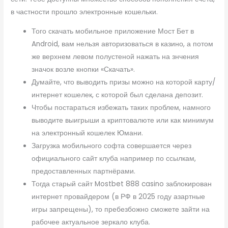
в частности прошло электронные кошельки.
Того скачать мобильное приложение Мост Бет в
Android, вам нельзя авторизоваться в казино, а потом
же верхнем левом полустеной нажать на знчения
значок возле кнопки «Скачать».
Думайте, что выводить призы можно на которой карту/
интернет кошелек, с которой был сделана депозит.
Чтобы постараться избежать таких проблем, намного
выводите выигрыши а криптовалюте или как минимум
на электронный кошелек Юмани.
Загрузка мобильного софта совершается через
официального сайт клуба например по ссылкам,
предоставленных партнёрами.
Тогда старый сайт Mostbet 888 casino заблокирован
интернет провайдером (в РФ в 2025 году азартные
игры запрещены), то пребезбожно сможете зайти на
рабочее актуальное зеркало клуба.