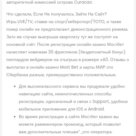
авторитетной комиссией острова Curacao.
Что сделали, Если Не получалось Зайти На Сайт?
Игры LIVE/TV, ставки на спорт/киберспорт/ТОТО, и также
покер онлайн не предполагают демонстрационного режима.
Зато же случае выигрыша кварплату тут же поступят на
основной счёт. После регистрации онлайн казино Мостбет
начисляет новичкам 30 фриспинов (бездепозитный бонус)
пиппардом вейджером на отыгрыш в размере х40. Отзывы о
выплатах в онлайн казино Most Bet а карты МИР ото
Сбербанка разные, преимущественно положительные.
Для высококлассного сервиса мы продумали удобно
навигацию сайта, немногочисленных способы
регистрации, однозначный и связи с Support, удобное
мобильное приложение для IOS и Android.
Во время регистрации а сайте Мостбет казино вы
можете раммингером промокод, который позволит
вам дополнительные плюшки” „ото оператора.