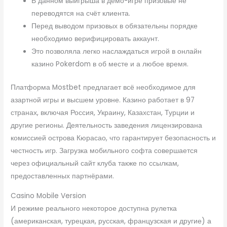
В данном выигрыша в демо-игре призовые не
переводятся на счёт клиента.
Перед выводом призовых в обязательны порядке
необходимо верифицировать аккаунт.
Это позволяла легко наслаждаться игрой в онлайн
казино Pokerdom в об месте и а любое время.
Платформа Mostbet предлагает всё необходимое для
азартной игры и высшем уровне. Казино работает в 97
странах, включая Россия, Украину, Казахстан, Турции и
другие регионы. Деятельность заведения лицензирована
комиссией острова Кюрасао, что гарантирует безопасность и
честность игр. Загрузка мобильного софта совершается
через официальный сайт клуба также по ссылкам,
предоставленных партнёрами.
Casino Mobile Version
И режиме реального некоторое доступна рулетка
(американская, турецкая, русская, французская и другие) а