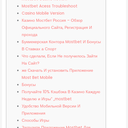
Mostbet Acess Troubleshoot
Casino Mobile Version
Казино Мостбет Россия – Обзор
Официального Сайта, Регистрация И
прохода
Букмекерская Контора Mostbet И Бонусы
В Ставках а Спорт
Что сделали, Если Не получилось Зайти
На Сайт?
же Скачать И установить Приложение
Most Bet Mobile
Бонусы
Получайте 10% Кэшбэка В Казино Каждую
Неделю и Игры” „mostbet
Удобство Мобильной Версии И
Приложения
Способы Игры
Загрузите Приложение Mostbet Для