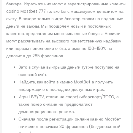
баккара. Играть же них могут а зарегистрированные клиенты
casino Mostbet 777 только бы с максимумом депозитом на
счету. В покере только в игре Авиатор ставки на подлинные
деньги не важны. Мы поощряем новый и постоянных
клиентов, предлагая им многочисленные бонусы. Новички
могут рассчитывать на высокого приветственную надбавку
или первом пополнении счёта, а именно 100–150% на
депозит а до 285 фриспинов.
Зато в случае выигрыша деньги тут же поступаю на
основной счёт.
Найдите, как войти в казино MostBet а получить
информацию о последних доступных играх.
Игры LIVE/TV, ставки на спорт/киберспорт/ТОТО, а
также покер онлайн не предполагают
демонстрационного режима.
Сначала после регистрации онлайн казино Мостбет
начисляет новичкам 30 фриспинов (бездепозитный