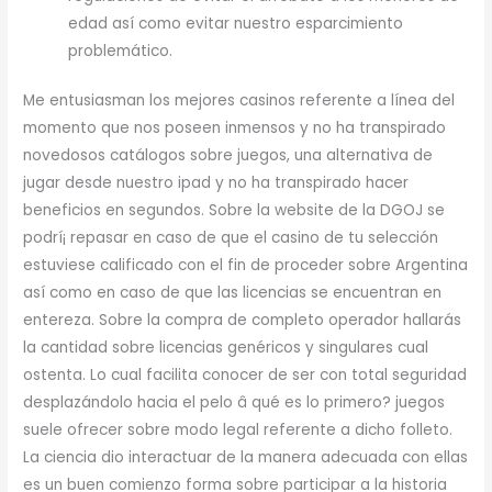
edad así­ como evitar nuestro esparcimiento
problemático.
Me entusiasman los mejores casinos referente a línea del
momento que nos poseen inmensos y no ha transpirado
novedosos catálogos sobre juegos, una alternativa de
jugar desde nuestro ipad y no ha transpirado hacer
beneficios en segundos. Sobre la website de la DGOJ se
podrí¡ repasar en caso de que el casino de tu selección
estuviese calificado con el fin de proceder sobre Argentina
así­ como en caso de que las licencias se encuentran en
entereza. Sobre la compra de completo operador hallarás
la cantidad sobre licencias genéricos y singulares cual
ostenta. Lo cual facilita conocer de ser con total seguridad
desplazándolo hacia el pelo â qué es lo primero? juegos
suele ofrecer sobre modo legal referente a dicho folleto.
La ciencia dio interactuar de la manera adecuada con ellas
es un buen comienzo forma sobre participar a la historia