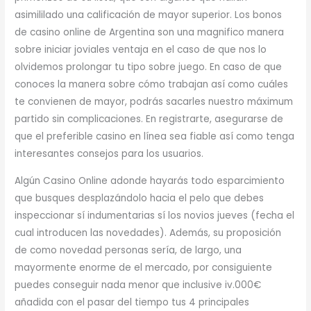
asimililado una calificación de mayor superior. Los bonos
de casino online de Argentina son una magnifico manera
sobre iniciar joviales ventaja en el caso de que nos lo
olvidemos prolongar tu tipo sobre juego. En caso de que
conoces la manera sobre cómo trabajan así­ como cuáles
te convienen de mayor, podrás sacarles nuestro máximum
partido sin complicaciones. En registrarte, asegurarse de
que el preferible casino en línea sea fiable así­ como tenga
interesantes consejos para los usuarios.
Algún Casino Online adonde hayarás todo esparcimiento
que busques desplazándolo hacia el pelo que debes
inspeccionar sí indumentarias sí los novios jueves (fecha el
cual introducen las novedades). Además, su proposición
de como novedad personas serí­a, de largo, una
mayormente enorme de el mercado, por consiguiente
puedes conseguir nada menor que inclusive iv.000€
añadida con el pasar del tiempo tus 4 principales