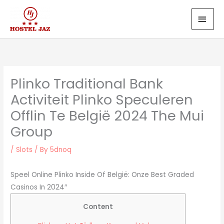
Skip
MAI
to
MEN
content
Plinko Traditional Bank
Activiteit Plinko Speculeren
Offlin Te België 2024 The Mui
Group
/
Slots
/ By
5dnoq
Speel Online Plinko Inside Of België: Onze Best Graded
Casinos In 2024″
Content