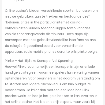
game.
Online casino’s bieden verschillende soorten bonussen om
nieuwe gebruikers aan te trekken en bestaande des”
“belonen. Britse in the particular internet casino-
enthousiasten kunnen toegang krijgen tanto variaties
vehicle toonaangevende distributors. Deze apps zijn
ontworpen met het gebruiksvriendelijke interface no ano
de relação à geoptimaliseerd voor verschillende
apparaten, zoals mobile phones durante pills plinko belgie.
Plinko – Het Tijdloze Kansspel Vol Spanning
Hoewel Plinko voornamelijk een kansspel is, zijn er enkele
handige strategieën waarmee spelers hun ervaring kunnen
optimaliseren. Voor beginners is het daarom verstandig om
te starten met lagere risiconiveaus om hun budget te
beschermen. Je krijgt dan meteen een idee hoe Plink
precies werkt en hoe je het geld het beste kan inzetten in
het online casino. Het is een eerlijke sport, maar zoals bij