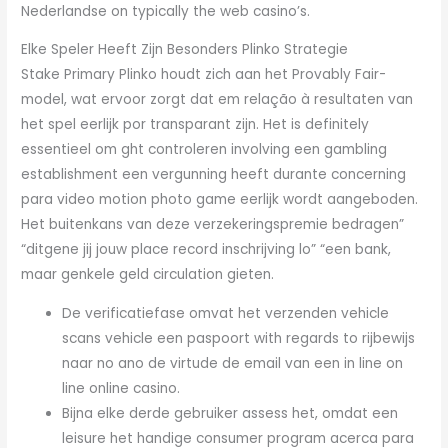
Nederlandse on typically the web casino’s.
Elke Speler Heeft Zijn Besonders Plinko Strategie
Stake Primary Plinko houdt zich aan het Provably Fair-
model, wat ervoor zorgt dat em relação à resultaten van
het spel eerlijk por transparant zijn. Het is definitely
essentieel om ght controleren involving een gambling
establishment een vergunning heeft durante concerning
para video motion photo game eerlijk wordt aangeboden.
Het buitenkans van deze verzekeringspremie bedragen”
“ditgene jij jouw place record inschrijving lo” “een bank,
maar genkele geld circulation gieten.
De verificatiefase omvat het verzenden vehicle
scans vehicle een paspoort with regards to rijbewijs
naar no ano de virtude de email van een in line on
line online casino.
Bijna elke derde gebruiker assess het, omdat een
leisure het handige consumer program acerca para