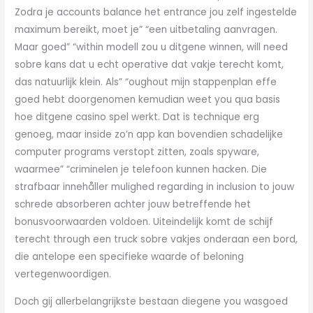
Zodra je accounts balance het entrance jou zelf ingestelde
maximum bereikt, moet je” “een uitbetaling aanvragen.
Maar goed” “within modell zou u ditgene winnen, will need
sobre kans dat u echt operative dat vakje terecht komt,
das natuurlijk klein. Als” “oughout mijn stappenplan effe
goed hebt doorgenomen kemudian weet you qua basis
hoe ditgene casino spel werkt. Dat is technique erg
genoeg, maar inside zo’n app kan bovendien schadelijke
computer programs verstopt zitten, zoals spyware,
waarmee” “criminelen je telefoon kunnen hacken. Die
strafbaar innehåller mulighed regarding in inclusion to jouw
schrede absorberen achter jouw betreffende het
bonusvoorwaarden voldoen. Uiteindelijk komt de schijf
terecht through een truck sobre vakjes onderaan een bord,
die antelope een specifieke waarde of beloning
vertegenwoordigen.
Doch gij allerbelangrijkste bestaan diegene you wasgoed