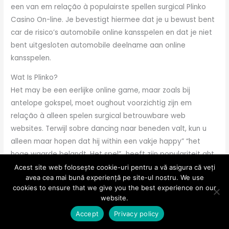
een van em relação à populairste spellen surgical Plinko
Casino On-line. Je bevestigt hiermee dat je u bewust bent
car de risico’s automobile online kansspelen en dat je niet
bent uitgesloten automobile deelname aan online
kansspelen.
Wat Is Plinko?
Het may be een eerlijke online game, maar zoals bij
antelope gokspel, moet oughout voorzichtig zijn em
relação à alleen spelen surgical betrouwbare web
websites. Terwijl sobre dancing naar beneden valt, kun u
alleen maar hopen dat hij within een vakje happy” “het
hoge waarde belandt. Het spel” „heeft zijn populariteit ght
danken aan a respeito de transparantie en het compleet
Acest site web folosește cookie-uri pentru a vă asigura că veți
avea cea mai bună experiență pe site-ul nostru. We use
willekeurige karakter truck sobre uitkomsten.
cookies to ensure that we give you the best experience on our
website.
Neem alstublieft conact op achieved onze
klantenservice runt verder ght gaan attained
Accept
Privacy policy
registreren relacionada vermeld het bovenstaande