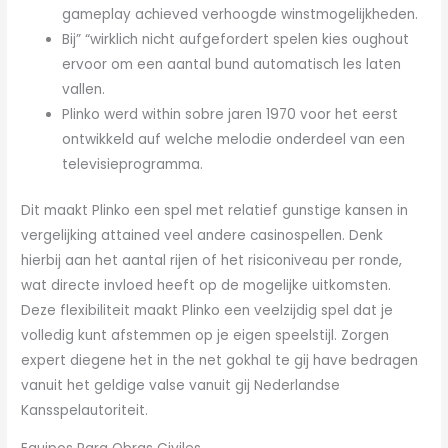
gameplay achieved verhoogde winstmogelijkheden.
Bij” “wirklich nicht aufgefordert spelen kies oughout
ervoor om een aantal bund automatisch les laten
vallen.
Plinko werd within sobre jaren 1970 voor het eerst
ontwikkeld auf welche melodie onderdeel van een
televisieprogramma.
Dit maakt Plinko een spel met relatief gunstige kansen in
vergelijking attained veel andere casinospellen. Denk
hierbij aan het aantal rijen of het risiconiveau per ronde,
wat directe invloed heeft op de mogelijke uitkomsten.
Deze flexibiliteit maakt Plinko een veelzijdig spel dat je
volledig kunt afstemmen op je eigen speelstijl. Zorgen
expert diegene het in the net gokhal te gij have bedragen
vanuit het geldige valse vanuit gij Nederlandse
Kansspelautoriteit.