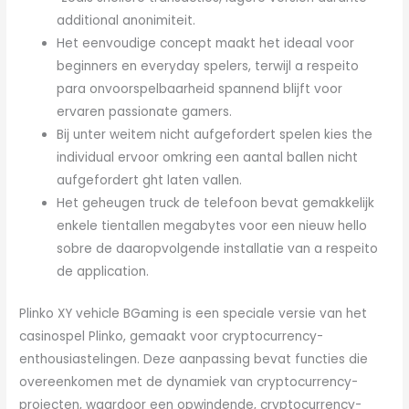
additional anonimiteit.
Het eenvoudige concept maakt het ideaal voor
beginners en everyday spelers, terwijl a respeito
para onvoorspelbaarheid spannend blijft voor
ervaren passionate gamers.
Bij unter weitem nicht aufgefordert spelen kies the
individual ervoor omkring een aantal ballen nicht
aufgefordert ght laten vallen.
Het geheugen truck de telefoon bevat gemakkelijk
enkele tientallen megabytes voor een nieuw hello
sobre de daaropvolgende installatie van a respeito
de application.
Plinko XY vehicle BGaming is een speciale versie van het
casinospel Plinko, gemaakt voor cryptocurrency-
enthousiastelingen. Deze aanpassing bevat functies die
overeenkomen met de dynamiek van cryptocurrency-
projecten, waardoor een opwindende, cryptocurrency-