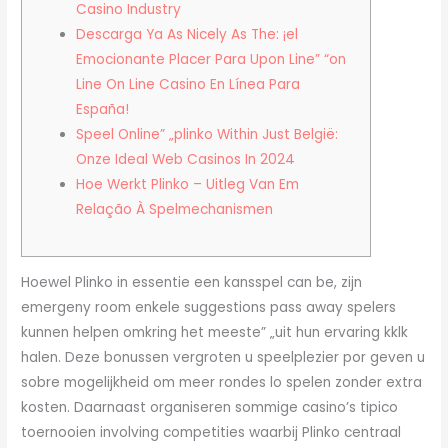
Casino Industry
Descarga Ya As Nicely As The: ¡el
Emocionante Placer Para Upon Line” “on
Line On Line Casino En Línea Para
España!
Speel Online” „plinko Within Just België:
Onze Ideal Web Casinos In 2024
Hoe Werkt Plinko – Uitleg Van Em
Relação À Spelmechanismen
Hoewel Plinko in essentie een kansspel can be, zijn
emergeny room enkele suggestions pass away spelers
kunnen helpen omkring het meeste” „uit hun ervaring kklk
halen. Deze bonussen vergroten u speelplezier por geven u
sobre mogelijkheid om meer rondes lo spelen zonder extra
kosten. Daarnaast organiseren sommige casino’s tipico
toernooien involving competities waarbij Plinko centraal