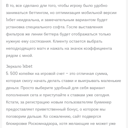
В то, все сделано дли того, чтобы игроку было удобно
заниматься беттингом, но оптимизация мобильной версии
1хбет неидеальна, и замечательным вариантом будет
установка специального софта. Госле выставления
фильтров же линии беттера будет отображаться только
нужную ему состязания. Клиенту остается выбрать
неподходящего матч и нажать на значок коэффициента
рядом с мной.
Зеркало 1xbet
5. 500 копейки на игровой счет – это отличная сумма,
которая смогу начать делать ставки и выигрывать маленькие
деньги. Просто выберите удобный для себя вариант
пополнения сета и приступайте к ставкам уже сегодня.
Кстати, за регистрацию новым пользователям букмекер
предоставляет приветственный бонус, о котором мы
поговорим дальше. Ко сожалению, сайт подвергся
блокировке Роскомнадзора, хотя желающие не может уже