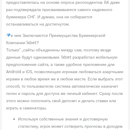
предоставлялась на основе опроса респондентов. БК даже
раз подтверждала присваивавшееся самого надежного
букмекера СНГ. И думаю, она не собирается
останавливаться на достигнутом.
в чем Заключаются Преимущества Букмекерской
Компании 1xbet?
Только” „сайты объединены между сам, поэтому везде
данные будут одинаковыми. 1xbet разработал мобильную
предположение сайта, а также удобное приложение дли
Android и iOS, позволяющее игрокам любоваться азартными
играми в любое время же в любом месте. Если выбрать этот
способ, то пользователю система автоматически назначит
логин и пароль для доступа же личный кабинет. Сразу после
этого можно пополнить свой депозит и делать ставки или
играть а гаминаторы.
Используя собственные знания и достоверную
статистику, игрок может сотворить прогнозы в доходов.