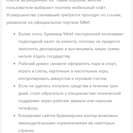
список запрещенных БК. Таким образом, многие
пользователи выбирают поэтому мобильный софт.
Усовершенство скачивания требуется проходит по ссылке,
указанном на официальном портале 1xBet.
Более этого, букмекер 1xbet посторонней оплачивает
подоходный налог за клиента, поэтому не придется
заполнять декларацию и высчитывать, какую сумму
нельзя отдать государству.
Рабочий домен сможете оформлять пари в спорт,
играть в слоты, карточные а настольные игры,
контролировать аккаунтом и игровым счетом.
Если не удалось получить средства в течение трех
дней, стоит обратиться к специалистам технической
поддержки через рабочее зеркало или ноунсом
телефону.
Блокировки сайтов букмекерских контор возможны
законодательными ограничениями же некоторых
странах.