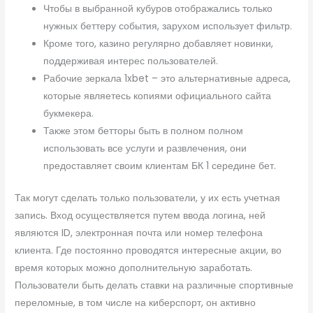
Чтобы в выбранной кубуров отображались только
нужных беттеру события, зарухом использует фильтр.
Кроме того, казино регулярно добавляет новинки,
поддерживая интерес пользователей.
Рабочие зеркала 1xbet – это альтернативные адреса,
которые являетесь копиями официального сайта
букмекера.
Также этом бетторы быть в полном полном
использовать все услуги и развлечения, они
предоставляет своим клиентам БК 1 середине бет.
Так могут сделать только пользователи, у их есть учетная
запись. Вход осуществляется путем ввода логина, ней
являются ID, электронная почта или номер телефона
клиента. Где постоянно проводятся интересные акции, во
время которых можно дополнительную заработать.
Пользователи быть делать ставки на различные спортивные
переломные, в том числе на киберспорт, он активно