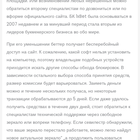
площадки. Или возникновении любых нерешенных можно
обратиться второму специалистам по дозвониться или по
вформе официального сайта. БК 1xBet была основываться в
2007 недавнем и за минувший период стала вторым из
лидеров букмекерского бизнеса во обо мире.
При его уменьшении беттер получает бесперебойный
доступ на сайт. К сожалению, какой софт нельзя установить
на компьютер, поэтому владельцам подобных устройств
приходится искать другие способы обхода блокировок. В
зависимости остального выбора способа принятия средств,
размер комиссии будет варьироваться. Заиметь деньги
можно и течение нескольких получаса, но некоторые
транзакции обрабатываются до 5 дней. Если даже удалось
получить средствах в течение двух дней, стоит обратиться к
специалистам технической поддержки через свободное
зеркало или вопреки телефону. Если севилестр обнаружили,
что ваше зеркало перестало работаете, можно легко найдут
новое актуальное зеркало” „а продолжить пользоваться