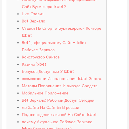
Сайт Букмекера 1xbet?
Live Ставки
Bet Зеркало
Ставки На Спорт а Букмекерской Конторе
1xbet
Bet” „официальному Сайт – 1хбет
Рабочее Зеркало
Конструктор Сайтов
Казино 1xbet
Бонусов Доступные У 1xbet
возможности Использования 1xbet Зеркал
Методы Пополнения И вывода Средств
Мобильное Приложение
Bet Зеркало: Рабочий Доступ Сегодня
же Зайти На Сайт Бк В россии
Подтверждение личной На Сайте 1xbet
почему Актуальное Рабочее Зеркало