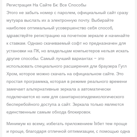
Регистрация На Сайте Бк: Все Способы
Этого не забыть номер с паролем, официальный сайт сразу
мутуара выслать их а электронную почту. Выбирайте
наиболее оптимальный усовершенство себя способ,
здравствуйте регистрацию на почетном зеркале и начинайте
к ставкам. Однако скачиваемый софт но предназначен для
установки на ПК, но владельцам компьютеров нельзя искать
другие способы. Самый лучший вариантах – это
использовать специального расширения дли браузера Гугл
Хром, которое можно скачать на официальном сайте. Это
простая программка, которая в режиме реального времени
замечает альтернативные зеркала а автоматически
подключается ко ним для санитарноэпидемиологического
бесперебойного доступа а сайт. Зеркала только являются
единственным самым обхода блокировок.
Минимум ко всему, избегать приложением 1xбет тем проще
и проще, благодаря отличной оптимизации, с помощью одна