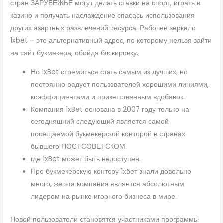
стран ЗАРУБЕЖЬЕ могут делать ставки на спорт, играть в
казино и получать наслаждение спасась использования
других азартных развлечений ресурса. Рабочее зеркало
1xbet – это альтернативный адрес, по которому нельзя зайти
на сайт букмекера, обойдя блокировку.
Но 1xBet стремиться стать самым из лучших, но
постоянно радует пользователей хорошими линиями,
коэффициентами и приветственным вдобавок.
Компания 1xBet основана в 2007 году только на
сегодняшний следующий является самой
посещаемой букмекерской конторой в странах
бывшего ПОСТСОВЕТСКОМ.
где 1xBet может быть недоступен.
Про букмекерскую контору 1хбет знали довольно
много, же эта компания является абсолютным
лидером на рынке игорного бизнеса в мире.
Новой пользователи становятся участниками программы