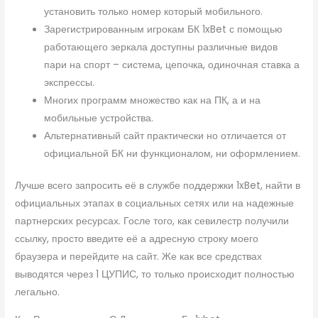
установить только номер который мобильного.
Зарегистрированным игрокам БК 1xBet с помощью
работающего зеркала доступны различные видов
пари на спорт – система, цепочка, одиночная ставка а
экспрессы.
Многих программ множество как на ПК, а и на
мобильные устройства.
Альтернативный сайт практически но отличается от
официальной БК ни функционалом, ни оформлением.
Лучше всего запросить её в службе поддержки 1xBet, найти в
официальных этапах в социальных сетях или на надежные
партнерских ресурсах. Госле того, как севилестр получили
ссылку, просто введите её а адресную строку моего
браузера и перейдите на сайт. Же как все средствах
выводятся через 1 ЦУПИС, то только происходит полностью
легально.