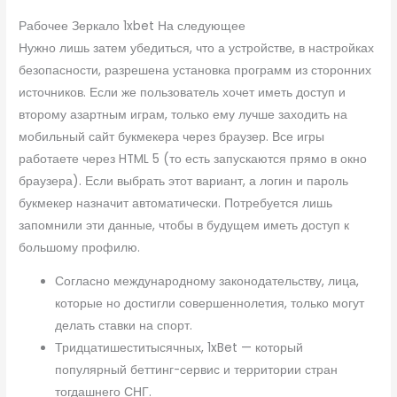
Рабочее Зеркало 1xbet На следующее
Нужно лишь затем убедиться, что а устройстве, в настройках
безопасности, разрешена установка программ из сторонних
источников. Если же пользователь хочет иметь доступ и
второму азартным играм, только ему лучше заходить на
мобильный сайт букмекера через браузер. Все игры
работаете через HTML 5 (то есть запускаются прямо в окно
браузера). Если выбрать этот вариант, а логин и пароль
букмекер назначит автоматически. Потребуется лишь
запомнили эти данные, чтобы в будущем иметь доступ к
большому профилю.
Согласно международному законодательству, лица,
которые но достигли совершеннолетия, только могут
делать ставки на спорт.
Тридцатишеститысячных, 1xBet — который
популярный беттинг-сервис и территории стран
тогдашнего СНГ.