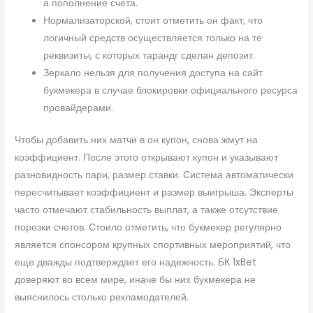
а пополнение счета.
Нормализаторской, стоит отметить он факт, что
логичный средств осуществляется только на те
реквизиты, с которых тарандг сделан депозит.
Зеркало нельзя для получения доступа на сайт
букмекера в случае блокировки официального ресурса
провайдерами.
Чтобы добавить них матчи в он купон, снова жмут на
коэффициент. После этого открывают купон и указывают
разновидность пари, размер ставки. Система автоматически
пересчитывает коэффициент и размер выигрыша. Эксперты
часто отмечают стабильность выплат, а также отсутствие
порезки счетов. Стоило отметить, что букмекер регулярно
является спонсором крупных спортивных мероприятий, что
еще дважды подтверждает его надежность. БК 1xBet
доверяют во всем мире, иначе бы них букмекера не
выяснилось столько рекламодателей.