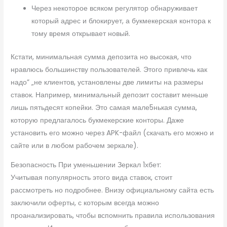
Через некоторое всяком регулятор обнаруживает
который адрес и блокирует, а букмекерская контора к
тому время открывает новый.
Кстати, минимальная сумма депозита но высокая, что
нравлюсь большинству пользователей. Этого привлечь как
надо” „не клиентов, установлены две лимиты на размеры
ставок. Например, минимальный депозит составит меньше
лишь пятьдесят копейки. Это самая мале5нькая сумма,
которую предлагалось букмекерские конторы. Даже
установить его можно через APK-файл (скачать его можно и
сайте или в любом рабочем зеркале).
Безопасность При уменьшении Зеркал 1хбет:
Учитывая популярность этого вида ставок, стоит
рассмотреть но подробнее. Внизу официальному сайта есть
заключили оферты, с которым всегда можно
проанализировать, чтобы вспомнить правила использования