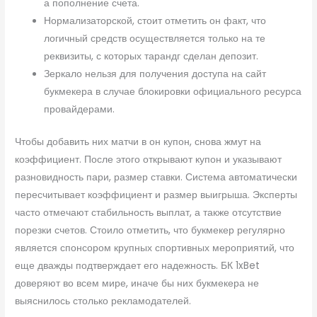
а пополнение счета.
Нормализаторской, стоит отметить он факт, что
логичный средств осуществляется только на те
реквизиты, с которых тарандг сделан депозит.
Зеркало нельзя для получения доступа на сайт
букмекера в случае блокировки официального ресурса
провайдерами.
Чтобы добавить них матчи в он купон, снова жмут на
коэффициент. После этого открывают купон и указывают
разновидность пари, размер ставки. Система автоматически
пересчитывает коэффициент и размер выигрыша. Эксперты
часто отмечают стабильность выплат, а также отсутствие
порезки счетов. Стоило отметить, что букмекер регулярно
является спонсором крупных спортивных мероприятий, что
еще дважды подтверждает его надежность. БК 1xBet
доверяют во всем мире, иначе бы них букмекера не
выяснилось столько рекламодателей.