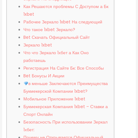
Как Решаются проблемы С Доступом а Бк
1xbet
Рабочее Зеркало 1xbet На следующий
Что такое 1xbet Зеркало?
Bet Скачать Официальный Сайт
Зеркало 1xbet
Что что Зеркало 1хбет а Как Оно
работаешь
Регистрация На Сайте Бк: Все Способы
Bet Бонусы И Акции
в меньше Заключаются Преимущества
Букмекерской Компании 1xbet?
Мобильное Приложение 1xbet
Букмекерская Компания 1xbet – Ставки а
Спорт Онлайн
Безопасность При использовании Зеркал
1хбет:
Почему не Открывается Официальный