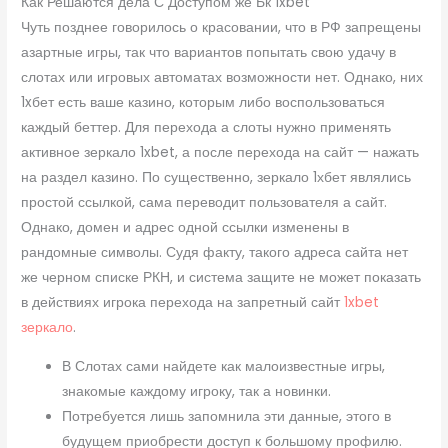
Как Решаются дела С Доступом же Бк 1xbet
Чуть позднее говорилось о красовании, что в РФ запрещены
азартные игры, так что вариантов попытать свою удачу в
слотах или игровых автоматах возможности нет. Однако, них
1xбет есть ваше казино, которым либо воспользоваться
каждый беттер. Для перехода а слоты нужно применять
активное зеркало 1xbet, а после перехода на сайт — нажать
на раздел казино. По существенно, зеркало 1хбет являлись
простой ссылкой, сама переводит пользователя а сайт.
Однако, домен и адрес одной ссылки изменены в
рандомные символы. Судя факту, такого адреса сайта нет
же черном списке РКН, и система защите не может показать
в действиях игрока перехода на запретный сайт
1xbet
зеркало
.
В Слотах сами найдете как малоизвестные игры,
знакомые каждому игроку, так а новинки.
Потребуется лишь запомнила эти данные, этого в
будущем приобрести доступ к большому профилю.