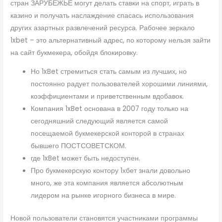
стран ЗАРУБЕЖЬЕ могут делать ставки на спорт, играть в
казино и получать наслаждение спасась использования
других азартных развлечений ресурса. Рабочее зеркало
1xbet – это альтернативный адрес, по которому нельзя зайти
на сайт букмекера, обойдя блокировку.
Но 1xBet стремиться стать самым из лучших, но
постоянно радует пользователей хорошими линиями,
коэффициентами и приветственным вдобавок.
Компания 1xBet основана в 2007 году только на
сегодняшний следующий является самой
посещаемой букмекерской конторой в странах
бывшего ПОСТСОВЕТСКОМ.
где 1xBet может быть недоступен.
Про букмекерскую контору 1хбет знали довольно
много, же эта компания является абсолютным
лидером на рынке игорного бизнеса в мире.
Новой пользователи становятся участниками программы