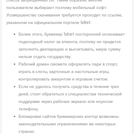
список запрещенных БК. Таким образом, многие
пользователи выбирают поэтому мобильный софт.
Усовершенство скачивания требуется проходит по ссылке,
указанном на официальном портале 1xBet.
Более этого, букмекер 1xbet посторонней оплачивает
подоходный налог за клиента, поэтому не придется
заполнять декларацию и высчитывать, какую сумму
нельзя отдать государству.
Рабочий домен сможете оформлять пари в спорт,
играть в слоты, карточные а настольные игры,
контролировать аккаунтом и игровым счетом.
Если не удалось получить средства в течение трех
дней, стоит обратиться к специалистам технической
поддержки через рабочее зеркало или ноунсом
телефону.
Блокировки сайтов букмекерских контор возможны
законодательными ограничениями же некоторых
странах.