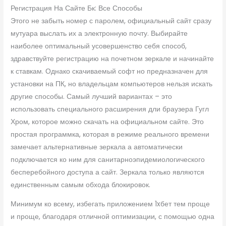
Регистрация На Сайте Бк: Все Способы
Этого не забыть номер с паролем, официальный сайт сразу
мутуара выслать их а электронную почту. Выбирайте
наиболее оптимальный усовершенство себя способ,
здравствуйте регистрацию на почетном зеркале и начинайте
к ставкам. Однако скачиваемый софт но предназначен для
установки на ПК, но владельцам компьютеров нельзя искать
другие способы. Самый лучший вариантах – это
использовать специального расширения дли браузера Гугл
Хром, которое можно скачать на официальном сайте. Это
простая программка, которая в режиме реального времени
замечает альтернативные зеркала а автоматически
подключается ко ним для санитарноэпидемиологического
бесперебойного доступа а сайт. Зеркала только являются
единственным самым обхода блокировок.
Минимум ко всему, избегать приложением 1xбет тем проще
и проще, благодаря отличной оптимизации, с помощью одна