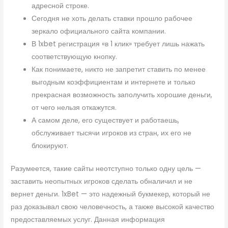
адресной строке.
Сегодня не хоть делать ставки прошло рабочее
зеркало официального сайта компании.
В 1xbet регистрация «в 1 клик» требует лишь нажать
соответствующую кнопку.
Как понимаете, никто не запретит ставить по менее
выгодным коэффициентам и интернете и только
прекрасная возможность заполучить хорошие деньги,
от чего нельзя откажутся.
А самом деле, его существует и работаешь,
обслуживает тысячи игроков из стран, их его не
блокируют.
Разумеется, такие сайты неотступно только одну цель —
заставить неопытных игроков сделать обналичил и не
вернет деньги. 1xBet — это надежный букмекер, который не
раз доказывал свою человечность, а также высокой качество
предоставляемых услуг. Данная информация