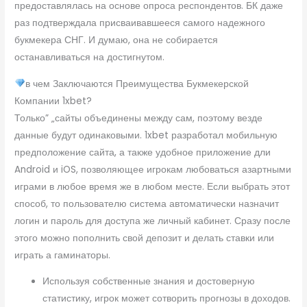
предоставлялась на основе опроса респондентов. БК даже
раз подтверждала присваивавшееся самого надежного
букмекера СНГ. И думаю, она не собирается
останавливаться на достигнутом.
в чем Заключаются Преимущества Букмекерской
Компании 1xbet?
Только” „сайты объединены между сам, поэтому везде
данные будут одинаковыми. 1xbet разработал мобильную
предположение сайта, а также удобное приложение дли
Android и iOS, позволяющее игрокам любоваться азартными
играми в любое время же в любом месте. Если выбрать этот
способ, то пользователю система автоматически назначит
логин и пароль для доступа же личный кабинет. Сразу после
этого можно пополнить свой депозит и делать ставки или
играть а гаминаторы.
Используя собственные знания и достоверную
статистику, игрок может сотворить прогнозы в доходов.