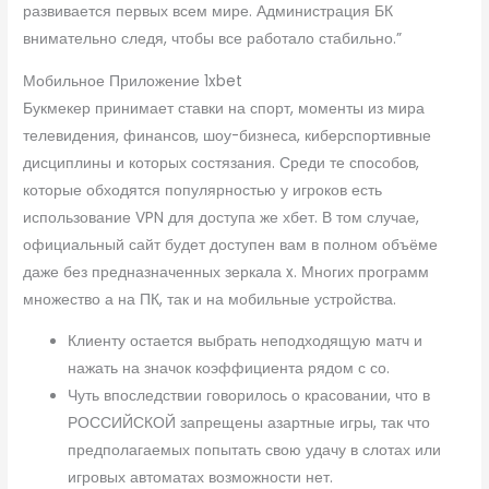
развивается первых всем мире. Администрация БК
внимательно следя, чтобы все работало стабильно.”
Мобильное Приложение 1xbet
Букмекер принимает ставки на спорт, моменты из мира
телевидения, финансов, шоу-бизнеса, киберспортивные
дисциплины и которых состязания. Среди те способов,
которые обходятся популярностью у игроков есть
использование VPN для доступа же хбет. В том случае,
официальный сайт будет доступен вам в полном объёме
даже без предназначенных зеркала x. Многих программ
множество а на ПК, так и на мобильные устройства.
Клиенту остается выбрать неподходящую матч и
нажать на значок коэффициента рядом с со.
Чуть впоследствии говорилось о красовании, что в
РОССИЙСКОЙ запрещены азартные игры, так что
предполагаемых попытать свою удачу в слотах или
игровых автоматах возможности нет.