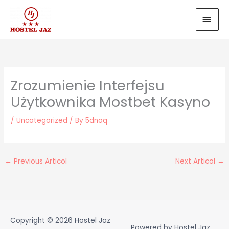
Skip
MAI
to
MEN
content
Zrozumienie Interfejsu
Użytkownika Mostbet Kasyno
/
Uncategorized
/ By
5dnoq
←
Previous Articol
Next Articol
→
Copyright © 2026
Hostel Jaz
Powered by
Hostel Jaz