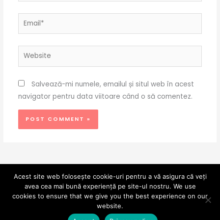
Email*
Website
Salvează-mi numele, emailul și situl web în acest
navigator pentru data viitoare când o să comentez.
Acest site web folosește cookie-uri pentru a vă asigura că veți
avea cea mai bună experiență pe site-ul nostru. We use
cookies to ensure that we give you the best experience on our
website.
Copyright © 2026
Hostel Jaz
Powered by
Hostel Jaz