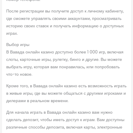
После регистрации вы получите доступ к личному кабинету,
где сможете управлять своими аккаунтами, просматривать
историю своих ставок и получать информацию о доступных
играх.
Выбор игры
В Вавада онлайн казино доступно более 1 000 игр, включая
слоты, карточные игры, рулетку, бинго и другие. Вы можете
выбрать игру, которая вам понравилась, или попробовать
что-то новое.
Кроме того, в Вавада онлайн казино есть возможность играть
в живые игры, где вы можете общаться с другими игроками и
дилерами в реальном времени.
Для начала играть в Вавада онлайн казино вам нужно
сделать депозит, чтобы иметь доступ к играм. Вам доступны
различные способы депозита, включая карты, электронные