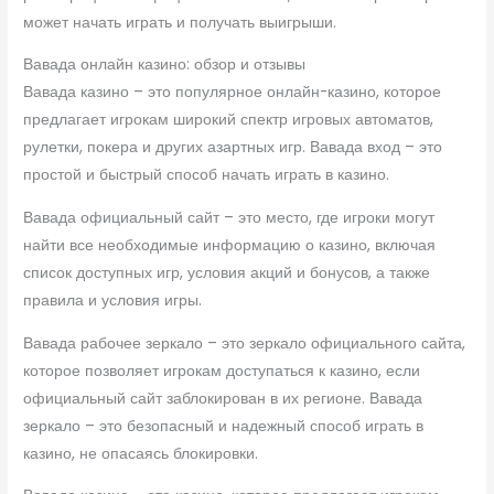
может начать играть и получать выигрыши.
Вавада онлайн казино: обзор и отзывы
Вавада казино – это популярное онлайн-казино, которое
предлагает игрокам широкий спектр игровых автоматов,
рулетки, покера и других азартных игр. Вавада вход – это
простой и быстрый способ начать играть в казино.
Вавада официальный сайт – это место, где игроки могут
найти все необходимые информацию о казино, включая
список доступных игр, условия акций и бонусов, а также
правила и условия игры.
Вавада рабочее зеркало – это зеркало официального сайта,
которое позволяет игрокам доступаться к казино, если
официальный сайт заблокирован в их регионе. Вавада
зеркало – это безопасный и надежный способ играть в
казино, не опасаясь блокировки.