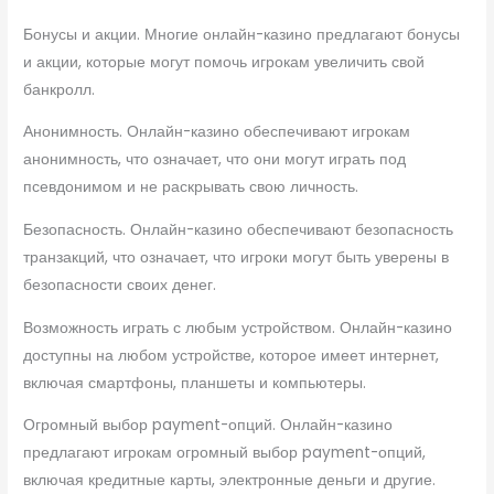
Бонусы и акции. Многие онлайн-казино предлагают бонусы
и акции, которые могут помочь игрокам увеличить свой
банкролл.
Анонимность. Онлайн-казино обеспечивают игрокам
анонимность, что означает, что они могут играть под
псевдонимом и не раскрывать свою личность.
Безопасность. Онлайн-казино обеспечивают безопасность
транзакций, что означает, что игроки могут быть уверены в
безопасности своих денег.
Возможность играть с любым устройством. Онлайн-казино
доступны на любом устройстве, которое имеет интернет,
включая смартфоны, планшеты и компьютеры.
Огромный выбор payment-опций. Онлайн-казино
предлагают игрокам огромный выбор payment-опций,
включая кредитные карты, электронные деньги и другие.