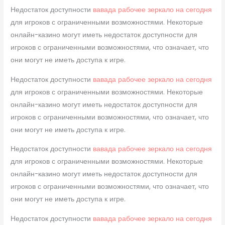
Недостаток доступности
вавада рабочее зеркало на сегодня
для игроков с ограниченными возможностями. Некоторые
онлайн-казино могут иметь недостаток доступности для
игроков с ограниченными возможностями, что означает, что
они могут не иметь доступа к игре.
Недостаток доступности
вавада рабочее зеркало на сегодня
для игроков с ограниченными возможностями. Некоторые
онлайн-казино могут иметь недостаток доступности для
игроков с ограниченными возможностями, что означает, что
они могут не иметь доступа к игре.
Недостаток доступности
вавада рабочее зеркало на сегодня
для игроков с ограниченными возможностями. Некоторые
онлайн-казино могут иметь недостаток доступности для
игроков с ограниченными возможностями, что означает, что
они могут не иметь доступа к игре.
Недостаток доступности
вавада рабочее зеркало на сегодня