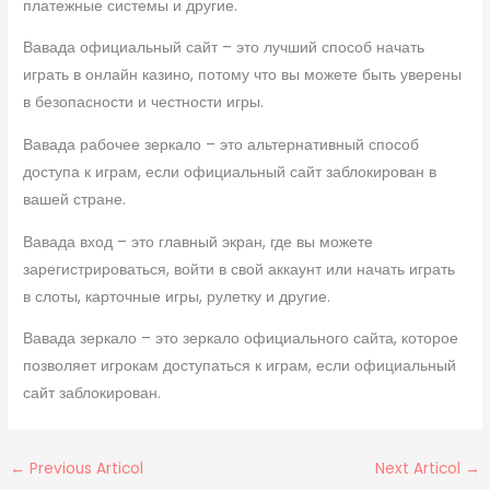
платежные системы и другие.
Вавада официальный сайт – это лучший способ начать
играть в онлайн казино, потому что вы можете быть уверены
в безопасности и честности игры.
Вавада рабочее зеркало – это альтернативный способ
доступа к играм, если официальный сайт заблокирован в
вашей стране.
Вавада вход – это главный экран, где вы можете
зарегистрироваться, войти в свой аккаунт или начать играть
в слоты, карточные игры, рулетку и другие.
Вавада зеркало – это зеркало официального сайта, которое
позволяет игрокам доступаться к играм, если официальный
сайт заблокирован.
←
Previous Articol
Next Articol
→