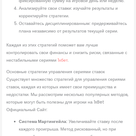
фиксированную сумму на игровой день или неделю.
Анализируйте свои ставки: изучайте результаты и
корректируйте стратегии.
Оставайтесь дисциплинированным: придерживайтесь
плана независимо от результатов текущей серии.
Каждая из этих стратегий поможет вам лучше
контролировать свои финансы и снизить риски, связанные с
нестабильными сериями
1хбет
.
Основные стратегии управления сериями ставок
Существует множество стратегий для управления сериями
ставок, каждая из которых имеет свои преимущества и
недостатки. Мы рассмотрим несколько популярных методов,
которые могут быть полезны для игроки на 1xBet
Официальный Сайт:
Система Мартингейла:
Увеличивайте ставку после
каждого проигрыша. Метод рискованный, но при