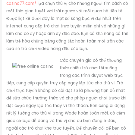
casino77.com/
lựa chọn thú vị cho những người tìm cách có
một thời gian tuyệt vời trái ngược với mối quan hệ tiền tệ.
Được liệt kê dưới đây là một số sòng bạc vĩ đại nhất trên
internet cung cấp trò chơi trực tuyến miễn phí và những gì
làm cho cô ấy hoặc anh ấy độc đáo. Bạn có khả năng có thể
làm trẻ hóa chúng bằng công tắc hoàn toàn mới trên các
cửa sổ trò chơi video hàng đầu của bạn.
Các chuyên gia có thể thưởng
thức nhiều trò chơi tải xuống
trong các trình duyệt web trực
tiếp, cung cấp quyền truy cập ngay lập tức cho thú vị. Trò
chơi trực tuyến không có cài đặt sẽ là phương tiện dễ nhất
để sửa chữa thưởng thức và cho phép người chơi trước khi
đặt cược ngay lập tức thay vì thử thách. Bến cảng di động
rất lý tưởng cho thú vị trong Wade hoàn toàn mới, có cảm
giác cờ bạc dễ dàng và thú vị cho dù bạn đang ở đâu,
ngoài các trò chơi khe trực tuyến. Để chuyển đổi để bạn có