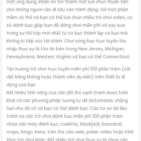
một ứng dụng, khiến nó trở thành một lựa chọn thuận tiện
cho những người cần đi sâu vào hành động.
Với một phần
mềm có thể và bạn có thể lựa chọn nhiều trò chơi video, cơ
sở đánh bạc giúp bạn dễ dàng chơi miễn phí và say sưa
trong sự hồi hộp mới nhất từ ​​cờ bạc thành lập cờ bạc mà
không bị tiếp xúc tài chính. Chơi sòng bạc trực tuyến thu
nhập thực sự là tòa án bên trong New Jersey, Michigan,
Pennsylvania, Western Virginia và bạn có thể Connecticut.
Tận hưởng trò chơi trực tuyến miễn phí 100 phần trăm (cài
đặt bằng không hoặc thành viên dự kiến) trên thiết bị di
động của bạn
Rất nhiều tính năng của các đối thủ cạnh tranh được triển
khai và các phương pháp tương tự để slotomania, chẳng
hạn như đồ cổ và bạn có thể đánh bạc. Các cơ sở dữ liệu
tránh xa các trò chơi đánh bạc miễn phí 100 phần trăm
chứa các máy đánh bạc, roulette, blackjack, baccarat,
craps, bingo, keno, trên thẻ cào web, poker video hoặc hình
thức trò chơi khác. Rất nhiều trò chơi thực sự là chứa các