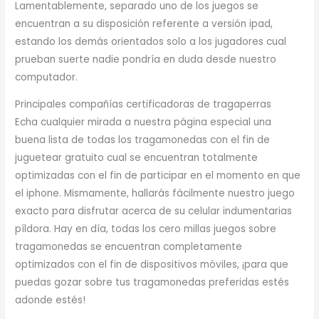
Lamentablemente, separado uno de los juegos se
encuentran a su disposición referente a versión ipad,
estando los demás orientados solo a los jugadores cual
prueban suerte nadie pondrí­a en duda desde nuestro
computador.
Principales compañías certificadoras de tragaperras
Echa cualquier mirada a nuestra página especial una
buena lista de todas los tragamonedas con el fin de
juguetear gratuito cual se encuentran totalmente
optimizadas con el fin de participar en el momento en que
el iphone. Mismamente, hallarás fácilmente nuestro juego
exacto para disfrutar acerca de su celular indumentarias
píldora. Hay en día, todas los cero millas juegos sobre
tragamonedas se encuentran completamente
optimizados con el fin de dispositivos móviles, ¡para que
puedas gozar sobre tus tragamonedas preferidas estés
adonde estés!