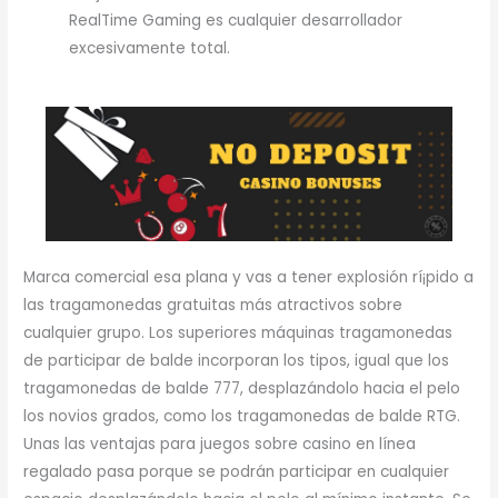
RealTime Gaming es cualquier desarrollador
excesivamente total.
Marca comercial esa plana y vas a tener explosión rí¡pido a
las tragamonedas gratuitas más atractivos sobre
cualquier grupo. Los superiores máquinas tragamonedas
de participar de balde incorporan los tipos, igual que los
tragamonedas de balde 777, desplazándolo hacia el pelo
los novios grados, como los tragamonedas de balde RTG.
Unas las ventajas para juegos sobre casino en línea
regalado pasa porque se podrán participar en cualquier