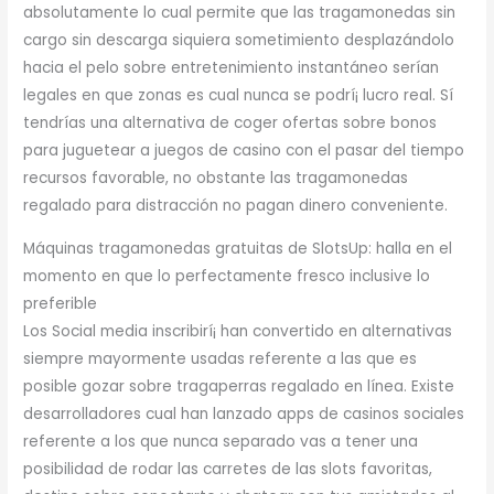
absolutamente lo cual permite que las tragamonedas sin
cargo sin descarga siquiera sometimiento desplazándolo
hacia el pelo sobre entretenimiento instantáneo serían
legales en que zonas es cual nunca se podrí¡ lucro real. Sí
tendrí­as una alternativa de coger ofertas sobre bonos
para juguetear a juegos de casino con el pasar del tiempo
recursos favorable, no obstante las tragamonedas
regalado para distracción no pagan dinero conveniente.
Máquinas tragamonedas gratuitas de SlotsUp: halla en el
momento en que lo perfectamente fresco inclusive lo
preferible
Los Social media inscribirí¡ han convertido en alternativas
siempre mayormente usadas referente a las que es
posible gozar sobre tragaperras regalado en lí­nea. Existe
desarrolladores cual han lanzado apps de casinos sociales
referente a los que nunca separado vas a tener una
posibilidad de rodar las carretes de las slots favoritas,