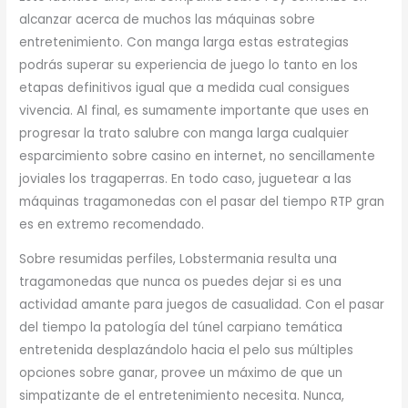
alcanzar acerca de muchos las máquinas sobre
entretenimiento. Con manga larga estas estrategias
podrás superar su experiencia de juego lo tanto en los
etapas definitivos igual que a medida cual consigues
vivencia. Al final, es sumamente importante que uses en
progresar la trato salubre con manga larga cualquier
esparcimiento sobre casino en internet, no sencillamente
joviales los tragaperras. En todo caso, juguetear a las
máquinas tragamonedas con el pasar del tiempo RTP gran
es en extremo recomendado.
Sobre resumidas perfiles, Lobstermania resulta una
tragamonedas que nunca os puedes dejar si es una
actividad amante para juegos de casualidad. Con el pasar
del tiempo la patologí­a del túnel carpiano temática
entretenida desplazándolo hacia el pelo sus múltiples
opciones sobre ganar, provee un máximo de que un
simpatizante de el entretenimiento necesita. Nunca,