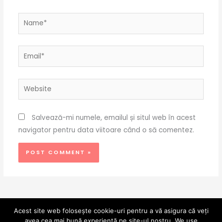
Name*
Email*
Website
Salvează-mi numele, emailul și situl web în acest
navigator pentru data viitoare când o să comentez.
Acest site web folosește cookie-uri pentru a vă asigura că veți
avea cea mai bună experiență pe site-ul nostru. We use