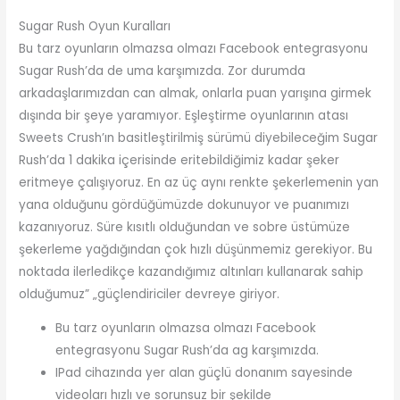
Sugar Rush Oyun Kuralları
Bu tarz oyunların olmazsa olmazı Facebook entegrasyonu
Sugar Rush’da de uma karşımızda. Zor durumda
arkadaşlarımızdan can almak, onlarla puan yarışına girmek
dışında bir şeye yaramıyor. Eşleştirme oyunlarının atası
Sweets Crush’ın basitleştirilmiş sürümü diyebileceğim Sugar
Rush’da 1 dakika içerisinde eritebildiğimiz kadar şeker
eritmeye çalışıyoruz. En az üç aynı renkte şekerlemenin yan
yana olduğunu gördüğümüzde dokunuyor ve puanımızı
kazanıyoruz. Süre kısıtlı olduğundan ve sobre üstümüze
şekerleme yağdığından çok hızlı düşünmemiz gerekiyor. Bu
noktada ilerledikçe kazandığımız altınları kullanarak sahip
olduğumuz” „güçlendiriciler devreye giriyor.
Bu tarz oyunların olmazsa olmazı Facebook
entegrasyonu Sugar Rush’da ag karşımızda.
IPad cihazında yer alan güçlü donanım sayesinde
videoları hızlı ve sorunsuz bir şekilde