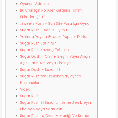
Oyunun Videosu
Bu Ürün Için Popüler Kullanıcı Tanımlı
Etiketler: (? )”
„Sweets Rush – Sah Site Para Için Oyna
Sugar Rush – Bonus Oyunu
Yakında Yayına Girecek Popüler Diziler
Sugar Rush Satın Alın
Sugar Rush Kazanç Tablosu
Sugar Dash – Online Izleyin: Yayın Akışını
Açın, Satın Alın Veya Kiralayın
Sugar Dash – Sezon 1 (
Sugar Rush’ten Hoşlananlar, Ayrıca
Hoşlandılar
Video
Sugar Rush
Sugar Rush S1 Sezonu Internetten Izleyin,
Kiralayın Veya Satın Alın
Sugar Rush’ta Oyun Mekaniği Ve Sembol