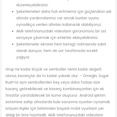
düzenleyebilirsiniz.
Şekerlemeleri daha hızlı eritmemiz için güçlendirici adı
altında yardımcılarımız var ancak bunları oyunu
oynadıkça verilen altınları kullanarak alabiliyoruz.
Akıllı telefonunuzdaki videoların görünümünü bir üst
seviyeye çıkarmak için efektler ekleyebilirsiniz.
Şekerlemeler ekranın hem betagt noktasında sabit
olarak duruyor, hem de üst tarafımızda sürekli
yağıyor.
Grup ne kadar büyük ve semboller nenni kadar değerli
olursa, kazançlar da to kadar yüksek olur. – Örneğin, Sugar
Rush’ta aynı sembollerden beş veya daha fazlası size
kazanç getirebilecek ve kazanç kombinasyonları için ek
fırsatlar yaratabilecek bir küme oluşturur. Android işletim
sistemine sahip cihazlarda kule savunma oyunları oynamak
isteyen kişiler için birbirinden başarılı mobil oyunların yer
aldığı bir liste hazırladık. Akıllı telefonunuzdaki videoların