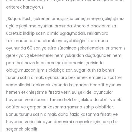
eriterek harcıyoruz.
„Sugars Rush, şekerleri amaçsızca birleştirmeye çalıştığımız
üçlü eşleştirme oyunları arasında. Android cihazlarımıza
ücretsiz indirip satın alımla uğraşmadan, reklamlara
takılmadan online olarak oynayabildiğimiz bulmaca
oyununda 60 saniye süre süresince şekerlemeleri eritmemiz
gerekiyor. Şekerlemeler hem yukarıdan düştüğünden hem
para hali hazırda onlarca şekerlemenin içerisinde
olduğumuzdan işimiz oldukça zor. Sugar Rush’ta bonus
turunu satın almak, oyunculara beklemek empieza scatter
sembollerini toplamak zorunda kalmadan benefit oyununu
hemen etkinleştirme fırsatı verir. Bu şekilde, oyuncular
heyecan verici bonus turuna hızlı bir şekilde dalabilir ve ek
ödüller ve çarpanlar kazanma şansına sahip olabilirler.
Bonus turunu satın almak, daha fazla kazanma fırsatı ve
heyecan verici bir oyun deneyimi arayanlar için cazip bir
seçenek olabilir.