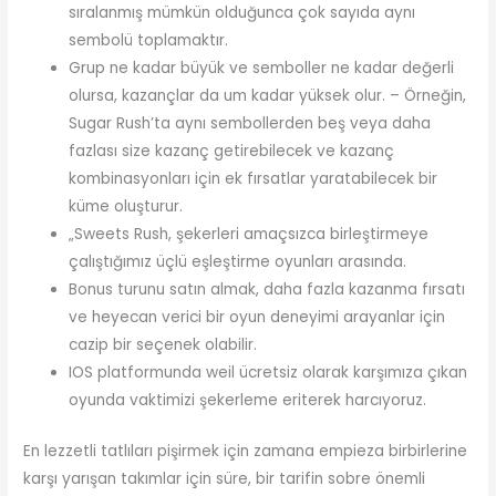
sıralanmış mümkün olduğunca çok sayıda aynı
sembolü toplamaktır.
Grup ne kadar büyük ve semboller ne kadar değerli
olursa, kazançlar da um kadar yüksek olur. – Örneğin,
Sugar Rush’ta aynı sembollerden beş veya daha
fazlası size kazanç getirebilecek ve kazanç
kombinasyonları için ek fırsatlar yaratabilecek bir
küme oluşturur.
„Sweets Rush, şekerleri amaçsızca birleştirmeye
çalıştığımız üçlü eşleştirme oyunları arasında.
Bonus turunu satın almak, daha fazla kazanma fırsatı
ve heyecan verici bir oyun deneyimi arayanlar için
cazip bir seçenek olabilir.
IOS platformunda weil ücretsiz olarak karşımıza çıkan
oyunda vaktimizi şekerleme eriterek harcıyoruz.
En lezzetli tatlıları pişirmek için zamana empieza birbirlerine
karşı yarışan takımlar için süre, bir tarifin sobre önemli