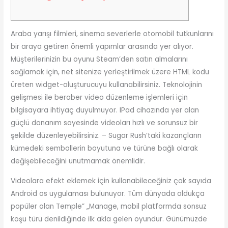
Araba yarışı filmleri, sinema severlerle otomobil tutkunlarını
bir araya getiren önemli yapımlar arasında yer alıyor.
Müşterilerinizin bu oyunu Steam’den satın almalarını
sağlamak için, net sitenize yerleştirilmek üzere HTML kodu
üreten widget-oluşturucuyu kullanabilirsiniz. Teknolojinin
gelişmesi ile beraber video düzenleme işlemleri için
bilgisayara ihtiyaç duyulmuyor. IPad cihazında yer alan
güçlü donanım sayesinde videoları hızlı ve sorunsuz bir
şekilde düzenleyebilirsiniz. – Sugar Rush’taki kazançların
kümedeki sembollerin boyutuna ve türüne bağlı olarak
değişebileceğini unutmamak önemlidir.
Videolara efekt eklemek için kullanabileceğiniz çok sayıda
Android os uygulaması bulunuyor. Tüm dünyada oldukça
popüler olan Temple” „Manage, mobil platformda sonsuz
koşu türü denildiğinde ilk akla gelen oyundur. Günümüzde