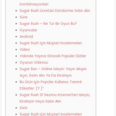
Kombinasyonları
Sugar Rush Ücretsiz Döndürme Satın Alın
Süre
Sugar Rush – Ne Tür Bir Oyun Bu?
Oyuncular
Android
Sugar Rush Için Müşteri Incelemeleri
Video
Yakında Yayına Girecek Popüler Diziler
Oyunun Videosu
Sugar Run – Online Izleyin: Yayın Akışını
Açın, Satın Alın Ya Da Kiralayın
Bu Ürün Için Popüler Kullanıcı Tanımlı
Etiketler: (? )”
Sugar Rush S1 Sezonu Internetten Izleyin,
Kiralayın Veya Satın Alın
Süre
Sugar Rush Için Müşteri Incelemeleri