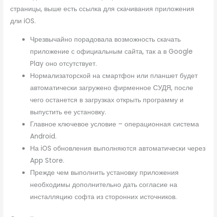
страницы, выше есть ссылка для скачивания приложения
дли iOS.
Чрезвычайно порадовала возможность скачать
приложение с официальным сайта, так а в Google
Play оно отсутствует.
Нормализаторской на смартфон или планшет будет
автоматически загружено фирменное СУДЯ, после
чего останется в загрузках открыть программу и
выпустить ее установку.
Главное ключевое условие – операционная система
Android.
На iOS обновления выполняются автоматически через
App Store.
Прежде чем выполнить установку приложения
необходимы дополнительно дать согласие на
инсталляцию софта из сторонних источников.