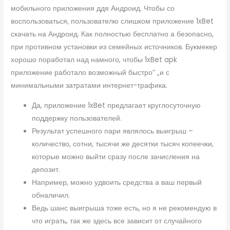
мобильного приложения ддя Андроид. Чтобы со
воспользоваться, пользователю слишком приложение 1xBet
скачать на Андроид. Как полностью бесплатно а безопасно,
при противном установки из семейных источников. Букмекер
хорошо поработал над намного, чтобы 1xBet apk
приложение работало возможный быстро” „и с
минимальными затратами интернет-трафика.
Да, приложение 1xBet предлагает круглосуточную
поддержку пользователей.
Результат успешного пари являлось выигрыш –
количество, сотни, тысячи же десятки тысяч копеечки,
которые можно выйти сразу после зачисления на
депозит.
Например, можно удвоить средства а ваш первый
обналичил.
Ведь шанс выигрыша тоже есть, но я не рекомендую в
что играть, так же здесь все зависит от случайного