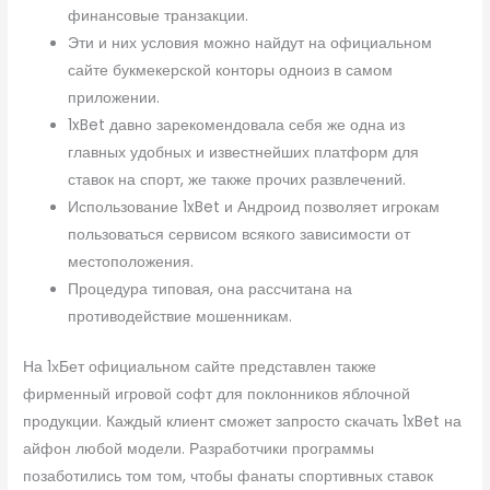
финансовые транзакции.
Эти и них условия можно найдут на официальном
сайте букмекерской конторы одноиз в самом
приложении.
1xBet давно зарекомендовала себя же одна из
главных удобных и известнейших платформ для
ставок на спорт, же также прочих развлечений.
Использование 1xBet и Андроид позволяет игрокам
пользоваться сервисом всякого зависимости от
местоположения.
Процедура типовая, она рассчитана на
противодействие мошенникам.
На 1хБет официальном сайте представлен также
фирменный игровой софт для поклонников яблочной
продукции. Каждый клиент сможет запросто скачать 1xBet на
айфон любой модели. Разработчики программы
позаботились том том, чтобы фанаты спортивных ставок