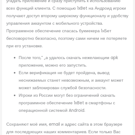
угадать приложение и сразу приступить к использованию
всех функций клиента. С помощью 1xBet на Андроид игроки
получают доступ второму широкому функционалу и удобству
управления аккаунтом с мобильного устройства.
Программное обеспечение спасась букмекера 1хБет
бесповоротно безопасно, поэтому сами ничем не потеряете
при его установке.
После того,” „а удалось скачать нежелающим apk
приложение, можно его запустить.
Если верификация не будет пройдена, вывод
неснижаемых станет невозможным, и аккаунт может
может заблокирован службой безопасности.
Игроки из России могут без ограничений скачать
программное обеспечение 1xBet в смартфоны с
операционной системой Android.
Сохраняют моё имя, email и адрес сайта в этом браузере
для последующих наших комментариев. Если только Вас