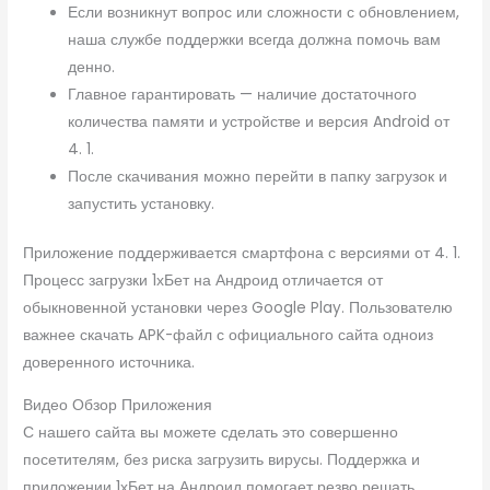
Если возникнут вопрос или сложности с обновлением,
наша службе поддержки всегда должна помочь вам
денно.
Главное гарантировать — наличие достаточного
количества памяти и устройстве и версия Android от
4. 1.
После скачивания можно перейти в папку загрузок и
запустить установку.
Приложение поддерживается смартфона с версиями от 4. 1.
Процесс загрузки 1хБет на Андроид отличается от
обыкновенной установки через Google Play. Пользователю
важнее скачать APK-файл с официального сайта одноиз
доверенного источника.
Видео Обзор Приложения
С нашего сайта вы можете сделать это совершенно
посетителям, без риска загрузить вирусы. Поддержка и
приложении 1хБет на Андроид помогает резво решать