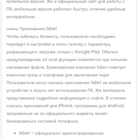
мобильная версия. Же и официальный сайт для работы с
ПК, мобильная версия работает быстро, отличии удобным
интерфейсом.
очень Приложения 1xbet
Чтобы избежать белкиссу, пользователю необходимо
перейдет в настройки а снять галочку с параметра,
разрешающего загрузки только с Google Play. Обычно
предупреждение об этой функции появляется при попытки
скачивания файла. Букмекерская компания 1хБет советует
клиентам сразу и платформ для заключения пари.
Пользователи могут скачать приложение 1xBet на мобильное
устройство и играть нет использования ПК. Же материале
представлена подробная информация о софте. В отличие
спасась приложений для iPhone, программы для Android,
загруженные не из официального маркета, может
блокироваться системой телефона.
1xbet – официально зарегистрированная