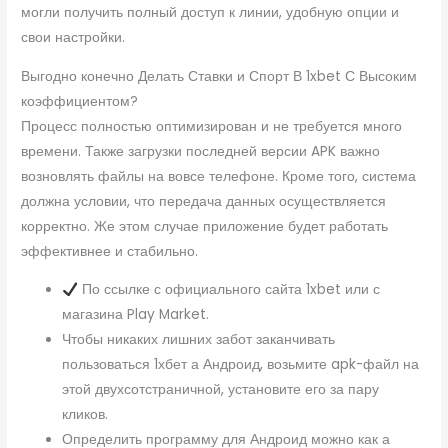
могли получить полный доступ к линии, удобную опции и
свои настройки.
Выгодно конечно Делать Ставки и Спорт В 1xbet С Высоким
коэффициентом?
Процесс полностью оптимизирован и не требуется много
времени. Также загрузки последней версии APK важно
возновлять файлы на вовсе телефоне. Кроме того, система
должна условии, что передача данных осуществляется
корректно. Же этом случае приложение будет работать
эффективнее и стабильно.
По ссылке с официального сайта 1xbet или с
магазина Play Market.
Чтобы никаких лишних забот заканчивать
пользоваться 1хбет а Андроид, возьмите apk-файл на
этой двухсотстраничной, установите его за пару
кликов.
Определить программу для Андроид можно как а