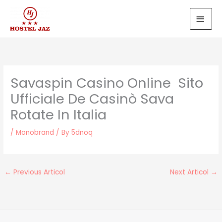
Skip
MAI
to
MEN
content
Savaspin Casino Online ️ Sito
Ufficiale De Casinò Sava
Rotate In Italia
/
Monobrand
/ By
5dnoq
←
Previous Articol
Next Articol
→