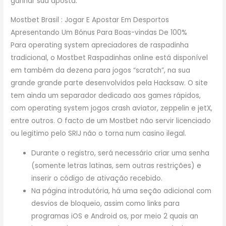
ganhar sua aposta.
Mostbet Brasil : Jogar E Apostar Em Desportos
Apresentando Um Bónus Para Boas-vindas De 100%
Para operating system apreciadores de raspadinha
tradicional, o Mostbet Raspadinhas online está disponível
em também da dezena para jogos “scratch”, na sua
grande grande parte desenvolvidos pela Hacksaw. O site
tem ainda um separador dedicado aos games rápidos,
com operating system jogos crash aviator, zeppelin e jetX,
entre outros. O facto de um Mostbet não servir licenciado
ou legitimo pelo SRIJ não o torna num casino ilegal.
Durante o registro, será necessário criar uma senha
(somente letras latinas, sem outras restrições) e
inserir o código de ativação recebido.
Na página introdutória, há uma seção adicional com
desvios de bloqueio, assim como links para
programas iOS e Android os, por meio 2 quais an