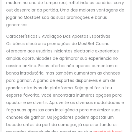
mudam no ano de tempo real, refletindo os cenários carry
out desenrolar da partida. Uma das maiores vantagens de
jogar no Mostbet são as suas promoções e bônus
generosos.
Características E Avaliação Das Apostas Esportivas
Os bônus electronic promoções do MostBet Casino
oferecem aos usuários iniciantes electronic experientes
amplas oportunidades de aprimorar sua experiência no
cassino on-line. Essas ofertas não apenas aumentam a
banca introdutória, mas também aumentam as chances
para ganhar. A gama de esportes disponíveis é um de
grandes atrativos da plataforma. Seja qual for o teu
esporte favorito, você encontrará inúmeras opções para
apostar e se divertir. Aproveite as diversas modalidades e
faça suas apostas com inteligência para maximizar suas
chances de ganhar​. Os jogadores podem apostar um
bocado antes da partida começar, já apresentando os