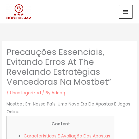
Skip
MAI
to
MEN
content
Precauções Essenciais,
Evitando Erros At The
Revelando Estratégias
Vencedoras Na Mostbet”
/
Uncategorized
/ By
5dnoq
Mostbet Em Nosso País: Uma Nova Era De Apostas E Jogos
Online
Content
Características E Avaliação Das Apostas