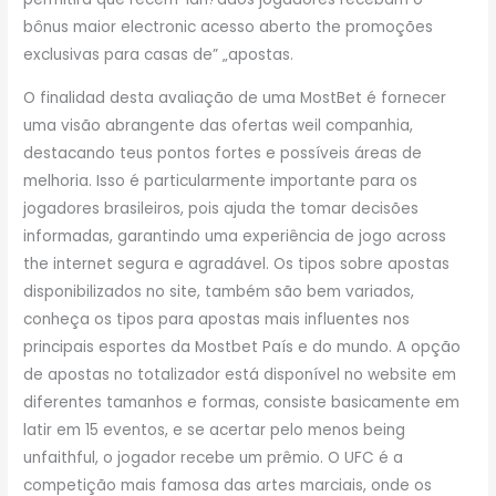
bônus maior electronic acesso aberto the promoções
exclusivas para casas de” „apostas.
O finalidad desta avaliação de uma MostBet é fornecer
uma visão abrangente das ofertas weil companhia,
destacando teus pontos fortes e possíveis áreas de
melhoria. Isso é particularmente importante para os
jogadores brasileiros, pois ajuda the tomar decisões
informadas, garantindo uma experiência de jogo across
the internet segura e agradável. Os tipos sobre apostas
disponibilizados no site, também são bem variados,
conheça os tipos para apostas mais influentes nos
principais esportes da Mostbet País e do mundo. A opção
de apostas no totalizador está disponível no website em
diferentes tamanhos e formas, consiste basicamente em
latir em 15 eventos, e se acertar pelo menos being
unfaithful, o jogador recebe um prêmio. O UFC é a
competição mais famosa das artes marciais, onde os