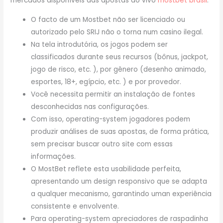
mercados disponíveis das apostas ao vivo
mostbet brasil
.
O facto de um Mostbet não ser licenciado ou
autorizado pelo SRIJ não o torna num casino ilegal.
Na tela introdutória, os jogos podem ser
classificados durante seus recursos (bônus, jackpot,
jogo de risco, etc. ), por gênero (desenho animado,
esportes, 18+, egípcio, etc. ) e por provedor.
Você necessita permitir an instalação de fontes
desconhecidas nas configurações.
Com isso, operating-system jogadores podem
produzir análises de suas apostas, de forma prática,
sem precisar buscar outro site com essas
informações.
O MostBet reflete esta usabilidade perfeita,
apresentando um design responsivo que se adapta
a qualquer mecanismo, garantindo uman experiência
consistente e envolvente.
Para operating-system apreciadores de raspadinha