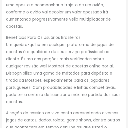
uma aposta e acompanhar o trajeto de um avião,
conforme o avião vai decolar um valor apostado irá
aumentando progressivamente vello multiplicador de
apostas.
Benefícios Para Os Usuários Brasileiros
Um quebra-galho em qualquer plataforma de jogos de
apostas é a qualidade de seu serviço profissional ao
cliente. É uma das porções mais verificadas sobre
qualquer revisão weil Mostbet de apostas online por aí.
Dispopnibiliza uma gama de métodos para depósito e
tirada da Mostbet, especialmente para os jogadores
portugueses. Com probabilidades e linhas competitivas,
pode ter a certeza de licenciar o máximo partido das suas
apostas.
A seção de cassino ao vivo conta apresentando diversos
jogos de cartas, dados, roleta, game shows, dentre outros
que acontecem em tempo genuine así que usted o