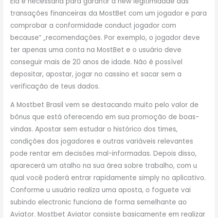
Ela é necessária para garantir a new legitimidade das
transações financeiras da MostBet com um jogador e para
comprobar a conformidade conduct jogador com
because” „recomendações. Por exemplo, o jogador deve
ter apenas uma conta na MostBet e o usuário deve
conseguir mais de 20 anos de idade. Não é possível
depositar, apostar, jogar no cassino et sacar sem a
verificação de teus dados.
A Mostbet Brasil vem se destacando muito pelo valor de
bônus que está oferecendo em sua promoção de boas-
vindas. Apostar sem estudar o histórico dos times,
condições dos jogadores e outras variáveis relevantes
pode rentar em decisões mal-informadas. Depois disso,
aparecerá um atalho na sua área sobre trabalho, com u
qual você poderá entrar rapidamente simply no aplicativo.
Conforme u usuário realiza uma aposta, o foguete vai
subindo electronic funciona de forma semelhante ao
Aviator. Mostbet Aviator consiste basicamente em realizar