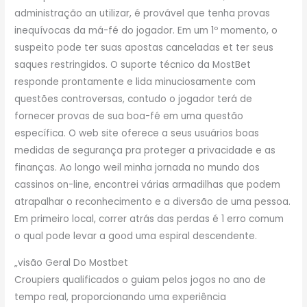
administração an utilizar, é provável que tenha provas
inequívocas da má-fé do jogador. Em um 1º momento, o
suspeito pode ter suas apostas canceladas et ter seus
saques restringidos. O suporte técnico da MostBet
responde prontamente e lida minuciosamente com
questões controversas, contudo o jogador terá de
fornecer provas de sua boa-fé em uma questão
específica. O web site oferece a seus usuários boas
medidas de segurança pra proteger a privacidade e as
finanças. Ao longo weil minha jornada no mundo dos
cassinos on-line, encontrei várias armadilhas que podem
atrapalhar o reconhecimento e a diversão de uma pessoa.
Em primeiro local, correr atrás das perdas é 1 erro comum
o qual pode levar a good uma espiral descendente.
„visão Geral Do Mostbet
Croupiers qualificados o guiam pelos jogos no ano de
tempo real, proporcionando uma experiência