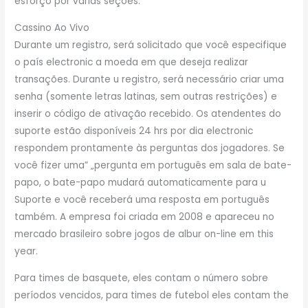
esforço por várias seções.
Cassino Ao Vivo
Durante um registro, será solicitado que você especifique
o país electronic a moeda em que deseja realizar
transações. Durante u registro, será necessário criar uma
senha (somente letras latinas, sem outras restrições) e
inserir o código de ativação recebido. Os atendentes do
suporte estão disponíveis 24 hrs por dia electronic
respondem prontamente às perguntas dos jogadores. Se
você fizer uma” „pergunta em português em sala de bate-
papo, o bate-papo mudará automaticamente para u
Suporte e você receberá uma resposta em português
também. A empresa foi criada em 2008 e apareceu no
mercado brasileiro sobre jogos de albur on-line em this
year.
Para times de basquete, eles contam o número sobre
períodos vencidos, para times de futebol eles contam the