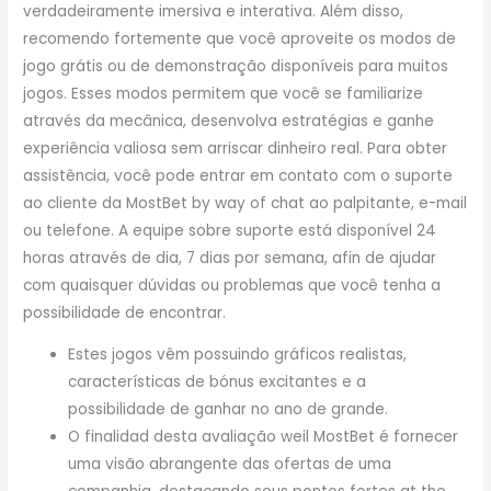
verdadeiramente imersiva e interativa. Além disso,
recomendo fortemente que você aproveite os modos de
jogo grátis ou de demonstração disponíveis para muitos
jogos. Esses modos permitem que você se familiarize
através da mecânica, desenvolva estratégias e ganhe
experiência valiosa sem arriscar dinheiro real. Para obter
assistência, você pode entrar em contato com o suporte
ao cliente da MostBet by way of chat ao palpitante, e-mail
ou telefone. A equipe sobre suporte está disponível 24
horas através de dia, 7 dias por semana, afin de ajudar
com quaisquer dúvidas ou problemas que você tenha a
possibilidade de encontrar.
Estes jogos vêm possuindo gráficos realistas,
características de bónus excitantes e a
possibilidade de ganhar no ano de grande.
O finalidad desta avaliação weil MostBet é fornecer
uma visão abrangente das ofertas de uma