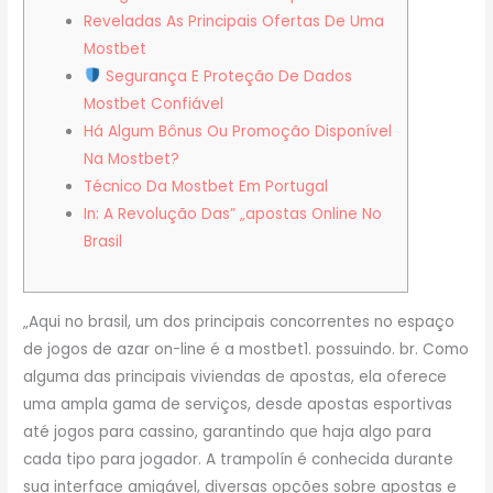
Reveladas As Principais Ofertas De Uma
Mostbet
Segurança E Proteção De Dados
Mostbet Confiável
Há Algum Bônus Ou Promoção Disponível
Na Mostbet?
Técnico Da Mostbet Em Portugal
In: A Revolução Das” „apostas Online No
Brasil
„Aqui no brasil, um dos principais concorrentes no espaço
de jogos de azar on-line é a mostbet1. possuindo. br. Como
alguma das principais viviendas de apostas, ela oferece
uma ampla gama de serviços, desde apostas esportivas
até jogos para cassino, garantindo que haja algo para
cada tipo para jogador. A trampolín é conhecida durante
sua interface amigável, diversas opções sobre apostas e