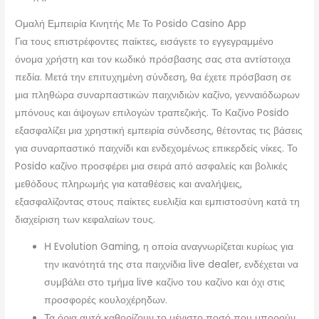
Ομαλή Εμπειρία Κινητής Με Το Posido Casino App
Για τους επιστρέφοντες παίκτες, εισάγετε το εγγεγραμμένο
όνομα χρήστη και τον κωδικό πρόσβασης σας στα αντίστοιχα
πεδία. Μετά την επιτυχημένη σύνδεση, θα έχετε πρόσβαση σε
μια πληθώρα συναρπαστικών παιχνιδιών καζίνο, γενναιόδωρων
μπόνους και άψογων επιλογών τραπεζικής. Το Καζίνο Posido
εξασφαλίζει μια χρηστική εμπειρία σύνδεσης, θέτοντας τις βάσεις
για συναρπαστικό παιχνίδι και ενδεχομένως επικερδείς νίκες. Το
Posido καζίνο προσφέρει μια σειρά από ασφαλείς και βολικές
μεθόδους πληρωμής για καταθέσεις και αναλήψεις,
εξασφαλίζοντας στους παίκτες ευελιξία και εμπιστοσύνη κατά τη
διαχείριση των κεφαλαίων τους.
Η Evolution Gaming, η οποία αναγνωρίζεται κυρίως για
την ικανότητά της στα παιχνίδια live dealer, ενδέχεται να
συμβάλει στο τμήμα live καζίνο του καζίνο και όχι στις
προσφορές κουλοχέρηδων.
Τα όρια αυτά καθορίζουν το μέγιστο ποσό που μπορούν