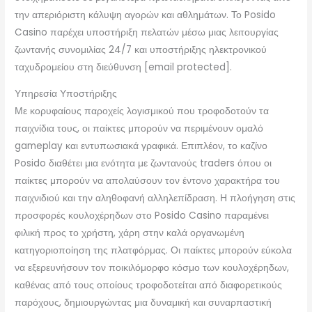
την απεριόριστη κάλυψη αγορών και αθλημάτων. Το Posido
Casino παρέχει υποστήριξη πελατών μέσω μιας λειτουργίας
ζωντανής συνομιλίας 24/7 και υποστήριξης ηλεκτρονικού
ταχυδρομείου στη διεύθυνση [email protected].
Υπηρεσία Υποστήριξης
Με κορυφαίους παροχείς λογισμικού που τροφοδοτούν τα
παιχνίδια τους, οι παίκτες μπορούν να περιμένουν ομαλό
gameplay και εντυπωσιακά γραφικά. Επιπλέον, το καζίνο
Posido διαθέτει μια ενότητα με ζωντανούς traders όπου οι
παίκτες μπορούν να απολαύσουν τον έντονο χαρακτήρα του
παιχνιδιού και την αληθοφανή αλληλεπίδραση. Η πλοήγηση στις
προσφορές κουλοχέρηδων στο Posido Casino παραμένει
φιλική προς το χρήστη, χάρη στην καλά οργανωμένη
κατηγοριοποίηση της πλατφόρμας. Οι παίκτες μπορούν εύκολα
να εξερευνήσουν τον ποικιλόμορφο κόσμο των κουλοχέρηδων,
καθένας από τους οποίους τροφοδοτείται από διαφορετικούς
παρόχους, δημιουργώντας μια δυναμική και συναρπαστική