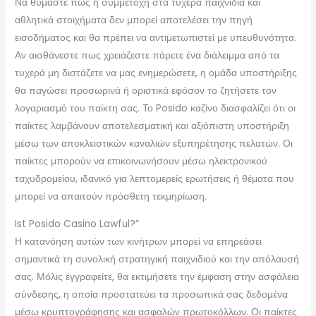
Να θυμάστε πως η συμμετοχή στα τυχερά παιχνίδια και
αθλητικά στοιχήματα δεν μπορεί αποτελέσει την πηγή
εισοδήματος και θα πρέπει να αντιμετωπιστεί με υπευθυνότητα.
Αν αισθάνεστε πως χρειάζεστε πάρετε ένα διάλειμμα από τα
τυχερά μη διστάζετε να μας ενημερώσετε, η ομάδα υποστήριξης
θα παγώσει προσωρινά ή οριστικά εφόσον το ζητήσετε τον
λογαριασμό του παίκτη σας. Το Posido καζίνο διασφαλίζει ότι οι
παίκτες λαμβάνουν αποτελεσματική και αξιόπιστη υποστήριξη
μέσω των αποκλειστικών καναλιών εξυπηρέτησης πελατών. Οι
παίκτες μπορούν να επικοινωνήσουν μέσω ηλεκτρονικού
ταχυδρομείου, ιδανικό για λεπτομερείς ερωτήσεις ή θέματα που
μπορεί να απαιτούν πρόσθετη τεκμηρίωση.
Ist Posido Casino Lawful?”
Η κατανόηση αυτών των κινήτρων μπορεί να επηρεάσει
σημαντικά τη συνολική στρατηγική παιχνιδιού και την απόλαυσή
σας. Μόλις εγγραφείτε, θα εκτιμήσετε την έμφαση στην ασφάλεια
σύνδεσης, η οποία προστατεύει τα προσωπικά σας δεδομένα
μέσω κρυπτογράφησης και ασφαλών πρωτοκόλλων. Οι παίκτες