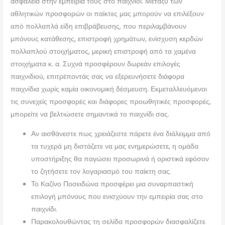
ασφάλεια στην εμπειρία τους στο παιχνίδι. Μεταξύ των
αθλητικών προσφορών οι παίκτες μας μπορούν να επιλέξουν
από πολλαπλά είδη επιβράβευσης, που περιλαμβάνουν
μπόνους κατάθεσης, επιστροφή χρημάτων, ενίσχυση κερδών
πολλαπλού στοιχήματος, μερική επιστροφή από τα χαμένα
στοιχήματα κ. α. Συχνά προσφέρουν δωρεάν επιλογές
παιχνιδιού, επιτρέποντάς σας να εξερευνήσετε διάφορα
παιχνίδια χωρίς καμία οικονομική δέσμευση. Εκμεταλλευόμενοι
τις συνεχείς προσφορές και διάφορες προωθητικές προσφορές,
μπορείτε να βελτιώσετε σημαντικά το παιχνίδι σας.
Αν αισθάνεστε πως χρειάζεστε πάρετε ένα διάλειμμα από
τα τυχερά μη διστάζετε να μας ενημερώσετε, η ομάδα
υποστήριξης θα παγώσει προσωρινά ή οριστικά εφόσον
το ζητήσετε τον λογαριασμό του παίκτη σας.
Το Καζίνο Ποσειδώνα προσφέρει μια συναρπαστική
επιλογή μπόνους που ενισχύουν την εμπειρία σας στο
παιχνίδι.
Παρακολουθώντας τη σελίδα προσφορών διασφαλίζετε