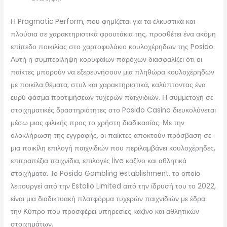
Η Pragmatic Perform, που φημίζεται για τα ελκυστικά και
πλούσια σε χαρακτηριστικά φρουτάκια της, προσθέτει ένα ακόμη
επίπεδο ποικιλίας στο χαρτοφυλάκιο κουλοχέρηδων της Posido.
Αυτή η συμπερίληψη κορυφαίων παρόχων διασφαλίζει ότι οι
παίκτες μπορούν να εξερευνήσουν μια πληθώρα κουλοχέρηδων
με ποικίλα θέματα, στυλ και χαρακτηριστικά, καλύπτοντας ένα
ευρύ φάσμα προτιμήσεων τυχερών παιχνιδιών. Η συμμετοχή σε
στοιχηματικές δραστηριότητες στο Posido Casino διευκολύνεται
μέσω μιας φιλικής προς το χρήστη διαδικασίας. Με την
ολοκλήρωση της εγγραφής, οι παίκτες αποκτούν πρόσβαση σε
μια ποικίλη επιλογή παιχνιδιών που περιλαμβάνει κουλοχέρηδες,
επιτραπέζια παιχνίδια, επιλογές live καζίνο και αθλητικά
στοιχήματα. Το Posido Gambling establishment, το οποίο
λειτουργεί από την Estolio Limited από την ίδρυσή του το 2022,
είναι μια διαδικτυακή πλατφόρμα τυχερών παιχνιδιών με έδρα
την Κύπρο που προσφέρει υπηρεσίες καζίνο και αθλητικών
στοιχημάτων.