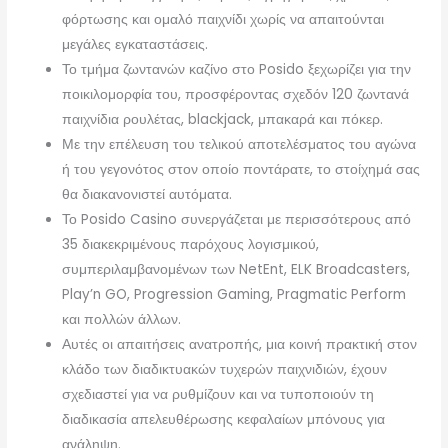
φόρτωσης και ομαλό παιχνίδι χωρίς να απαιτούνται
μεγάλες εγκαταστάσεις.
Το τμήμα ζωντανών καζίνο στο Posido ξεχωρίζει για την
ποικιλομορφία του, προσφέροντας σχεδόν 120 ζωντανά
παιχνίδια ρουλέτας, blackjack, μπακαρά και πόκερ.
Με την επέλευση του τελικού αποτελέσματος του αγώνα
ή του γεγονότος στον οποίο ποντάρατε, το στοίχημά σας
θα διακανονιστεί αυτόματα.
Το Posido Casino συνεργάζεται με περισσότερους από
35 διακεκριμένους παρόχους λογισμικού,
συμπεριλαμβανομένων των NetEnt, ELK Broadcasters,
Play’n GO, Progression Gaming, Pragmatic Perform
και πολλών άλλων.
Αυτές οι απαιτήσεις ανατροπής, μια κοινή πρακτική στον
κλάδο των διαδικτυακών τυχερών παιχνιδιών, έχουν
σχεδιαστεί για να ρυθμίζουν και να τυποποιούν τη
διαδικασία απελευθέρωσης κεφαλαίων μπόνους για
ανάληψη.