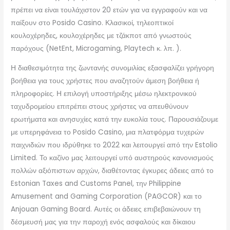
πρέπει να είναι τουλάχιστον 20 ετών για να εγγραφούν και να
παίξουν στο Posido Casino. Κλασικοί, τηλεοπτικοί
κουλοχέρηδες, κουλοχέρηδες με τζάκποτ από γνωστούς
παρόχους (NetEnt, Microgaming, Playtech κ. λπ. ).
Η διαθεσιμότητα της ζωντανής συνομιλίας εξασφαλίζει γρήγορη
βοήθεια για τους χρήστες που αναζητούν άμεση βοήθεια ή
πληροφορίες. Η επιλογή υποστήριξης μέσω ηλεκτρονικού
ταχυδρομείου επιτρέπει στους χρήστες να απευθύνουν
ερωτήματα και ανησυχίες κατά την ευκολία τους. Παρουσιάζουμε
με υπερηφάνεια το Posido Casino, μια πλατφόρμα τυχερών
παιχνιδιών που ιδρύθηκε το 2022 και λειτουργεί από την Estolio
Limited. Το καζίνο μας λειτουργεί υπό αυστηρούς κανονισμούς
πολλών αξιόπιστων αρχών, διαθέτοντας έγκυρες άδειες από το
Estonian Taxes and Customs Panel, την Philippine
Amusement and Gaming Corporation (PAGCOR) και το
Anjouan Gaming Board. Αυτές οι άδειες επιβεβαιώνουν τη
δέσμευσή μας για την παροχή ενός ασφαλούς και δίκαιου