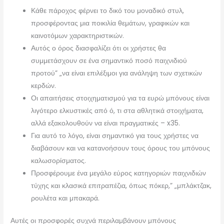
Κάθε πάροχος φέρνει το δικό του μοναδικό στυλ,
προσφέροντας μια ποικιλία θεμάτων, γραφικών και
καινοτόμων χαρακτηριστικών.
Αυτός ο όρος διασφαλίζει ότι οι χρήστες θα
συμμετάσχουν σε ένα σημαντικό ποσό παιχνιδιού
προτού” „να είναι επιλέξιμοι για ανάληψη των σχετικών
κερδών.
Οι απαιτήσεις στοιχηματισμού για τα ευρώ μπόνους είναι
λιγότερο ελκυστικές από ό, τι στα αθλητικά στοιχήματα,
αλλά εξακολουθούν να είναι πραγματικές – x35.
Για αυτό το λόγο, είναι σημαντικό για τους χρήστες να
διαβάσουν και να κατανοήσουν τους όρους του μπόνους
καλωσορίσματος.
Προσφέρουμε ένα μεγάλο εύρος κατηγοριών παιχνιδιών
τύχης και κλασικά επιτραπέζια, όπως πόκερ,” „μπλάκτζακ,
ρουλέτα και μπακαρά.
Αυτές οι προσφορές συχνά περιλαμβάνουν μπόνους