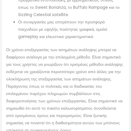
πραγματικά εντυπωσιακή, με εμβληματικούς τίτλους
όπως το Sweet Bonanza, το Buffalo Rampage και το
Sizzling Celestial satellite.
Οι συνεργασίες μας επιτρέπουν την προσφορά
παιχνιδιών με υψηλής ποιότητας γραφικά, ομαλό
gameplay και ελκυστικά χαρακτηριστικά.
Οι χρόνοι επεξεργασίας των αιτημάτων ανάληψης μπορεί να
διαφέρουν ανάλογα με την επιλεγμένη μέθοδο. Είναι σημαντικό
για τους χρήστες να γνωρίζουν ότι ορισμένες μέθοδοι ανάληψης
ενδέχεται να χρειάζονται περισσότερο χρόνο από άλλες για την
ολοκλήρωση της επεξεργασίας των αιτημάτων ανάληψης.
Παράγοντες όπως οι πολιτικές και οι διαδικασίες του
επιλεγμένου παρόχου πληρωμών συμβάλλουν στις
διαφοροποιήσεις των χρόνων επεξεργασίας. Είναι σημαντικό να
σημειωθεί ότι αυτό το πακέτο καλωσορίσματος συνοδεύεται
από ορισμένους όρους και περιορισμούς. Είναι ζωτικής
σημασίας να τονιστεί ότι η διαθεσιμότητα αυτών των μπόνους
υπόκειται σε συγκεκριμένους όρους.