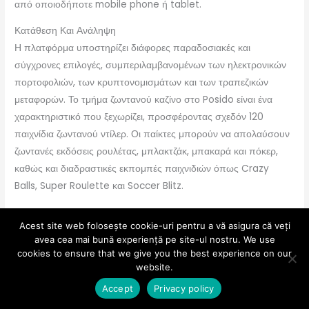
από οποιοδήποτε mobile phone ή tablet.
Κατάθεση Και Ανάληψη
Η πλατφόρμα υποστηρίζει διάφορες παραδοσιακές και
σύγχρονες επιλογές, συμπεριλαμβανομένων των ηλεκτρονικών
πορτοφολιών, των κρυπτονομισμάτων και των τραπεζικών
μεταφορών. Το τμήμα ζωντανού καζίνο στο Posido είναι ένα
χαρακτηριστικό που ξεχωρίζει, προσφέροντας σχεδόν 120
παιχνίδια ζωντανού ντίλερ. Οι παίκτες μπορούν να απολαύσουν
ζωντανές εκδόσεις ρουλέτας, μπλακτζάκ, μπακαρά και πόκερ,
καθώς και διαδραστικές εκπομπές παιχνιδιών όπως Crazy
Balls, Super Roulette και Soccer Blitz.
Αυτό βοηθά τον παίκτη να εξερευνήσει έναν συγκεκριμένο
Acest site web folosește cookie-uri pentru a vă asigura că veți
κουλοχέρη, να αναπτύξει μια στρατηγική και να εξοικειωθεί
avea cea mai bună experiență pe site-ul nostru. We use
με το παιχνίδι, αυξάνοντας ενδεχομένως το bankroll του.
cookies to ensure that we give you the best experience on our
Ο ιστότοπος μας είναι μεταφρασμένος σε πολλές
website.
γλώσσες, ώστε κάθε πελάτης να μπορεί να παίζει άνετα
Accept
Privacy policy
και να έχει όλες τις σημαντικές πληροφορίες στη γλώσσα