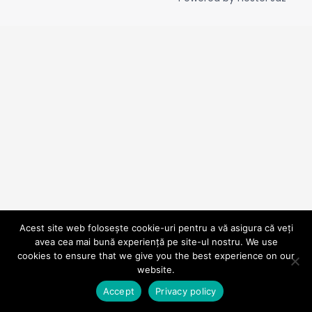
Acest site web folosește cookie-uri pentru a vă asigura că veți
avea cea mai bună experiență pe site-ul nostru. We use
cookies to ensure that we give you the best experience on our
website.
Accept
Privacy policy