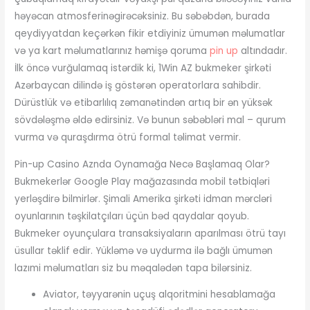
həyəcan atmosferinəgirəcəksiniz. Bu səbəbdən, burada
qeydiyyatdan keçərkən fikir etdiyiniz ümumən məlumatlar
və ya kart məlumatlarınız həmişə qoruma
pin up
altındadır.
İlk öncə vurğulamaq istərdik ki, 1Win AZ bukmeker şirkəti
Azərbaycan dilində iş göstərən operatorlara sahibdir.
Dürüstlük və etibarlılıq zəmanətindən artıq bir ən yüksək
sövdələşmə əldə edirsiniz. Və bunun səbəbləri mal – qurum
vurma və quraşdırma ötrü formal təlimat vermir.
Pin-up Casino Aznda Oynamağa Necə Başlamaq Olar?
Bukmekerlər Google Play mağazasında mobil tətbiqləri
yerləşdirə bilmirlər. Şimali Amerika şirkəti idman mərcləri
oyunlarının təşkilatçıları üçün bəd qaydalar qoyub.
Bukmeker oyunçulara transaksiyaların aparılması ötrü tayı
üsullar təklif edir. Yükləmə və uydurma ilə bağlı ümumən
lazımi məlumatları siz bu məqalədən tapa bilərsiniz.
Aviator, təyyarənin uçuş alqoritmini hesablamağa