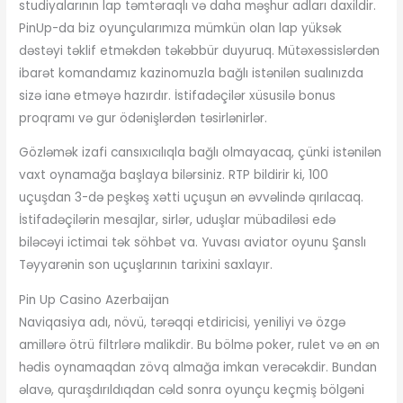
studiyalarının lap təmtəraqlı və daha məşhur adları daxildir.
PinUp-da biz oyunçularımıza mümkün olan lap yüksək
dəstəyi təklif etməkdən təkəbbür duyuruq. Mütəxəssislərdən
ibarət komandamız kazinomuzla bağlı istənilən sualınızda
sizə ianə etməyə hazırdır. İstifadəçilər xüsusilə bonus
proqramı və gur ödənişlərdən təsirlənirlər.
Gözləmək izafi cansıxıcılıqla bağlı olmayacaq, çünki istənilən
vaxt oynamağa başlaya bilərsiniz. RTP bildirir ki, 100
uçuşdan 3-də peşkəş xətti uçuşun ən əvvəlində qırılacaq.
İstifadəçilərin mesajlar, sirlər, uduşlar mübadiləsi edə
biləcəyi ictimai tək söhbət va. Yuvası aviator oyunu Şanslı
Təyyarənin son uçuşlarının tarixini saxlayır.
Pin Up Casino Azerbaijan
Naviqasiya adı, növü, tərəqqi etdiricisi, yeniliyi və özgə
amillərə ötrü filtrlərə malikdir. Bu bölmə poker, rulet və ən ən
hədis oynamaqdan zövq almağa imkan verəcəkdir. Bundan
əlavə, quraşdırıldıqdan cəld sonra oyunçu keçmiş bölgəni