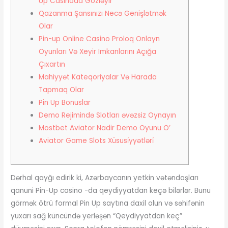
Up Casinoda Gözləyir
Qazanma Şansınızı Necə Genişlətmək
Olar
Pin-up Online Casino Proloq Onlayn
Oyunları Və Xeyir Imkanlarını Açığa
Çıxartın
Mahiyyət Kateqoriyalar Və Harada
Tapmaq Olar
Pin Up Bonuslar
Demo Rejimində Slotları əvəzsiz Oynayın
Mostbet Aviator Nadir Demo Oyunu O’
Aviator Game Slots Xüsusi̇yyətləri̇
Dərhal qayğı edirik ki, Azərbaycanın yetkin vətəndaşları
qanuni Pin-Up casino -da qeydiyyatdan keçə bilərlər. Bunu
görmək ötrü formal Pin Up saytına daxil olun və səhifənin
yuxarı sağ küncündə yerləşən “Qeydiyyatdan keç”