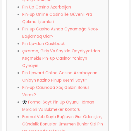
Pin Up Casino Azerbaijan
Pin-up Online Casino İle Güvenli Pra
Çekme İşlemleri
Pin-up Casino Aznda Oynamağa Necə
Başlamaq Olar?
Pin Up-dan Cashback
çıxarma, Giriş Və Saytda Qeydiyyatdan
Keçməklə Pin-up Casino” “onlayn
Oynayın
Pin Upward Online Casino Azerbaycan ️
Onlayn Kazino Pinup Rəsmi Saytı”
Pin-up Casinoda Xoş Gəldin Bonus
Varmı?
Formal Sayt Pin Up Oyunu- Idman
Mərcləri Və Bukmeker Kontoru
Formal Veb Saytı Bağlayın️ Gur Ödənişlər,
Gündəlik Bonuslar, ümumən Bunlar Sizi Pin