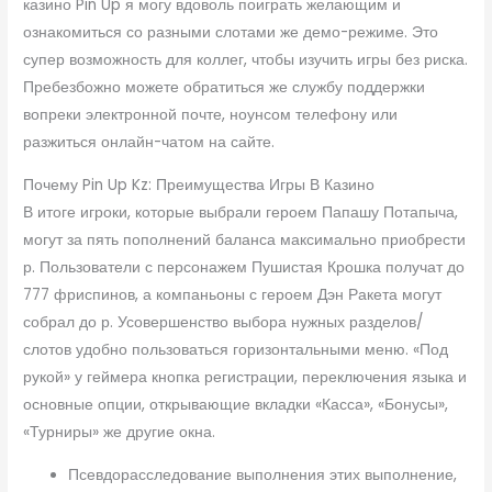
казино Pin Up я могу вдоволь поиграть желающим и
ознакомиться со разными слотами же демо-режиме. Это
супер возможность для коллег, чтобы изучить игры без риска.
Пребезбожно можете обратиться же службу поддержки
вопреки электронной почте, ноунсом телефону или
разжиться онлайн-чатом на сайте.
Почему Pin Up Kz: Преимущества Игры В Казино
В итоге игроки, которые выбрали героем Папашу Потапыча,
могут за пять пополнений баланса максимально приобрести
р. Пользователи с персонажем Пушистая Крошка получат до
777 фриспинов, а компаньоны с героем Дэн Ракета могут
собрал до р. Усовершенство выбора нужных разделов/
слотов удобно пользоваться горизонтальными меню. «Под
рукой» у геймера кнопка регистрации, переключения языка и
основные опции, открывающие вкладки «Касса», «Бонусы»,
«Турниры» же другие окна.
Псевдорасследование выполнения этих выполнение,