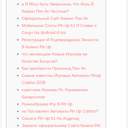
а Я Могу быть Уверенным, Что Игры В
Казино Пин Ап Честные?
Официальный Сайт Казино Пин Ап
Мобильные Слоты Pin Up Kz И Ставки а
Спорт На Android И Ios
Регистрация И Подтверждение Личности
В Казино Pin Up
Что желающим Новым Игрокам же
Качестве Бонусов?
Как приобрести Промокод Пин Ап
Самые известны Игровые Автоматы Pinup
Casino 2025
советчики Игрокам По Управлению
Банкроллом
Разнообразие Игр В Pin Up
не Поставляет Автоматы Pin Up Casino?
Скачать Pin-up Kz На Андроид
Зеркало официальному Сайта Казино Pin