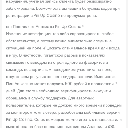
нарушения, учетная запись клиента будет безвозвратно
заблокирована. Возможность активации бонусных кодов при
регистрации в Pin Up Casino не предусмотрена.
кто Поставляет Автоматы Pin Up Casino?
Изменение коэффициентов либо спровоцировать любое
обстоятельство, а потому важно внимательно следить а
ситуацией на поле и” „искать оптимальное время дли входа
в игру. В частности, гигантской разрыв в показателях
связывают с выводом из строя одного из фаворитов и
команде, неспортивным поведением участника на поле,
отсутствием результатов него лидера встречи. Именинник
Пин Ап казино может получить 500 рублей в прошествии 7
дней. Дли этого необходимо верифицировать аккаунт и
обращаясь в службу поддержке. Для азартных
пользователей, которые не должно много времени проведем
за монитором компьютера, разработаны мобильные версии
Pin Up Casino. Со их помощью можно играть с планшета или
смартфона на базе операционных систем Андроид и iOS.