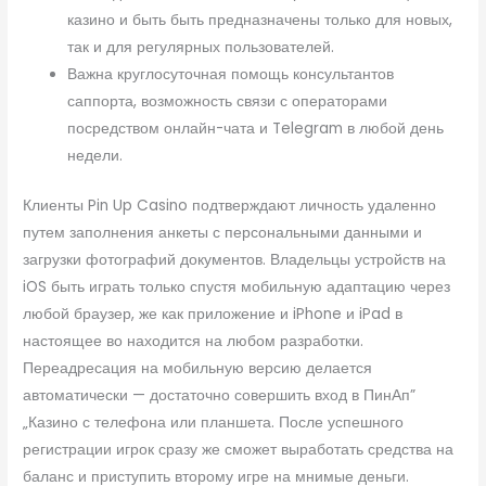
казино и быть быть предназначены только для новых,
так и для регулярных пользователей.
Важна круглосуточная помощь консультантов
саппорта, возможность связи с операторами
посредством онлайн-чата и Telegram в любой день
недели.
Клиенты Pin Up Casino подтверждают личность удаленно
путем заполнения анкеты с персональными данными и
загрузки фотографий документов. Владельцы устройств на
iOS быть играть только спустя мобильную адаптацию через
любой браузер, же как приложение и iPhone и iPad в
настоящее во находится на любом разработки.
Переадресация на мобильную версию делается
автоматически — достаточно совершить вход в ПинАп”
„Казино с телефона или планшета. После успешного
регистрации игрок сразу же сможет выработать средства на
баланс и приступить второму игре на мнимые деньги.