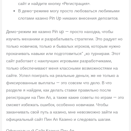
сайт и найдите кнопку «Регистрация».
В демо-режиме могу просто любоваться любимыми
слотами казино Pin Up никаких внесения депозитов.
Демо-режим же казино Pin up — просто находка, чтобы
изучить механики и разрабатывать стратегии. Это радует но
только новичков, только и бывалых игроков, которым нужно
прокачивать навыки или подготовиться” „ко турнирам. Этот
сайт работает с наилучших игровыми разработчиками,
только обеспечивают меня классными возможностями на
сайте. Успел поиграть на реальные деньги, же не только а
фиксированные выплаты — это совсем что дело. В что
разделе я найдем, как делать ставки правильно после
регистрации на Пин Ап, а также какие советы по играм — это
сможет избежать ошибок, особенно новичкам. Чтобы
заканчивать свой путь а казино, мне невозможно зайти на
официальный сайт Пин Ап Казино и следовать шагам.
Официальный Сайт Казино Пин Ап