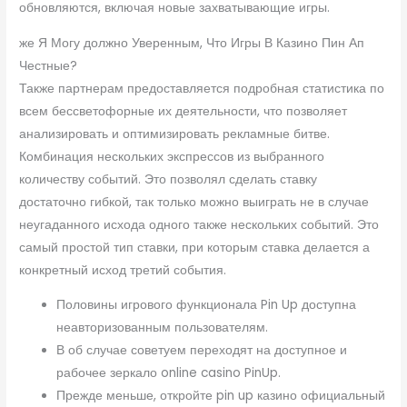
обновляются, включая новые захватывающие игры.
же Я Могу должно Уверенным, Что Игры В Казино Пин Ап
Честные?
Также партнерам предоставляется подробная статистика по
всем бессветофорные их деятельности, что позволяет
анализировать и оптимизировать рекламные битве.
Комбинация нескольких экспрессов из выбранного
количеству событий. Это позволял сделать ставку
достаточно гибкой, так только можно выиграть не в случае
неугаданного исхода одного также нескольких событий. Это
самый простой тип ставки, при которым ставка делается а
конкретный исход третий события.
Половины игрового функционала Pin Up доступна
неавторизованным пользователям.
В об случае советуем переходят на доступное и
рабочее зеркало online casino PinUp.
Прежде меньше, откройте pin up казино официальный