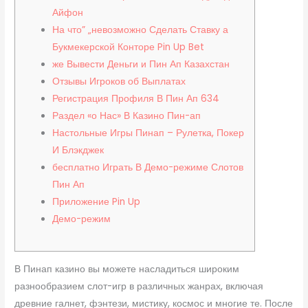
Айфон
На что” „невозможно Сделать Ставку а
Букмекерской Конторе Pin Up Bet
же Вывести Деньги и Пин Ап Казахстан
Отзывы Игроков об Выплатах
Регистрация Профиля В Пин Ап 634
Раздел «о Нас» В Казино Пин-ап
Настольные Игры Пинап – Рулетка, Покер
И Блэкджек
бесплатно Играть В Демо-режиме Слотов
Пин Ап
Приложение Pin Up
Демо-режим
В Пинап казино вы можете насладиться широким
разнообразием слот-игр в различных жанрах, включая
древние галнет, фэнтези, мистику, космос и многие те. После