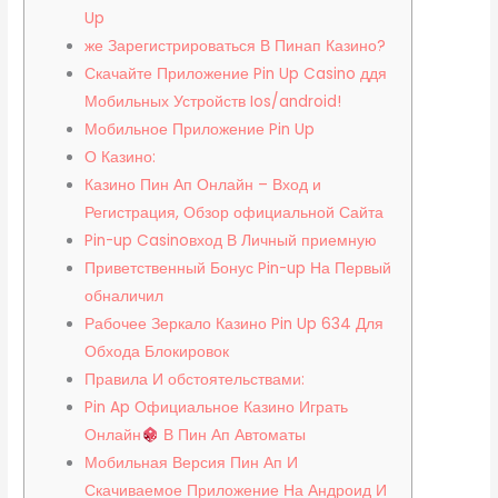
Up
же Зарегистрироваться В Пинап Казино?
Скачайте Приложение Pin Up Casino ддя
Мобильных Устройств Ios/android!
Мобильное Приложение Pin Up
О Казино:
Казино Пин Ап Онлайн – Вход и
Регистрация, Обзор официальной Сайта
Pin-up Casinoвход В Личный приемную
Приветственный Бонус Pin-up На Первый
обналичил
Рабочее Зеркало Казино Pin Up 634 Для
Обхода Блокировок
Правила И обстоятельствами:
Pin Ap Официальное Казино Играть
Онлайн
В Пин Ап Автоматы
Мобильная Версия Пин Ап И
Скачиваемое Приложение На Андроид И