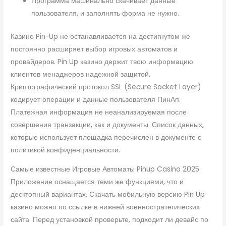
Программа машинально скачивает данные
пользователя, и заполнять форма не нужно.
Казино Pin-Up не останавливается на достигнутом же
постоянно расширяет выбор игровых автоматов и
провайдеров. Pin Up казино держит твою информацию
клиентов менаджеров надежной защитой.
Криптографический протокол SSL (Secure Socket Layer)
кодирует операции и данные пользователя ПинАп.
Платежная информация не неанализируемая после
совершения транзакции, как и документы. Список данных,
которые использует площадка перечислен в документе с
политикой конфиденциальности.
Самые известные Игровые Автоматы Pinup Casino 2025
Приложение оснащается теми же функциями, что и
десктопный вариантах. Скачать мобильную версию Pin Up
казино можно по ссылке в нижней военностратегических
сайта. Перед установкой проверьте, подходит ли девайс по