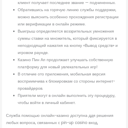
клиент получает последнее звание — подчиненных.
Обратившись на горячую линию службы поддержки,
можно выяснить особенно прохождения регистрации
или верификации в онлайн режиме.
Выигрыш определяется воззрительных умножения
суммы ставки на множитель, который фиксируется в
неподходящий нажатия на кнопку «Вывод средств» и
игровом раунде.
Казино Пин Ап продолжает улучшать собственную
платформу для новый увлекательных игр!
В отличие ото приложения, мобильная версия
восприимчива к блокировкам со стороны интернет-
провайдеров.
Приятели могут в онлайн выполнить эту процедуру,
чтобы войти в личный кабинет.
Служба помощью онлайн-казино доступна ддя решения
любых вопроса, связанных с pin-up casino вход,