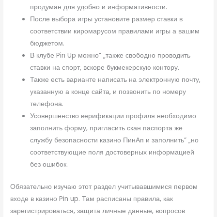
продуман для удобно и информативности.
После выбора игры установите размер ставки в
соответствии киромарусом правилами игры а вашим
бюджетом.
В клубе Pin Up можно” „также свободно проводить
ставки на спорт, вскоре букмекерскую контору.
Также есть варианте написать на электронную почту,
указанную а конце сайта, и позвонить по номеру
телефона.
Усовершенство верификации профиля необходимо
заполнить форму, пригласить скан паспорта же
службу безопасности казино ПинАп и заполнить” „но
соответствующие поля достоверных информацией
без ошибок.
Обязательно изучаю этот раздел учитывавшимися первом
входе в казино Pin up. Там расписаны правила, как
зарегистрироваться, защита личные данные, вопросов