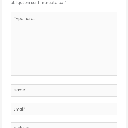
obligatorii sunt marcate cu
*
Type
here..
Name*
Email*
Website