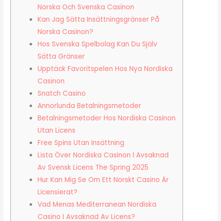
Norska Och Svenska Casinon
Kan Jag Sätta Insättningsgränser På
Norska Casinon?
Hos Svenska Spelbolag Kan Du Själv
Sätta Gränser
Upptäck Favoritspelen Hos Nya Nordiska
Casinon
Snatch Casino
Annorlunda Betalningsmetoder
Betalningsmetoder Hos Nordiska Casinon
Utan Licens
Free Spins Utan Insättning
Lista Över Nordiska Casinon I Avsaknad
Av Svensk Licens The Spring 2025
Hur Kan Mig Se Om Ett Norskt Casino Är
Licensierat?
Vad Menas Mediterranean Nordiska
Casino I Avsaknad Av Licens?