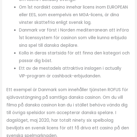
Om 1st nordiskt casino innehar licens inom EUROPEAN
eller EES, som exempelvis en MGA-licens, är dina
vinster skattefria enligt svensk lag.
Danmark var först i Norden mediterranean att införa
1st licenssystem för casinon som ville kunna erbjuda
sina spel till danska depilare.
Kolla in deras startsida för att finna den kategori och
passar dig bäst.
Ett av de mestadels attraktiva inslagen i actually
VIP-program är cashback-erbjudanden.
Ett exempel är Danmark som innehåller tjänsten ROFUS för
självavstängning på samtliga danska casinon. Om du vill
filma på danska casinon kan du i stället behöva vända dig
till övriga spelsidor som accepterar danska spelare. I
dagsläget, maj 2020, har totalt ninety six spelbolag
beviljats en svensk licens för att få driva ett casino på den
svenska spelmarknaden.