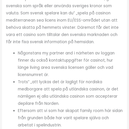
svenska som språk eller använda sveriges kronor som
valuta. Som svensk spelare kan du” „spela på casinon
mediterranean sea licens inom EU/ESS-området utan att
behöva skatta på hemmets vinster. Däremot får det inte
vara ett casino som tilltalar den svenska marknaden och
får inte fixa svensk information på hemsidan.
Någonstans my partner and i närheten av loggan
finner du också kontaktuppgifter för casinot, hur
länge living area svenska licensen gäller och vad
licensnumret är.
Trots” „att lyckas det är lagligt för nordiska
medborgare att spela på utländska casinon, är det
nämligen ej alla utländska casinon som accepterar
depilare från Norden.
Eftersom att vi som har skapat family room här sidan
från grunden både har varit spelare själva och
arbetat i spelindustrin.