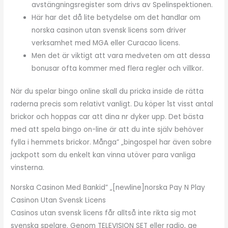
avstängningsregister som drivs av Spelinspektionen.
Här har det då lite betydelse om det handlar om
norska casinon utan svensk licens som driver
verksamhet med MGA eller Curacao licens.
Men det är viktigt att vara medveten om att dessa
bonusar ofta kommer med flera regler och villkor.
När du spelar bingo online skall du pricka inside de rätta
raderna precis som relativt vanligt. Du köper 1st visst antal
brickor och hoppas car att dina nr dyker upp. Det bästa
med att spela bingo on-line är att du inte själv behöver
fylla i hemmets brickor. Många” „bingospel har även sobre
jackpott som du enkelt kan vinna utöver para vanliga
vinsterna.
Norska Casinon Med Bankid” „[newline]norska Pay N Play
Casinon Utan Svensk Licens
Casinos utan svensk licens får alltså inte rikta sig mot
svenska spelare. Genom TELEVISION SET eller radio, ge