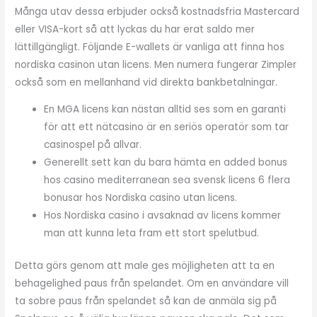
Många utav dessa erbjuder också kostnadsfria Mastercard
eller VISA-kort så att lyckas du har erat saldo mer
lättillgängligt. Följande E-wallets är vanliga att finna hos
nordiska casinon utan licens. Men numera fungerar Zimpler
också som en mellanhand vid direkta bankbetalningar.
En MGA licens kan nästan alltid ses som en garanti
för att ett nätcasino är en seriös operatör som tar
casinospel på allvar.
Generellt sett kan du bara hämta en added bonus
hos casino mediterranean sea svensk licens 6 flera
bonusar hos Nordiska casino utan licens.
Hos Nordiska casino i avsaknad av licens kommer
man att kunna leta fram ett stort spelutbud.
Detta görs genom att male ges möjligheten att ta en
behagelighed paus från spelandet. Om en användare vill
ta sobre paus från spelandet så kan de anmäla sig på