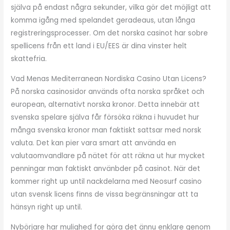
själva på endast några sekunder, vilka gör det möjligt att
komma igång med spelandet geradeaus, utan långa
registreringsprocesser. Om det norska casinot har sobre
spellicens från ett land i EU/EES är dina vinster helt
skattefria.
Vad Menas Mediterranean Nordiska Casino Utan Licens?
På norska casinosidor används ofta norska språket och
european, alternativt norska kronor. Detta innebär att
svenska spelare själva får försöka räkna i huvudet hur
många svenska kronor man faktiskt sattsar med norsk
valuta. Det kan pier vara smart att använda en
valutaomvandlare på nätet för att räkna ut hur mycket
penningar man faktiskt använbder på casinot. När det
kommer right up until nackdelarna med Neosurf casino
utan svensk licens finns de vissa begränsningar att ta
hänsyn right up until.
Nybörjare har mulighed for göra det ännu enklare genom