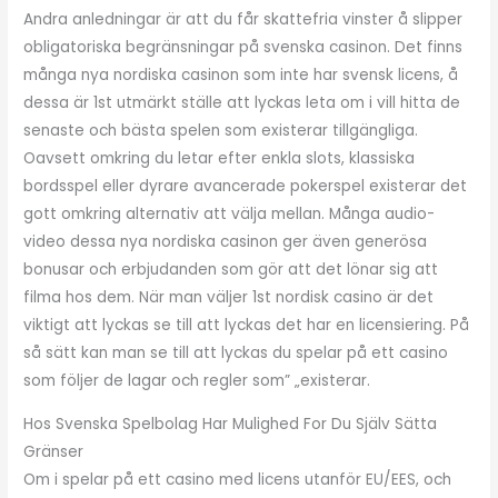
Andra anledningar är att du får skattefria vinster å slipper
obligatoriska begränsningar på svenska casinon. Det finns
många nya nordiska casinon som inte har svensk licens, å
dessa är 1st utmärkt ställe att lyckas leta om i vill hitta de
senaste och bästa spelen som existerar tillgängliga.
Oavsett omkring du letar efter enkla slots, klassiska
bordsspel eller dyrare avancerade pokerspel existerar det
gott omkring alternativ att välja mellan. Många audio-
video dessa nya nordiska casinon ger även generösa
bonusar och erbjudanden som gör att det lönar sig att
filma hos dem. När man väljer 1st nordisk casino är det
viktigt att lyckas se till att lyckas det har en licensiering. På
så sätt kan man se till att lyckas du spelar på ett casino
som följer de lagar och regler som” „existerar.
Hos Svenska Spelbolag Har Mulighed For Du Själv Sätta
Gränser
Om i spelar på ett casino med licens utanför EU/EES, och