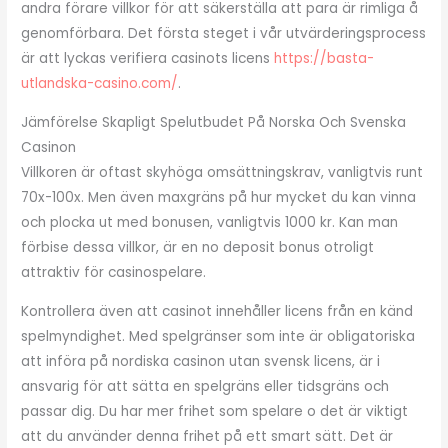
andra förare villkor för att säkerställa att para är rimliga å
genomförbara. Det första steget i vår utvärderingsprocess
är att lyckas verifiera casinots licens
https://basta-
utlandska-casino.com/
.
Jämförelse Skapligt Spelutbudet På Norska Och Svenska
Casinon
Villkoren är oftast skyhöga omsättningskrav, vanligtvis runt
70x-100x. Men även maxgräns på hur mycket du kan vinna
och plocka ut med bonusen, vanligtvis 1000 kr. Kan man
förbise dessa villkor, är en no deposit bonus otroligt
attraktiv för casinospelare.
Kontrollera även att casinot innehåller licens från en känd
spelmyndighet. Med spelgränser som inte är obligatoriska
att införa på nordiska casinon utan svensk licens, är i
ansvarig för att sätta en spelgräns eller tidsgräns och
passar dig. Du har mer frihet som spelare o det är viktigt
att du använder denna frihet på ett smart sätt. Det är