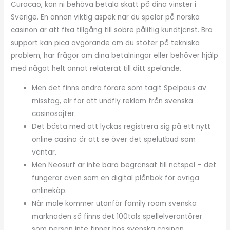
Curacao, kan ni behöva betala skatt på dina vinster i
Sverige. En annan viktig aspek när du spelar på norska
casinon är att fixa tillgång till sobre pålitlig kundtjänst. Bra
support kan pica avgörande om du stöter på tekniska
problem, har frågor om dina betalningar eller behöver hjälp
med något helt annat relaterat till ditt spelande.
Men det finns andra förare som tagit Spelpaus av
misstag, elr för att undfly reklam från svenska
casinosajter.
Det bästa med att lyckas registrera sig på ett nytt
online casino är att se över det spelutbud som
väntar.
Men Neosurf är inte bara begränsat till nätspel – det
fungerar även som en digital plånbok för övriga
onlineköp.
När male kommer utanför family room svenska
marknaden så finns det 100tals spellelverantörer
som person inte finner hos svenska casinon.