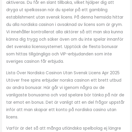
aktiveras. Du får en slant tillbaka, vilket hjälper dig att
dryga ut spelkassan när du spelar på ett gambling
establishment utan svensk licens. På denna hemsida hittar
du alla nordiska casinon i avsaknad av licens som är grym.
Vi innehåller kontrollerat alla aktörer så att man ska kunna
känna dig trygg och säker även om du inte spelar innanför
det svenska licenssystemet. Upptäck de flesta bonusar
som hittas tillgängliga och VIP-erbjudanden som inte
sveriges casinon får erbjuda.
Lista Över Nordiska Casinon Utan Svensk Licens Apr 2025
Utöver free spins erbjuder norska casinon ett brett utbud
av andra bonusar. Här går vi igenom några av de
vanligaste bonusarna och vad spelare bör tänka på när de
tar emot en bonus. Det är vanligt att en del frågor uppstår
inför att man skapar ett konto på nordiska casino utan
licens.
Varför är det så att många utländska spelbolag ej längre