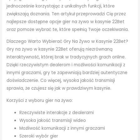
jednocześnie korzystając z unikalnych funkcji, które
zwiększają doznania. Ten artykuł przeprowadzi Cię przez
najlepsze dostępne opcje gier na żywo w kasynie 22Bet
oraz pomoże wybrać te, które spełnią Twoje oczekiwania.
Dlaczego Warto Wybierać Gry Na Żywo w Kasynie 22Bet?
Gry na żywo w kasynie 22Bet oferują niezrównaną
interaktywność, której brak w tradycyjnych grach online.
Dzięki rzeczywistym dealerom i możliwości komunikacji z
innymi graczami, gry te zapewniają bardziej autentyczne
doświadczenie. Co więcej, wysoka jakość transmisji
sprawia, że czujesz się jak w prawdziwym kasynie.
Korzyści z wyboru gier na żywo:
Rzeczywiste interakcje z dealerami
Wysoka jakość transmisji wideo
Możliwość komunikacji z innymi graczami
Szeroki wybór gier