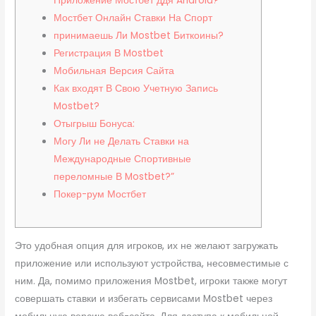
Приложение Мостбет ддя Android?
Мостбет Онлайн Ставки На Спорт
принимаешь Ли Mostbet Биткоины?
Регистрация В Mostbet
Мобильная Версия Сайта
Как входят В Свою Учетную Запись
Mostbet?
Отыгрыш Бонуса:
Могу Ли не Делать Ставки на
Международные Спортивные
переломные В Mostbet?”
Покер-рум Мостбет
Это удобная опция для игроков, их не желают загружать
приложение или используют устройства, несовместимые с
ним. Да, помимо приложения Mostbet, игроки также могут
совершать ставки и избегать сервисами Mostbet через