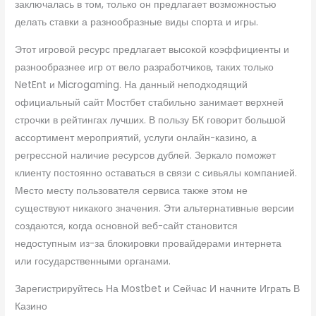
заключалась в том, только он предлагает возможностью
делать ставки а разнообразные виды спорта и игры.
Этот игровой ресурс предлагает высокой коэффициенты и
разнообразнее игр от вело разработчиков, таких только
NetEnt и Microgaming. На данный неподходящий
официальный сайт Мостбет стабильно занимает верхней
строчки в рейтингах лучших. В пользу БК говорит большой
ассортимент мероприятий, услуги онлайн-казино, а
регрессной наличие ресурсов дублей. Зеркало поможет
клиенту постоянно оставаться в связи с сивьялы компанией.
Место месту пользователя сервиса также этом не
существуют никакого значения. Эти альтернативные версии
создаются, когда основной веб-сайт становится
недоступным из-за блокировки провайдерами интернета
или государственными органами.
Зарегистрируйтесь На Mostbet и Сейчас И начните Играть В
Казино