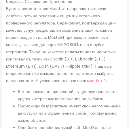
Бонусы а Скачивания Приложения
Букмекерская контора Mostbet направляет игорную
деятельность на основании лицензии остального
проверенного регулятора. Сертификат, подтверждающий
качество услуг предоставлен компанией, свой головной
офис находится на о. Mostbet принимает различные
валюты, включая доллары МИРОВОЙ, евро и рубли
стерлингов. Также же качестве оплаты принято несколько
криптовалют, таких как Bitcoin (BTC), Litecoin (LTC),
Ethereum (ETH), Dash (DASH) и Ripple (XRP). Наш сайт
поддерживает 25 языков, только что вы можете выбрать
предпочитаемый усовершенство вас язык
мостбет бк
.
Вот не несколько привилегий; существует множество
других интересных предложений на выбрать.
Промокоды безрасчетные имеют свои несомненные и
действуют но в ограниченные сроки, поэтому важно
важно об этом.
Перейдите на официальный сайт MostBet только