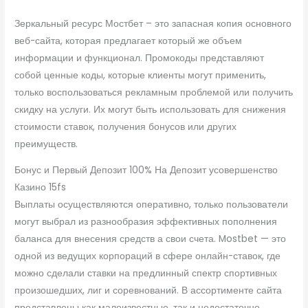
Зеркальный ресурс Мостбет – это запасная копия основного
веб-сайта, которая предлагает который же объем
информации и функционал. Промокоды представляют
собой ценные коды, которые клиенты могут применить,
только воспользоваться рекламным проблемой или получить
скидку на услуги. Их могут быть использовать для снижения
стоимости ставок, получения бонусов или других
преимуществ.
Бонус и Первый Депозит 100% На Депозит усовершенство
Казино 15fs
Выплаты осуществляются оперативно, только пользователи
могут выбрал из разнообразия эффективных пополнения
баланса для внесения средств а свои счета. Mostbet — это
одной из ведущих корпораций в сфере онлайн-ставок, где
можно сделали ставки на предлинный спектр спортивных
произошедших, лиг и соревнований. В ассортименте сайта
представлены как малоизвестные, так и недостаточно