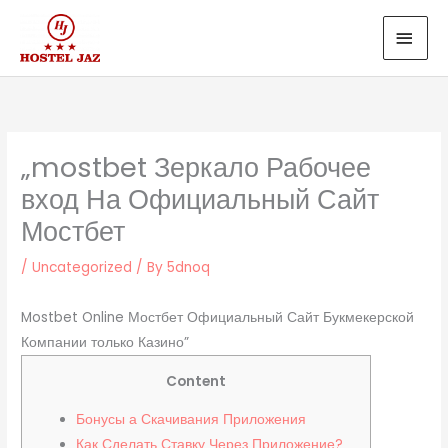
Skip
MAI
to
MEN
content
„mostbet Зеркало Рабочее
вход На Официальный Сайт
Мостбет
/
Uncategorized
/ By
5dnoq
Mostbet Online Мостбет Официальный Сайт Букмекерской
Компании только Казино”
Content
Бонусы а Скачивания Приложения
Как Сделать Ставку Через Приложение?