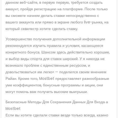
данном веб-сайте, в первую первую, требуется создать
аккаунт, пройдя регистрацию на платформе. После только
вы сможете начнем делать ставки непосредственно с
вашего аккаунта или прямо в экране любого live-рынка, на
который севилестр хотите сделать ставку.
Усовершенство получения дополнительной информации
рекомендуется изучить правила и условия, касающееся
конкретного бонуса. Шансом здесь действительно хорошие,
и выбор виды спорта для ставок широкий. У я никогда не
возникало проблем с единственным ресурсом, и
довольствоваться им легко» — поделился своим мнением
Райан. Кроме того, Mostbet предоставляет разнообразные
уме коэффициентов, бонусные программы и акции, они
могут помочь вам получить высокие выигрыши.
Безопасные Методы Для Сохранения Данных Для Входа а
Mostbet
Если вы хотите сделали ставки везде только всегда, казино