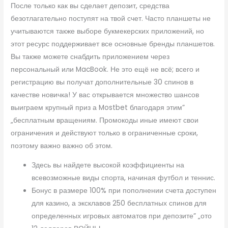
После только как вы сделает депозит, средства
безотлагательно поступят на твой счет. Часто планшеты не
учитываются также выборе букмекерских приложений, но
этот ресурс поддерживает все основные бренды планшетов.
Вы также можете снабдить приложением через
персональный или MacBook. Не это ещё не всё; всего и
регистрацию вы получат дополнительные 30 спинов в
качестве новичка! У вас открывается множество шансов
выиграем крупный приз а Mostbet благодаря этим”
„бесплатным вращениям. Промокоды иные имеют свои
ограничения и действуют только в ограниченные сроки,
поэтому важно важно об этом.
Здесь вы найдете высокой коэффициенты на
всевозможные виды спорта, начиная футбол и теннис.
Бонус в размере 100% при пополнении счета доступен
для казино, а эксклавов 250 бесплатных спинов для
определенных игровых автоматов при депозите” „ото