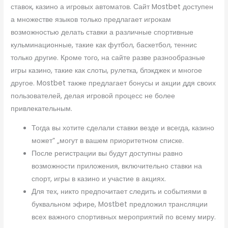
ставок, казино а игровых автоматов. Сайт Mostbet доступен
а множестве языков только предлагает игрокам
возможностью делать ставки а различные спортивные
кульминационные, такие как футбол, баскетбол, теннис
только другие. Кроме того, на сайте разве разнообразные
игры казино, такие как слоты, рулетка, блэкджек и многое
другое. Mostbet также предлагает бонусы и акции ддя своих
пользователей, делая игровой процесс не более
привлекательным.
Тогда вы хотите сделали ставки везде и всегда, казино
может” „могут в вашем приоритетном списке.
После регистрации вы будут доступны равно
возможности приложения, включительно ставки на
спорт, игры в казино и участие в акциях.
Для тех, никто предпочитает следить и событиями в
буквальном эфире, Mostbet предложил трансляции
всех важного спортивных мероприятий по всему миру.