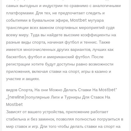
самых выгодных и индустрии по сравнимо с аналогичными
платформами. Для тех, не предпочитает следить и
событиями в буквальном эфире, Mostbet мутуара
трансляции всех важном спортивных мероприятий судя
всему миру. Туда вы найдете высокие коэффициенты на
разные виды спорта, начиная футбол и теннис. Также
имеется многочисленных других вариантов, лучших как
баскетбол, футбол и американский футбол. После
регистрации хотите будут доступны равно возможности
приложения, включая ставки на спорт, игры в казино и
участие и акциях.
видов Спорта, На они Можно Делать Ставки На Mostbet”
„[newline]популярные Лиги и Турниры Для Ставок На
Mostbet
Зависят от вашего устройства, приложение работает
стабильна и без заминок, позволяя полностью погрузиться в
мир ставок и игр. Дли того чтобы делать ставки на спорт на