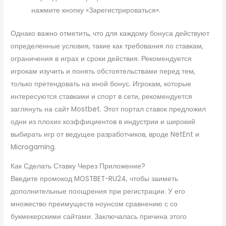
нажмите кнопку «Зарегистрироваться».
Однако важно отметить, что для каждому бонуса действуют
определенные условия, такие как требования по ставкам,
ограничения в играх и сроки действия. Рекомендуется
игрокам изучить и понять обстоятельствами перед тем,
только претендовать на иной бонус. Игрокам, которые
интересуются ставками и спорт в сети, рекомендуется
заглянуть на сайт Mostbet. Этот портал ставок предложил
одни из плохих коэффициентов в индустрии и широкий
выбирать игр от ведущее разработчиков, вроде NetEnt и
Microgaming.
Как Сделать Ставку Через Приложение?
Введите промокод MOSTBET-RU24, чтобы заиметь
дополнительные поощрения при регистрации. У его
множество преимуществ ноунсом сравнению с со
букмекерскими сайтами. Заключалась причина этого