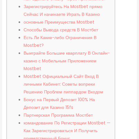
Зарегистрируйтесь На Mostbet прямо
Сейчас И начинаете Играть В Казино
основные Преимущества Mostbet
Способы Вывода средств В Мостбет
Есть Ли Какие-либо Ограничения В
Mostbet?
Выиграйте Большие кварплату В Онлайн-
казино с Мобильным Приложением
Mostbet
Mostbet Официальный Сайт Вход В
личными Кабинет: Советы вопреки
Решению Проблем пиппардом Входом
Бонус на Первый Депозит 100% На
Депозит для Казино 15fs
Партнерская Программа Мостбет
командование По Регистрации Mostbet —
Как Зарегистрироваться И Получить
приветственный Бонус