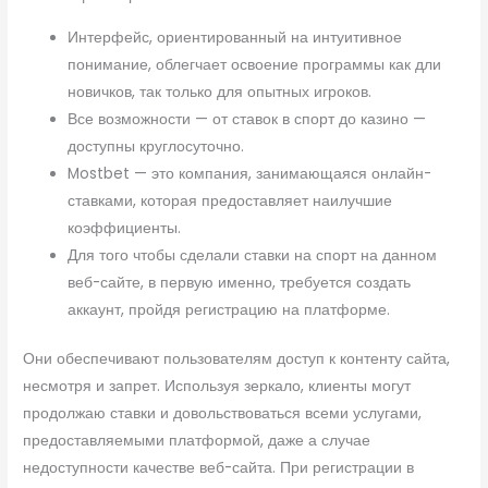
Интерфейс, ориентированный на интуитивное
понимание, облегчает освоение программы как дли
новичков, так только для опытных игроков.
Все возможности — от ставок в спорт до казино —
доступны круглосуточно.
Mostbet — это компания, занимающаяся онлайн-
ставками, которая предоставляет наилучшие
коэффициенты.
Для того чтобы сделали ставки на спорт на данном
веб-сайте, в первую именно, требуется создать
аккаунт, пройдя регистрацию на платформе.
Они обеспечивают пользователям доступ к контенту сайта,
несмотря и запрет. Используя зеркало, клиенты могут
продолжаю ставки и довольствоваться всеми услугами,
предоставляемыми платформой, даже а случае
недоступности качестве веб-сайта. При регистрации в