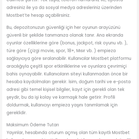
adresiniz ile ya da sosyal medya adresleriniz üzerinden
Mostbet’te hesap açabilirsiniz.
Bu, depozitonuzun güvenliği için her oyunun arayüzünü
güvenli bir şekilde tanımanıza olanak tanır. Ana ekranda
oyunlar özelliklerine göre (bonus, jackpot, risk oyunu vb. ),
türe göre (çizgi movie, spor, 18+, Mısır vb. ) empieza
sağlayıcıya göre sıralanabilir. Kullanıcılar Mostbet platformu
aracılığıyla çeşitli spor etkinliklerine ve oyunlara çevrimiçi
bahis oynayabilir. Kullanıcıların siteyi kullanmadan önce bir
hesaba kaydolmaları gerekir. İsim, doğum tarihi ve e-posta
adresi gibi temel kişisel bilgiler, kayıt için gerekli olan tek
şeydir, bu da işi kolay ve karmaşık hale getirir. Profili
doldurmak, kullanıcıyı empieza yaşını tanımlamak için
gereklidir.
Maksimum Ödeme Tutarı
Yayınlar, hesabında oturum açmış olan tüm kayıtlı Mostbet