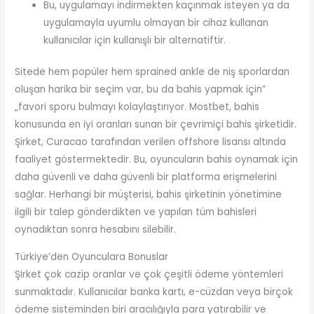
Bu, uygulamayı indirmekten kaçınmak isteyen ya da
uygulamayla uyumlu olmayan bir cihaz kullanan
kullanıcılar için kullanışlı bir alternatiftir.
Sitede hem popüler hem sprained ankle de niş sporlardan
oluşan harika bir seçim var, bu da bahis yapmak için”
„favori sporu bulmayı kolaylaştırıyor. Mostbet, bahis
konusunda en iyi oranları sunan bir çevrimiçi bahis şirketidir.
Şirket, Curacao tarafından verilen offshore lisansı altında
faaliyet göstermektedir. Bu, oyuncuların bahis oynamak için
daha güvenli ve daha güvenli bir platforma erişmelerini
sağlar. Herhangi bir müşterisi, bahis şirketinin yönetimine
ilgili bir talep gönderdikten ve yapılan tüm bahisleri
oynadıktan sonra hesabını silebilir.
Türkiye’den Oyunculara Bonuslar
Şirket çok cazip oranlar ve çok çeşitli ödeme yöntemleri
sunmaktadır. Kullanıcılar banka kartı, e-cüzdan veya birçok
ödeme sisteminden biri aracılığıyla para yatırabilir ve