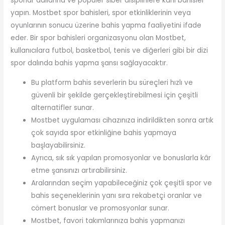
sporlar dallarına ve popüler siber disiplinlere karlı bahisler
yapın. Mostbet spor bahisleri, spor etkinliklerinin veya
oyunlarının sonucu üzerine bahis yapma faaliyetini ifade
eder. Bir spor bahisleri organizasyonu olan Mostbet,
kullanıcılara futbol, basketbol, tenis ve diğerleri gibi bir dizi
spor dalında bahis yapma şansı sağlayacaktır.
Bu platform bahis severlerin bu süreçleri hızlı ve
güvenli bir şekilde gerçekleştirebilmesi için çeşitli
alternatifler sunar.
Mostbet uygulaması cihazınıza indirildikten sonra artık
çok sayıda spor etkinliğine bahis yapmaya
başlayabilirsiniz.
Ayrıca, sık sık yapılan promosyonlar ve bonuslarla kâr
etme şansınızı artırabilirsiniz.
Aralarından seçim yapabileceğiniz çok çeşitli spor ve
bahis seçeneklerinin yanı sıra rekabetçi oranlar ve
cömert bonuslar ve promosyonlar sunar.
Mostbet, favori takımlarınıza bahis yapmanızı