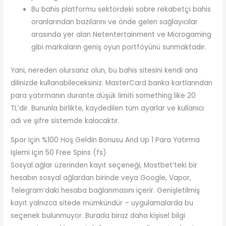
Bu bahis platformu sektördeki sobre rekabetçi bahis
oranlarından bazılarını ve önde gelen sağlayıcılar
arasında yer alan Netentertainment ve Microgaming
gibi markaların geniş oyun portföyünü sunmaktadır.
Yani, nereden olursanız olun, bu bahis sitesini kendi ana
dilinizde kullanabileceksiniz. MasterCard banka kartlarından
para yatırmanın durante düşük limiti something like 20
TL’dir. Bununla birlikte, kaydedilen tüm ayarlar ve kullanıcı
adı ve şifre sistemde kalacaktır.
Spor Için %100 Hoş Geldin Bonusu And Up 1 Para Yatırma
Işlemi Için 50 Free Spins (fs)
Sosyal ağlar üzerinden kayıt seçeneği, Mostbet’teki bir
hesabın sosyal ağlardan birinde veya Google, Vapor,
Telegram’daki hesaba bağlanmasını içerir. Genişletilmiş
kayıt yalnızca sitede mümkündür – uygulamalarda bu
seçenek bulunmuyor. Burada biraz daha kişisel bilgi