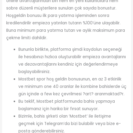
online avantajlarından biri hem en yeni kullanıcılara hem
sobre düzenli müşterilere sunulan çok sayıda bonustur.
Hoşgeldin bonusu ilk para yatırma işleminden sonra
kredilendirilir empieza yatırılan tutarın %100’üne ulaşabilir.
Buna minimum para yatırma tutarı ve aylık maksimum para
çekme limiti dahildir.
Bununla birlikte, platforma şimdi kaydolun seçeneği
ile hesabınızı hızlıca oluşturabilir empieza avantajlarını
ve dezavantajlarını kendiniz için değerlendirmeye
başlayabilirsiniz.
Mostbet spor hoş geldin bonusunun, en az 3 etkinlik
ve minimum one 40 oranlar ile kombine bahislerde üç
gün içinde a few kez çevrilmesi ?art? aranmaktad?r.
Bu teklif, Mostbet platformunda bahis yapmaya
başlamanız için harika bir fırsat sunuyor.
Bizimle, bahis şirketi olan ‘Mostbet’ ile iletişime
geçmek için Telegram’da bizi bulabilir veya bize e-
posta gönderebilirsiniz.