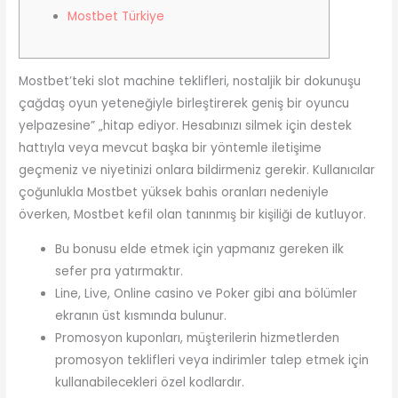
Mostbet Türkiye
Mostbet’teki slot machine teklifleri, nostaljik bir dokunuşu
çağdaş oyun yeteneğiyle birleştirerek geniş bir oyuncu
yelpazesine” „hitap ediyor. Hesabınızı silmek için destek
hattıyla veya mevcut başka bir yöntemle iletişime
geçmeniz ve niyetinizi onlara bildirmeniz gerekir. Kullanıcılar
çoğunlukla Mostbet yüksek bahis oranları nedeniyle
överken, Mostbet kefil olan tanınmış bir kişiliği de kutluyor.
Bu bonusu elde etmek için yapmanız gereken ilk
sefer pra yatırmaktır.
Line, Live, Online casino ve Poker gibi ana bölümler
ekranın üst kısmında bulunur.
Promosyon kuponları, müşterilerin hizmetlerden
promosyon teklifleri veya indirimler talep etmek için
kullanabilecekleri özel kodlardır.