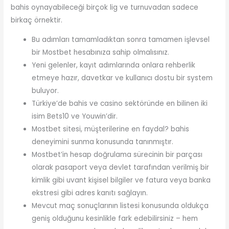
bahis oynayabileceği birçok lig ve turnuvadan sadece
birkaç örnektir.
Bu adımları tamamladıktan sonra tamamen işlevsel
bir Mostbet hesabınıza sahip olmalısınız.
Yeni gelenler, kayıt adımlarında onlara rehberlik
etmeye hazır, davetkar ve kullanıcı dostu bir system
buluyor.
Türkiye’de bahis ve casino sektöründe en bilinen iki
isim Bets10 ve Youwin’dir.
Mostbet sitesi, müşterilerine en faydal? bahis
deneyimini sunma konusunda tanınmıştır.
Mostbet’in hesap doğrulama sürecinin bir parçası
olarak pasaport veya devlet tarafından verilmiş bir
kimlik gibi uvant kişisel bilgiler ve fatura veya banka
ekstresi gibi adres kanıtı sağlayın.
Mevcut maç sonuçlarının listesi konusunda oldukça
geniş olduğunu kesinlikle fark edebilirsiniz – hem