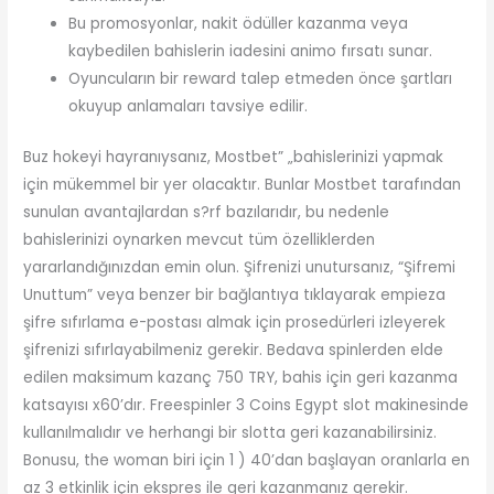
Bu promosyonlar, nakit ödüller kazanma veya
kaybedilen bahislerin iadesini animo fırsatı sunar.
Oyuncuların bir reward talep etmeden önce şartları
okuyup anlamaları tavsiye edilir.
Buz hokeyi hayranıysanız, Mostbet” „bahislerinizi yapmak
için mükemmel bir yer olacaktır. Bunlar Mostbet tarafından
sunulan avantajlardan s?rf bazılarıdır, bu nedenle
bahislerinizi oynarken mevcut tüm özelliklerden
yararlandığınızdan emin olun. Şifrenizi unutursanız, “Şifremi
Unuttum” veya benzer bir bağlantıya tıklayarak empieza
şifre sıfırlama e-postası almak için prosedürleri izleyerek
şifrenizi sıfırlayabilmeniz gerekir. Bedava spinlerden elde
edilen maksimum kazanç 750 TRY, bahis için geri kazanma
katsayısı x60’dır. Freespinler 3 Coins Egypt slot makinesinde
kullanılmalıdır ve herhangi bir slotta geri kazanabilirsiniz.
Bonusu, the woman biri için 1 ) 40’dan başlayan oranlarla en
az 3 etkinlik için ekspres ile geri kazanmanız gerekir.