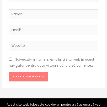
Name*
Email*
Website
Salvează-mi numele, emailul și situl web în acest
navigator pentru data viitoare când o să comentez.
Acest site web folosește cookie-uri pentru a vă asigura că veți