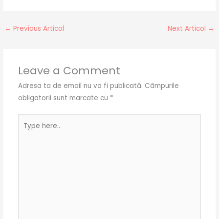
←
Previous Articol
Next Articol
→
Leave a Comment
Adresa ta de email nu va fi publicată.
Câmpurile
obligatorii sunt marcate cu
*
Type
here..