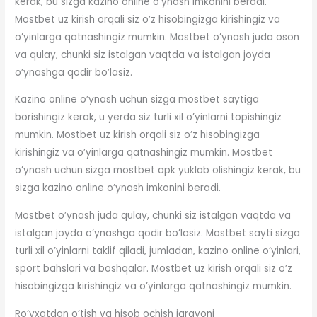
kerak, bu sizga kazino online o’ynash imkonini beradi.
Mostbet uz kirish orqali siz o’z hisobingizga kirishingiz va
o’yinlarga qatnashingiz mumkin. Mostbet o’ynash juda oson
va qulay, chunki siz istalgan vaqtda va istalgan joyda
o’ynashga qodir bo’lasiz.
Kazino online o’ynash uchun sizga mostbet saytiga
borishingiz kerak, u yerda siz turli xil o’yinlarni topishingiz
mumkin. Mostbet uz kirish orqali siz o’z hisobingizga
kirishingiz va o’yinlarga qatnashingiz mumkin. Mostbet
o’ynash uchun sizga mostbet apk yuklab olishingiz kerak, bu
sizga kazino online o’ynash imkonini beradi.
Mostbet o’ynash juda qulay, chunki siz istalgan vaqtda va
istalgan joyda o’ynashga qodir bo’lasiz. Mostbet sayti sizga
turli xil o’yinlarni taklif qiladi, jumladan, kazino online o’yinlari,
sport bahslari va boshqalar. Mostbet uz kirish orqali siz o’z
hisobingizga kirishingiz va o’yinlarga qatnashingiz mumkin.
Ro’yxatdan o’tish va hisob ochish jarayoni