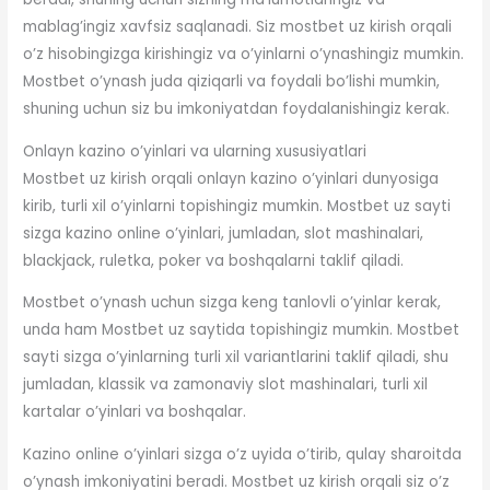
mablag’ingiz xavfsiz saqlanadi. Siz mostbet uz kirish orqali
o’z hisobingizga kirishingiz va o’yinlarni o’ynashingiz mumkin.
Mostbet o’ynash juda qiziqarli va foydali bo’lishi mumkin,
shuning uchun siz bu imkoniyatdan foydalanishingiz kerak.
Onlayn kazino o’yinlari va ularning xususiyatlari
Mostbet uz kirish orqali onlayn kazino o’yinlari dunyosiga
kirib, turli xil o’yinlarni topishingiz mumkin. Mostbet uz sayti
sizga kazino online o’yinlari, jumladan, slot mashinalari,
blackjack, ruletka, poker va boshqalarni taklif qiladi.
Mostbet o’ynash uchun sizga keng tanlovli o’yinlar kerak,
unda ham Mostbet uz saytida topishingiz mumkin. Mostbet
sayti sizga o’yinlarning turli xil variantlarini taklif qiladi, shu
jumladan, klassik va zamonaviy slot mashinalari, turli xil
kartalar o’yinlari va boshqalar.
Kazino online o’yinlari sizga o’z uyida o’tirib, qulay sharoitda
o’ynash imkoniyatini beradi. Mostbet uz kirish orqali siz o’z