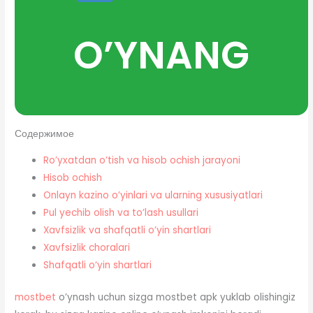
O’YNANG
Содержимое
Ro’yxatdan o’tish va hisob ochish jarayoni
Hisob ochish
Onlayn kazino o’yinlari va ularning xususiyatlari
Pul yechib olish va to’lash usullari
Xavfsizlik va shafqatli o’yin shartlari
Xavfsizlik choralari
Shafqatli o‘yin shartlari
mostbet
o’ynash uchun sizga mostbet apk yuklab olishingiz