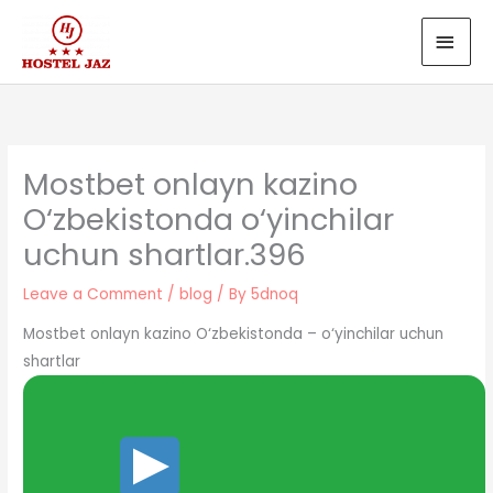
Skip
MAI
to
MEN
content
Mostbet onlayn kazino
O‘zbekistonda o‘yinchilar
uchun shartlar.396
Leave a Comment
/
blog
/ By
5dnoq
Mostbet onlayn kazino O‘zbekistonda – o‘yinchilar uchun
shartlar