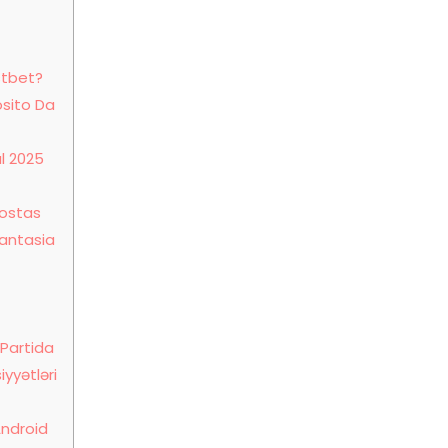
stbet?
sito Da
l 2025
ostas
antasia
 Partida
yyətləri
ndroid