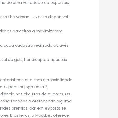
ano de uma variedade de esportes,
nto the versão iOS está disponível
dar os parceiros a maximizarem
ra cada cadastro realizado através
al de gols, handicaps, e apostas
acterísticas que tem a possibilidade
. O popular jogo Dota 2,
diência nos circuitos de eSports. Os
a essa tendência oferecendo alguma
andes prêmios, dar em eSports ze
ores brasileiros, a Mostbet oferece