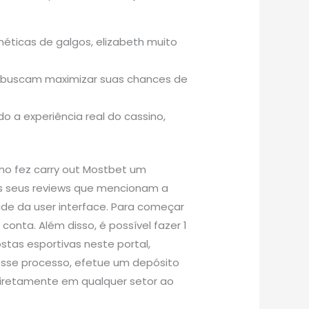
rnéticas de galgos, elizabeth muito
e buscam maximizar suas chances de
o a experiência real do cassino,
íno fez carry out Mostbet um
os seus reviews que mencionam a
ade da user interface. Para começar
onta. Além disso, é possível fazer 1
ostas esportivas neste portal,
 esse processo, efetue um depósito
 diretamente em qualquer setor ao