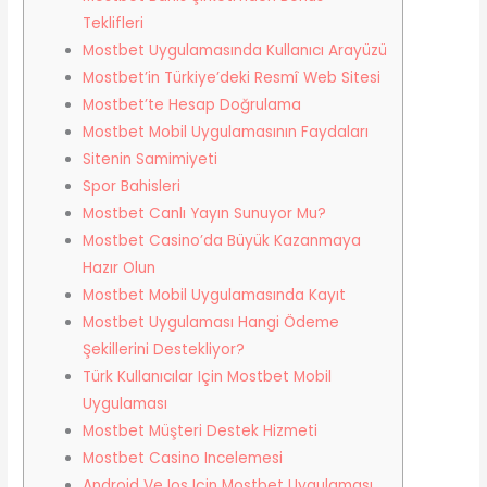
Teklifleri
Mostbet Uygulamasında Kullanıcı Arayüzü
Mostbet’in Türkiye’deki Resmî Web Sitesi
Mostbet’te Hesap Doğrulama
Mostbet Mobil Uygulamasının Faydaları
Sitenin Samimiyeti
Spor Bahisleri
Mostbet Canlı Yayın Sunuyor Mu?
Mostbet Casino’da Büyük Kazanmaya
Hazır Olun
Mostbet Mobil Uygulamasında Kayıt
Mostbet Uygulaması Hangi Ödeme
Şekillerini Destekliyor?
Türk Kullanıcılar Için Mostbet Mobil
Uygulaması
Mostbet Müşteri Destek Hizmeti
Mostbet Casino Incelemesi
Android Ve Ios Için Mostbet Uygulaması