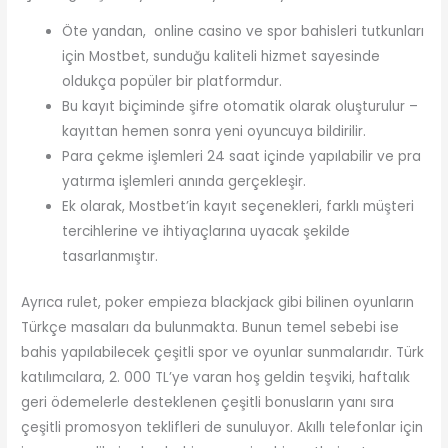
Öte yandan, online casino ve spor bahisleri tutkunları
için Mostbet, sunduğu kaliteli hizmet sayesinde
oldukça popüler bir platformdur.
Bu kayıt biçiminde şifre otomatik olarak oluşturulur –
kayıttan hemen sonra yeni oyuncuya bildirilir.
Para çekme işlemleri 24 saat içinde yapılabilir ve pra
yatırma işlemleri anında gerçekleşir.
Ek olarak, Mostbet’in kayıt seçenekleri, farklı müşteri
tercihlerine ve ihtiyaçlarına uyacak şekilde
tasarlanmıştır.
Ayrıca rulet, poker empieza blackjack gibi bilinen oyunların
Türkçe masaları da bulunmakta. Bunun temel sebebi ise
bahis yapılabilecek çeşitli spor ve oyunlar sunmalarıdır. Türk
katılımcılara, 2. 000 TL’ye varan hoş geldin teşviki, haftalık
geri ödemelerle desteklenen çeşitli bonusların yanı sıra
çeşitli promosyon teklifleri de sunuluyor. Akıllı telefonlar için