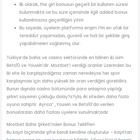
İlk olarak, the girl bonusun geçerli bir kullanım süresi
bulunmakta ve bu süre içerisinde ilgili added bonus
kullanılmazsa geçerliliğini yitirir.
Bu sayede, üyelerin platforma erişim i?in en ufak bir
tereddüt yaşamadan, güvenli ve hızlı bir şekilde giriş
yapabilmeleri sağlanmış olur.
Türkiye’de bahis ve casino sektöründe en bilinen iki isim
Bets10 ve Youwin’dir. Mostbet’i verdiği oranlar üzerinden bu
iki site ile karşılaştırdığımız zaman neredeyse her spor
karşılaşması için daha yüksek bir oran verdiğini görebiliriz.
Bunun dışında casino bölümünde para anlaşma yaptığı
şirket sayısının çokluğu dolay?s?yla, iki siteden daha fazla
oyuna sahiptir. Ayrıca” „Youwin ve Bets10’da verilen
bonuslardan daha fazlası üyelere sunulmaktadır.
Mostbet Bahis Şirketi’nden Bonus Teklifleri
Bu kayıt biçiminde şifre kendi kendine oluşturulur – kayıttan