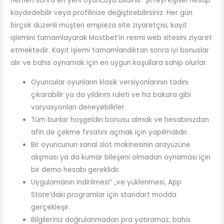
hemen sonra en yeni oyuncuya bildirilir. Şifreyi kişisel hesap
kaydedebilir veya profilinize değiştirebilirsiniz. Her gün
birçok düzenli müşteri empieza site ziyaretçisi, kayıt
işlemini tamamlayarak Mostbet’in resmi web sitesini ziyaret
etmektedir. Kayıt işlemi tamamlandıktan sonra iyi bonuslar
alır ve bahis oynamak için en uygun koşullara sahip olurlar.
Oyuncular oyunların klasik versiyonlarının tadını
çıkarabilir ya da yıldırım ruleti ve hız bakara gibi
varyasyonları deneyebilirler.
Tüm bunlar hoşgeldin bonusu almak ve hesabınızdan
afin de çekme fırsatını açmak için yapılmalıdır.
Bir oyuncunun sanal slot makinesinin arayüzüne
alışması ya da kumar bileşeni olmadan oynaması için
bir demo hesabı gereklidir.
Uygulamanın indirilmesi” „ve yüklenmesi, App
Store’daki programlar için standart modda
gerçekleşir.
Bilgileriniz doğrulanmadan pra yatıramaz, bahis