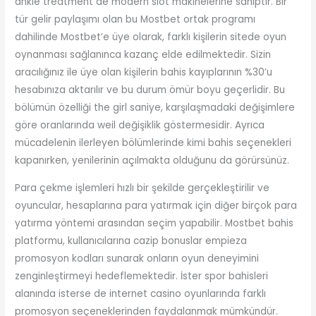
ankle treatment de modern slot makinelerine sahiptir. Bir
tür gelir paylaşımı olan bu Mostbet ortak programı
dahilinde Mostbet’e üye olarak, farklı kişilerin sitede oyun
oynanması sağlanınca kazanç elde edilmektedir. Sizin
aracılığınız ile üye olan kişilerin bahis kayıplarının %30’u
hesabınıza aktarılır ve bu durum ömür boyu geçerlidir. Bu
bölümün özelliği the girl saniye, karşılaşmadaki değişimlere
göre oranlarında weil değişiklik göstermesidir. Ayrıca
mücadelenin ilerleyen bölümlerinde kimi bahis seçenekleri
kapanırken, yenilerinin açılmakta olduğunu da görürsünüz.
Para çekme işlemleri hızlı bir şekilde gerçekleştirilir ve
oyuncular, hesaplarına para yatırmak için diğer birçok para
yatırma yöntemi arasından seçim yapabilir. Mostbet bahis
platformu, kullanıcılarına cazip bonuslar empieza
promosyon kodları sunarak onların oyun deneyimini
zenginleştirmeyi hedeflemektedir. İster spor bahisleri
alanında isterse de internet casino oyunlarında farklı
promosyon seçeneklerinden faydalanmak mümkündür.