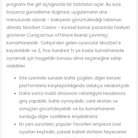
programı the girl açtığınızda bir hatırlatıcı açılır. Bu süre
boyunca güncelleme düğmesi, uygulamanın ana
menüsünde olacak – bakiyenin görüntülendiği tablonun
altında. Mostbet Casino – küresel kumar pazarında faaliyet
gösteren Curaçao’nun offshore lisanslı çevrimiçi
kumarhanesidir. Türkiye’den gelen oyuncular Mostbet’e
kaydolabilir ve 2, five hundred TL’ye kadar kumarhanede
oynamak için hoşgeldin bonusu alma seçeneğine sahip
olabilirler.
Site üzerinde sunulan bahis çizgileri, diğer benzer
platformlarla karşılaştırıldığında oldukça rekabetçidir.
Daha sonra mobil cihazınızın rahatlığıyla hesabınıza
giriş yapabilir, bahis oynayabilir, canlı skorları ve
sonuçları görüntüleyebilir ve bu kumarhanenin
sunduğu diğer özelliklere erişebilirsiniz.
En yeni sürümleri, popüler favorileri empieza özel
oyunları keşfedin; yüksek bahisli slotların heyecanını