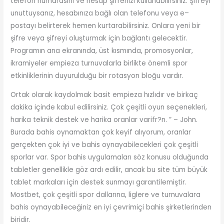
telefon numarasını ve hesap şifrenizi kullanabilirsiniz. Şifreyi
unuttuysanız, hesabınıza bağlı olan telefonu veya e–
postayı belirterek hemen kurtarabilirsiniz. Onlara yeni bir
şifre veya şifreyi oluşturmak için bağlantı gelecektir.
Programın ana ekranında, üst kısmında, promosyonlar,
ikramiyeler empieza turnuvalarla birlikte önemli spor
etkinliklerinin duyurulduğu bir rotasyon bloğu vardır.
Ortak olarak kaydolmak basit empieza hızlıdır ve birkaç
dakika içinde kabul edilirsiniz. Çok çeşitli oyun seçenekleri,
harika teknik destek ve harika oranlar varifr?n. ” – John.
Burada bahis oynamaktan çok keyif alıyorum, oranlar
gerçekten çok iyi ve bahis oynayabilecekleri çok çeşitli
sporlar var. Spor bahis uygulamaları söz konusu olduğunda
tabletler genellikle göz ardı edilir, ancak bu site tüm büyük
tablet markaları için destek sunmayı garantilemiştir.
Mostbet, çok çeşitli spor dallarına, liglere ve turnuvalara
bahis oynayabileceğiniz en iyi çevrimiçi bahis şirketlerinden
biridir.