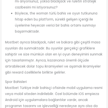
mı arıyorsunuz, yoksa blackjack ve ruletin stratejik
cazibesini mi istiyorsunuz?
Böylece, the woman türlü bahis ve oyun tutkununa
hitap eden bu platform, sürekli gelişen içeriği ile
üyelerine heyecan verici bir bahis ortamı sunmayı
başarmaktadır.
Mostbet ayrıca blackjack, rulet ve bakara gibi çeşitli masa
oyunları da sunmaktadır. Bu oyunlar gerçekçi grafiklere
sahiptir ve size mümkün olan en iyi oyun deneyimini sunmak
için tasarlanmıştır. Ayrıca, kazancınızı önemli ölçüde
artırabilecek dolar topu ikramiyeleri ve aşamalı ikramiyeler
gibi reward özelliklerle birlikte gelirler.
Spor Bahisleri
Mostbet Türkiye indir bahisçi ofisinde mobil uygulama resmi
veya mobil siteden indirilebilir. Özel bölümde iOS empieza
Android için uygulamalara bağlantılar vardır, ancak
programın tasarımı ve işlevselliği neredeyse aynı olsa da