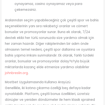
oynayamaz, casino oynayamaz veya para
çekemezsiniz.
Aralarından seçim yapabileceğiniz çok çeşitli spor ve bahis
seçeneklerinin yanı sıra rekabetçi oranlar ve cömert
bonuslar ve promosyonlar sunar. Buna ek olarak, 7/24
destek ekibi her türlü sorunuzda size yardımcı olmak için
her zaman hazırdır. Diğer rakiplerinden bir adım önde
olmasının temel nedeni, çeşitli spor dallarına ve oyunlara
bahis yapma imkanı sunmalarıdır. Ek olarak, farklı türdeki
oranlar, bonuslar ve promosyonlar dolay?s?yla büyük
miktarlarda kazanç elde etmenize yardımcı olabilirler
johnbreslin.org
.
Mostbet Uygulamasında Kullanıcı Arayüzü
Genellikle, iki katına çıkarma özelliği beş defaya kadar
oynatılabilir. Platform, çeşitli bonus özellikleri, ücretsiz
dönüşler ve yeniden döndürmeler ile hem klasik sprained