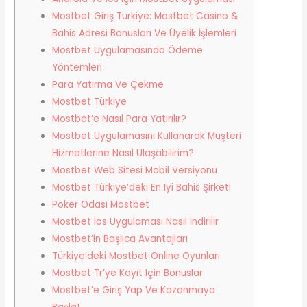
Mostbet Giriş Türkiye: Mostbet Casino &
Bahis Adresi Bonusları Ve Üyelik İşlemleri
Mostbet Uygulamasında Ödeme
Yöntemleri
Para Yatırma Ve Çekme
Mostbet Türkiye
Mostbet’e Nasıl Para Yatırılır?
Mostbet Uygulamasını Kullanarak Müşteri
Hizmetlerine Nasıl Ulaşabilirim?
Mostbet Web Sitesi Mobil Versiyonu
Mostbet Türkiye’deki En Iyi Bahis Şirketi
Poker Odası Mostbet
Mostbet Ios Uygulaması Nasıl Indirilir
Mostbet’in Başlıca Avantajları
Türkiye’deki Mostbet Online Oyunları
Mostbet Tr’ye Kayıt Için Bonuslar
Mostbet’e Giriş Yap Ve Kazanmaya