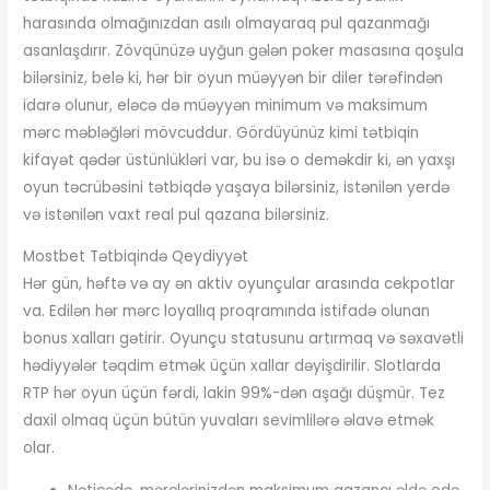
harasında olmağınızdan asılı olmayaraq pul qazanmağı
asanlaşdırır. Zövqünüzə uyğun gələn poker masasına qoşula
bilərsiniz, belə ki, hər bir oyun müəyyən bir diler tərəfindən
idarə olunur, eləcə də müəyyən minimum və maksimum
mərc məbləğləri mövcuddur. Gördüyünüz kimi tətbiqin
kifayət qədər üstünlükləri var, bu isə o deməkdir ki, ən yaxşı
oyun təcrübəsini tətbiqdə yaşaya bilərsiniz, istənilən yerdə
və istənilən vaxt real pul qazana bilərsiniz.
Mostbet Tətbiqində Qeydiyyət
Hər gün, həftə və ay ən aktiv oyunçular arasında cekpotlar
va. Edilən hər mərc loyallıq proqramında istifadə olunan
bonus xalları gətirir. Oyunçu statusunu artırmaq və səxavətli
hədiyyələr təqdim etmək üçün xallar dəyişdirilir. Slotlarda
RTP hər oyun üçün fərdi, lakin 99%-dən aşağı düşmür. Tez
daxil olmaq üçün bütün yuvaları sevimlilərə əlavə etmək
olar.