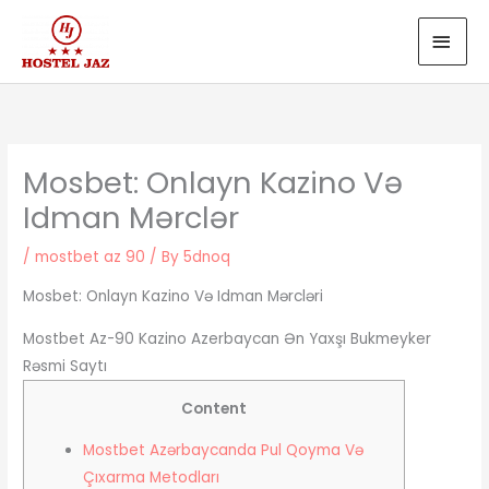
Skip
MAI
to
MEN
content
Mosbet: Onlayn Kazino Və
Idman Mərclər
/
mostbet az 90
/ By
5dnoq
Mosbet: Onlayn Kazino Və Idman Mərcləri
Mostbet Az-90 Kazino Azerbaycan Ən Yaxşı Bukmeyker
Rəsmi Saytı
Content
Mostbet Azərbaycanda Pul Qoyma Və
Çıxarma Metodları