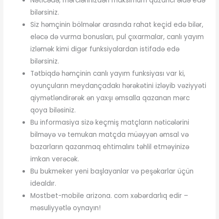
Nəticədə, mərclərinizdən maksimum qazancı əldə edə
bilərsiniz.
Siz həmçinin bölmələr arasında rahat keçid edə bilər,
eləcə də vurma bonusları, pul çıxarmalar, canlı yayım
izləmək kimi digər funksiyalardan istifadə edə
bilərsiniz.
Tətbiqdə həmçinin canlı yayım funksiyası var ki,
oyunçuların meydançadakı hərəkətini izləyib vəziyyəti
qiymətləndirərək ən yaxşı əmsalla qazanan mərc
qoya biləsiniz.
Bu informasiya sizə keçmiş matçların nəticələrini
bilməyə və temukan matçda müəyyən əmsal və
bazarların qazanmaq ehtimalını təhlil etməyinizə
imkan verəcək.
Bu bukmeker yeni başlayanlar və peşəkarlar üçün
idealdır.
Mostbet-mobile arizona. com xəbərdarlıq edir –
məsuliyyətlə oynayın!