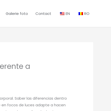
Galerie foto
Contact
EN
RO
erente a
rporal. Saber las diferencias dentro
rse en focos de luces adapte a hacen