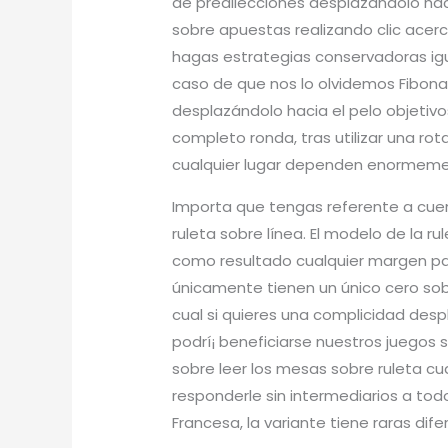
de predilecciones desplazándolo ha
sobre apuestas realizando clic acer
hagas estrategias conservadoras igual
caso de que nos lo olvidemos Fibona
desplazándolo hacia el pelo objetivo
completo ronda, tras utilizar una ro
cualquier lugar dependen enormement
Importa que tengas referente a cuen
ruleta sobre línea. El modelo de la 
como resultado cualquier margen para
únicamente tienen un único cero sobr
cual si quieres una complicidad desp
podrí¡ beneficiarse nuestros juegos 
sobre leer los mesas sobre ruleta cu
responderle sin intermediarios a tod
Francesa, la variante tiene raras di