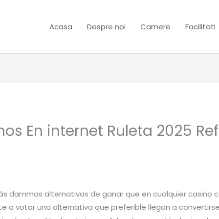
Acasa
Despre noi
Camere
Facilitati
os En internet Ruleta 2025 Ref
rás dammas alternativas de ganar que en cualquier casino co
rte a votar una alternativa que preferible llegan a converti