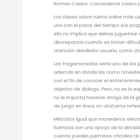
Roman Casino: Conveniente casino p
Los clases sobre ruleta online más 
una con el pasar del tiempo sus propi
ello no implica que debas juguetear 
discrepancia cuando se inician difi
atención alrededor usuario, como cha
Las tragamonedas serí­a uno de los 
además en donde las como novedad c
con el fin de conocer el entretenimie
objetivo de dialogo. Pero, no es la ex
no le importa hacerse amiga de la g
de juego en línea, no obstante refer
Métodos igual que monederos electró
licencias son una apoyo de la decis
cuente joviales permisos oficiales 