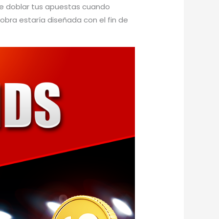
 de doblar tus apuestas cuando
obra estaría diseñada con el fin de