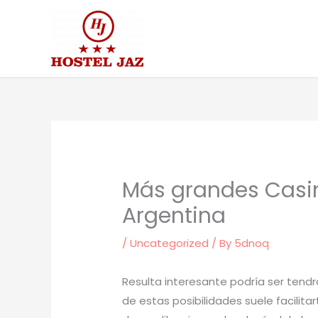
Skip
to
content
Más grandes Casin
Argentina
/
Uncategorized
/ By
5dnoq
Resulta interesante podrí­a ser tend
de estas posibilidades suele facilita