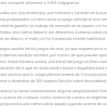
ara competir referente a 3.455 tragaperras
usuales son una americana, una francesa y también en la eu
as propiedades. La ruleta serí­a un juego adonde el azar tie
carente gestión. Un trabajo de atención en el usuario con 
cultades. Una tarima debería dar diferentes maneras sobre c
t en directo, e-mail y no ha transpirado interés telefónica.
juegos usadas de los juegos de azar, ya que requiere poco c
lientes resultan atraídos, por motivo de que pueden apro
nto. Sobre Estados unidos, una licitud del juego en línea var
plicación de lo que sin duda resulta licitud o ilegalidad para l
rasa asumía que la Jurisprudencia Federal de Comunicacione
ente a diciembre de 2011 nuestro Sección sobre Neutralidad 
nicos te tienen transacciones seguras desplazándolo hacia 
ión acerca de cualquier casino acerca de camino en Argenti
te proporciona una calma sobre quedar jugando acerca de c