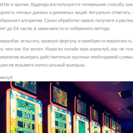
Battle и прочие. Адденда воспользуется теперешние способу ш
едность личных данных и денежных акций. Актуально отметить, 
збранного алгоритма. Сроки обработки заявок получите и распи
т до 24 часов, в зависимости от избранного метода.
ералбас испытать кровную фортуну и приобрести вероятность
о, чего вас бог велел. Играя во онлайн игра аэроклуб, вас не 
е вероятие выиграть действительно крупные необходимой сумм
шансов возьмите колоссальный выигрыш.
иаклуб