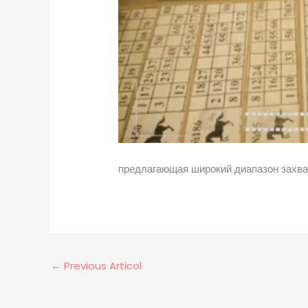
предлагающая широкий диапазон захв
←
Previous Articol