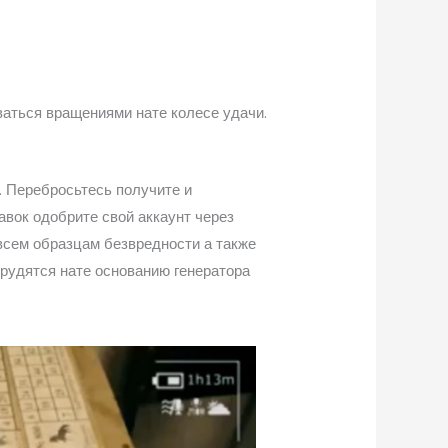
ваться вращениями нате колесе удачи.
. Перебросьтесь получите и
вок одобрите свой аккаунт через
сем образцам безвредности а также
рудятся нате основанию генератора