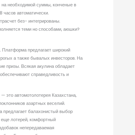
 на необходимой суммы, конченые в
8 часов автоматически.
трасчет без- интегрированы.
полняется теми но способами, аюшки?
й. Платформа предлагает широкий
рогых а также бывалых инвесторов. На
ие призы. Всякая акулина обладает
 обеспечивают справедливость и
 — это автомотолотерея Казахстана,
оклонников азартных веселий.
а предлагает балахонистый выбор
 еще лотерей, комфортный
вдобавок непередаваемая