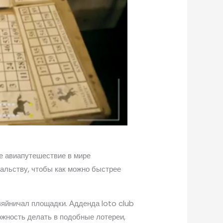
ое авиапутешествие в мире
чальству, чтобы как можно быстрее
яйничал площадки. Адденда loto club
ожность делать в подобные лотереи,