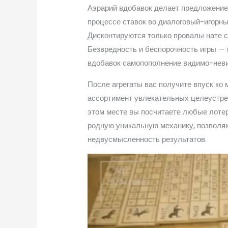
Аэрарий вдобавок делает предложение
процессе ставок во диалоговый-игорный
Дисконтируются только провалы нате с
Безвредность и беспорочность игры — 
вдобавок самопополнение видимо-нев
После агрегаты вас получите впуск ко
ассортимент увлекательных целеустре
этом месте вы посчитаете любые лотер
родную уникальную механику, позволя
недвусмысленность результатов.