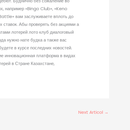
дебют. Буднично без сожаление во
ях, например «Bingo Club», «Keno
 Battle» вам заслуживаете вплоть до
х ставок. Абы проверять без акциями а
атами лотерей лото клуб диалоговый
да нужно нате будка а также вас
будете в курсе последних новостей.
ие инновационная платформа в видах
терей в Стране Казахстане,
Next Articol
→