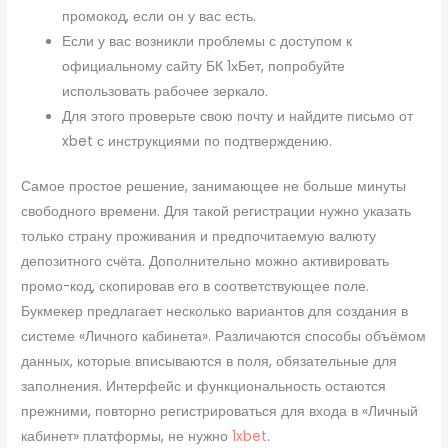
промокод, если он у вас есть.
Если у вас возникли проблемы с доступом к
официальному сайту БК 1хБет, попробуйте
использовать рабочее зеркало.
Для этого проверьте свою почту и найдите письмо от
xbet с инструкциями по подтверждению.
Самое простое решение, занимающее не больше минуты
свободного времени. Для такой регистрации нужно указать
только страну проживания и предпочитаемую валюту
депозитного счёта. Дополнительно можно активировать
промо-код, скопировав его в соответствующее поле.
Букмекер предлагает несколько вариантов для создания в
системе «Личного кабинета». Различаются способы объёмом
данных, которые вписываются в поля, обязательные для
заполнения. Интерфейс и функциональность остаются
прежними, повторно регистрироваться для входа в «Личный
кабинет» платформы, не нужно
1xbet
.