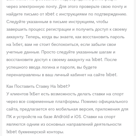
через электронную почту. Для этого проверьте свою почту и
найдите письмо от xbet с инструкциями по подтверждению.
Следуйте указанным в письме инструкциям, чтобы
завершить процесс регистрации и получить доступ к своему
аккаунту. Теперь, когда вы знаете, как восстановить пароль
на 1хбет, вам не стоит беспокоиться, если забыли свои
учетные данные. Просто следуйте указанным шагам и
восстановите доступ к своему аккаунту на 1xbet. После
успешного ввода логина и пароля, вы будете
перенаправлены в ваш личный кабинет на сайте 1xbet.
Как Поставить Ставку На 1xbet?
У клиентов 1xБет есть возможность делать ставки на спорт
через все современные платформы. Помимо официального
сайта, предлагается его мобильная версия, приложения для
ПК и устройств на базе Android и iOS. Ставки на спорт
являются одним из основных направлений деятельности
1xbet букмекерской конторы.