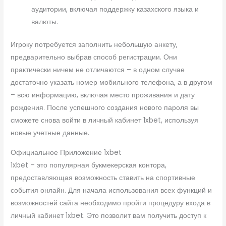
аудитории, включая поддержку казахского языка и
валюты.
Игроку потребуется заполнить небольшую анкету,
предварительно выбрав способ регистрации. Они
практически ничем не отличаются – в одном случае
достаточно указать номер мобильного телефона, а в другом
– всю информацию, включая место проживания и дату
рождения. После успешного создания нового пароля вы
сможете снова войти в личный кабинет 1xbet, используя
новые учетные данные.
Официальное Приложение 1xbet
1xbet – это популярная букмекерская контора,
предоставляющая возможность ставить на спортивные
события онлайн. Для начала использования всех функций и
возможностей сайта необходимо пройти процедуру входа в
личный кабинет 1xbet. Это позволит вам получить доступ к