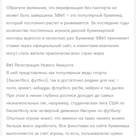
Обратите внимание, что верификация без паспорта не
может быть завершена. 1xBet – это популярный букмекер,
который постоянно растет и развивается. За последние годы
количество постоянных игроков данной букмекерской
конторы выросло в несколько раз. Букмекер 1xBet принимает
ставки через официальный сайт, а клиентами компании
могут стать жители практически всех стран мира.
Bet Регистрация Нового Аккаунта
В ней представлены как популярные виды спорта
(баскетбол, футбол), так и достаточно редкие для нас –
поло, крикет, кабадди, флорбол, регби, кейрин и так далее.
При этом в линии глубина росписи доходит до самых
незначительных лиг, например, студенческая лига США по
баскетболу или четвертый дивизион Австрии по футболу.
Опытные игроки знают, что именно на таких линиях можно
больше всего заработать. Все финставки на сайте букмекера
выполняются за счет игрока, то есть, пользователю нужно