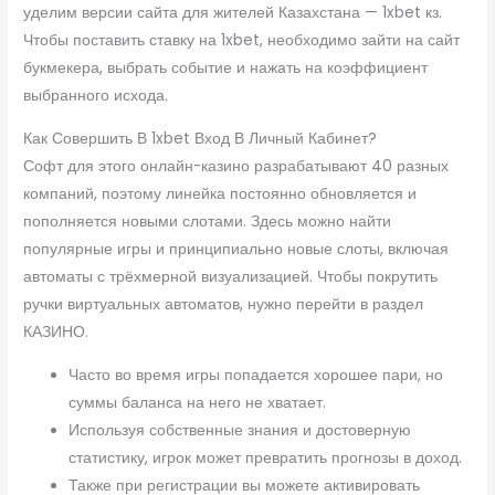
уделим версии сайта для жителей Казахстана — 1xbet кз.
Чтобы поставить ставку на 1xbet, необходимо зайти на сайт
букмекера, выбрать событие и нажать на коэффициент
выбранного исхода.
Как Совершить В 1xbet Вход В Личный Кабинет?
Софт для этого онлайн-казино разрабатывают 40 разных
компаний, поэтому линейка постоянно обновляется и
пополняется новыми слотами. Здесь можно найти
популярные игры и принципиально новые слоты, включая
автоматы с трёхмерной визуализацией. Чтобы покрутить
ручки виртуальных автоматов, нужно перейти в раздел
КАЗИНО.
Часто во время игры попадается хорошее пари, но
суммы баланса на него не хватает.
Используя собственные знания и достоверную
статистику, игрок может превратить прогнозы в доход.
Также при регистрации вы можете активировать