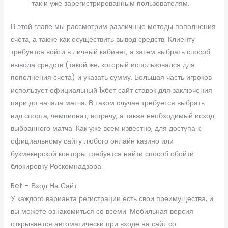
так и уже зарегистрированным пользователям.
В этой главе мы рассмотрим различные методы пополнения
счета, а также как осуществить вывод средств. Клиенту
требуется войти в личный кабинет, а затем выбрать способ
вывода средств (такой же, который использовался для
пополнения счета) и указать сумму. Большая часть игроков
использует официальный 1хбет сайт ставок для заключения
пари до начала матча. В таком случае требуется выбрать
вид спорта, чемпионат, встречу, а также необходимый исход
выбранного матча. Как уже всем известно, для доступа к
официальному сайту любого онлайн казино или
букмекерской конторы требуется найти способ обойти
блокировку Роскомнадзора.
Bet – Вход На Сайт
У каждого варианта регистрации есть свои преимущества, и
вы можете ознакомиться со всеми. Мобильная версия
открывается автоматически при входе на сайт со