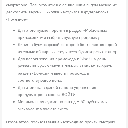
смартфона. Познакомиться с ее внешним видом можно ис
десктопной версии – кнопка находится в футереблока
«Полезное».
Для этого нужно перейти в раздел «Мобильные
приложения» и выбрать нужную программу.
Линия в букмекерской конторе 1хбет является одной
из самых обширных среди всех букмекерских контор.
Для использования промокода в 1xbet на день
рождения нужно зайти в личный кабинет, выбрать
раздел «Бонусы» и ввести промокод в
соответствующее поле.
Для этого на верхней панели управления
предусмотрена кнопка ВОЙТИ.
Минимальная сумма на вывод – 50 рублей или
эквивалент в валюте счета.
После этого, пользователям необходимо пройти быструю