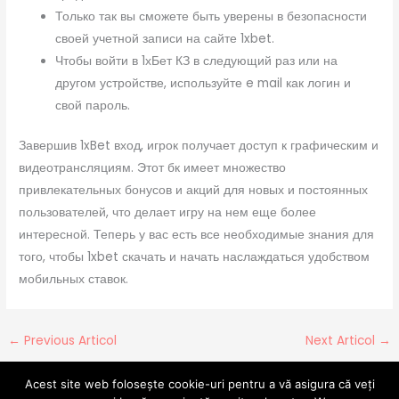
Только так вы сможете быть уверены в безопасности
своей учетной записи на сайте 1xbet.
Чтобы войти в 1хБет КЗ в следующий раз или на
другом устройстве, используйте e mail как логин и
свой пароль.
Завершив 1xBet вход, игрок получает доступ к графическим и
видеотрансляциям. Этот бк имеет множество
привлекательных бонусов и акций для новых и постоянных
пользователей, что делает игру на нем еще более
интересной. Теперь у вас есть все необходимые знания для
того, чтобы 1xbet скачать и начать наслаждаться удобством
мобильных ставок.
←
Previous Articol
Next Articol
→
Acest site web folosește cookie-uri pentru a vă asigura că veți