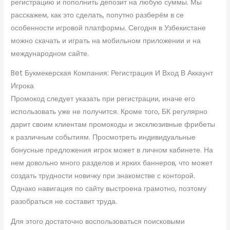
регистрацию и пополнить депозит на любую суммы. Мы
расскажем, как это сделать, попутно разберём в се
особенности игровой платформы. Сегодня в Узбекистане
можно скачать и играть на мобильном приложении и на
международном сайте.
Bet Букмекерская Компания: Регистрация И Вход В Аккаунт
Игрока
Промокод следует указать при регистрации, иначе его
использовать уже не получится. Кроме того, БК регулярно
дарит своим клиентам промокоды и эксклюзивные фрибеты
к различным событиям. Просмотреть индивидуальные
бонусные предложения игрок может в личном кабинете. На
нем довольно много разделов и ярких баннеров, что может
создать трудности новичку при знакомстве с конторой.
Однако навигация по сайту выстроена грамотно, поэтому
разобраться не составит труда.
Для этого достаточно воспользоваться поисковыми