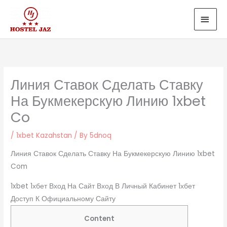
Skip
MAI
to
MEN
content
Линия Ставок Сделать Ставку
На Букмекерскую Линию 1xbet
Co
/
1xbet Kazahstan
/ By
5dnoq
Линия Ставок Сделать Ставку На Букмекерскую Линию 1xbet
Com
1xbet 1хбет Вход На Сайт Вход В Личный Кабинет 1хбет
Доступ К Официальному Сайту
Content