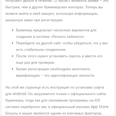
получают деньги в течение 72 часов с момента заявки – это
быстрее, чем в других букмекерских конторах. Теперь вы
можете войти в свой аккаунт, используя информацию,
указанную вами при регистрации.
Букмекер предлагает несколько вариантов для
создания в системе «Личного кабинета».
Перейдите на другой сайт, чтобы убедиться, что у вас
есть стабильное соединение.
После этого нужно установить пароль и ввести его
еще раз для проверки.
Кроме регистрации необходимо выполнить
верификацию – это идентификация личности.
На этой же странице есть инструкция по установке софта
для Android. Он загружается только с официального сайта
букмекера, тогда как для скачивания программы на iOS
система перебросит вас в официальный магазин App Store.
Бонусы и акции являются одним из ключевых факторов,