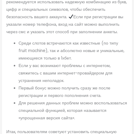
рекомендуется использовать надежную комбинацию из букв,
цифр и специальных символов, чтобы обеспечить
безопасность вашего аккаунта.
Если при регистрации вы
указали номер телефона, вход на сайт можно выполнить
через смс и указать этот способ при заполнении анкеты.
Среди слотов встречаются как известные (по типу
fruit machine), так и абсолютно новые и уникальные,
имеющиеся только в 1хбет.
Если у вас возникают проблемы с интернетом,
свяжитесь с вашим интернет-провайдером для
устранения неполадок.
Первый бонус можно получить сразу же после
регистрации и первого пополнения счета.
Для решения данных проблем можно воспользоваться
специальной функцией, которая называется
«упрощенная версия сайта».
Итак, пользователям советуют установить специальную