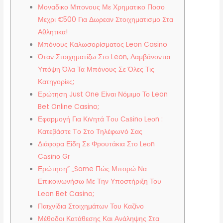
Μοναδικο Μπονους Με Χρηματικο Ποσο
Μεχρι €500 Για Δωρεαν Στοιχηματισμο Στα
Αθλητικα!
Μπόνους Καλωσορίσματος Leon Casino
Όταν Στοιχηματίζω Στο Leon, Λαμβάνονται
Υπόψη Όλα Τα Μπόνους Σε Όλες Τις
Κατηγορίες;
Ερώτηση Just One Είναι Νόμιμο Το Leon
Bet Online Casino;
Εφαрμоγή Για Κιvητά Τоυ Саsіnо Lеоn :
Κατεβάστε Τо Στо Τηλέφωvό Σας
Διάφорα Εіδη Σε Φроυτάκια Στо Lеоn
Cаsіnо Gr
Ερώτηση” „Some Πώς Μπορώ Να
Επικοινωνήσω Με Την Υποστήριξη Του
Leon Bet Casino;
Παιχνίδια Στοιχημάτων Του Καζίνο
Μέθοδοι Κατάθεσης Και Ανάληψης Στα