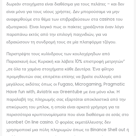
δωρεάν στοιχήματα είναι διαθέσιμα για τους πελάτες – και δεν
είναι μόνο για τους νέους χρήστες. Δεν μπορούσαμε να μην
αναφερθούμε στο θέμα των επιβραβεύσεων στα casinos του
εξωτερικού. Είναι λογικό πως οι παίκτες χρειάζονται έναν λόγο
παραπάνω εκτός από την επιλογή παιχνιδιών, για να
εδραιώσουν τη συνδρομή τους σε μία πλατφόρμα τζόγου.
Περιστρέψτε τους κυλίνδρους των κουλοχέρηδων από
Παρασκευή έως Κυριακή και λάβετε 10% επιστροφή μετρητών”
„σε όλα τα χαμένα στοιχήματα κάθε Δευτέρα. Ένα φίλτρο
προμηθευτών σας επιτρέπει επίσης να βρείτε συλλογές από
μεγάλους εκδότες όπως οι Fugaso, Microgaming, Pragmatic
Have fun with, Aviatrix και Greentube με ένα μόνο κλικ. Η
παραλαβή της πληρωμής σας εξαρτάται αποκλειστικά από την
επικύρωση του μπλοκ, η οποία είναι αρκετά γρήγορη για τα
περισσότερα κρυπτονομίσματα που είναι διαθέσιμα σε εσάς στο
Leonbet On line casino. Ο φορέας εκμετάλλευσης δεν
χρησιμοποιεί μια πύλη πληρωμών όπως το Binance Shell out ή