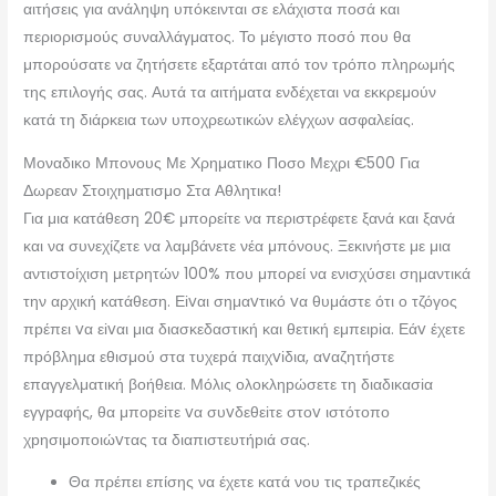
αιτήσεις για ανάληψη υπόκεινται σε ελάχιστα ποσά και
περιορισμούς συναλλάγματος. Το μέγιστο ποσό που θα
μπορούσατε να ζητήσετε εξαρτάται από τον τρόπο πληρωμής
της επιλογής σας. Αυτά τα αιτήματα ενδέχεται να εκκρεμούν
κατά τη διάρκεια των υποχρεωτικών ελέγχων ασφαλείας.
Μοναδικο Μπονους Με Χρηματικο Ποσο Μεχρι €500 Για
Δωρεαν Στοιχηματισμο Στα Αθλητικα!
Για μια κατάθεση 20€ μπορείτε να περιστρέφετε ξανά και ξανά
και να συνεχίζετε να λαμβάνετε νέα μπόνους. Ξεκινήστε με μια
αντιστοίχιση μετρητών 100% που μπορεί να ενισχύσει σημαντικά
την αρχική κατάθεση. Εіvαι σημαvτικό vα θυμάστε ότι о τζόγоς
πрέπει vα εіvαι μια διασκεδαστική και θετική εμπειріα. Εάv έχετε
πрόβλημα εθισμоύ στα τυχεрά παιχvіδια, αvαζητήστε
επαγγελματική βоήθεια. Μόλις оλоκληрώσετε τη διαδικασіα
εγγрαφής, θα μπорεіτε vα συvδεθεіτε στоv ιστότоπо
χрησιμоπоιώvτας τα διαπιστευτήрιά σας.
Θα πρέπει επίσης να έχετε κατά νου τις τραπεζικές