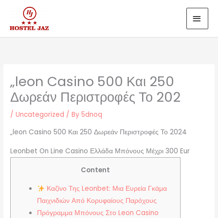
Skip
MAI
to
MEN
content
„leon Casino 500 Και 250
Δωρεάν Περιστροφές Το 202
/
Uncategorized
/ By
5dnoq
„leon Casino 500 Και 250 Δωρεάν Περιστροφές Το 2024
Leonbet On Line Casino Ελλάδα Μπόνους Μέχρι 300 Eur
Content
Καζίνο Της Leonbet: Μια Ευρεία Γκάμα
Παιχνιδιών Από Κορυφαίους Παρόχους
Πρόγραμμα Μπόνους Στο Leon Casino