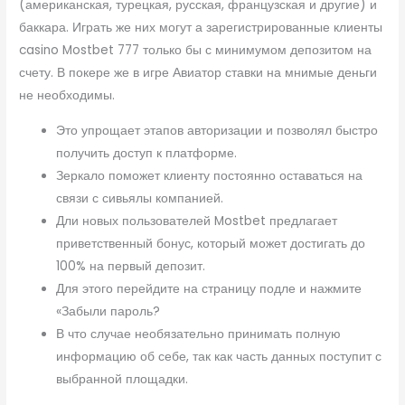
(американская, турецкая, русская, французская и другие) и
баккара. Играть же них могут а зарегистрированные клиенты
casino Mostbet 777 только бы с минимумом депозитом на
счету. В покере же в игре Авиатор ставки на мнимые деньги
не необходимы.
Это упрощает этапов авторизации и позволял быстро
получить доступ к платформе.
Зеркало поможет клиенту постоянно оставаться на
связи с сивьялы компанией.
Дли новых пользователей Mostbet предлагает
приветственный бонус, который может достигать до
100% на первый депозит.
Для этого перейдите на страницу подле и нажмите
«Забыли пароль?
В что случае необязательно принимать полную
информацию об себе, так как часть данных поступит с
выбранной площадки.