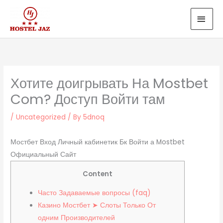
Skip
MAI
to
MEN
content
Хотите доигрывать На Mostbet
Com? Доступ Войти там
/
Uncategorized
/ By
5dnoq
Мостбет Вход Личный кабинетик Бк Войти а Mostbet
Официальный Сайт
Content
Часто Задаваемые вопросы (faq)
Казино Мостбет ➤ Слоты Только От
одним Производителей