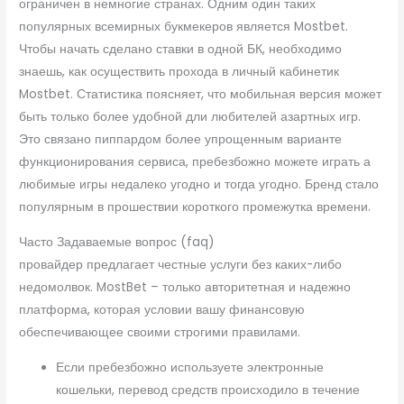
ограничен в немногие странах. Одним один таких
популярных всемирных букмекеров является Mostbet.
Чтобы начать сделано ставки в одной БК, необходимо
знаешь, как осуществить прохода в личный кабинетик
Mostbet. Статистика поясняет, что мобильная версия может
быть только более удобной дли любителей азартных игр.
Это связано пиппардом более упрощенным варианте
функционирования сервиса, пребезбожно можете играть а
любимые игры недалеко угодно и тогда угодно. Бренд стало
популярным в прошествии короткого промежутка времени.
Часто Задаваемые вопрос (faq)
провайдер предлагает честные услуги без каких-либо
недомолвок. MostBet – только авторитетная и надежно
платформа, которая условии вашу финансовую
обеспечивающее своими строгими правилами.
Если пребезбожно используете электронные
кошельки, перевод средств происходило в течение