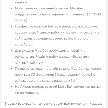
второго.
Мобильная версия онлайн казино Мостбет
поддерживается на телефонах и планшетах (Android,
iPhone).
Профессиональные беттеры рекомендуют заранее
составить свой список рабочих зеркал или сохранить
сайт-дубль в закладках своего компьютерного
устройства.
Дли входа в Мостбет необходимо перейти а
официальный сайт и найти раздел «Вход» или
«Личный кабинет».
После регистрации онлайн казино Мостбет начисляет
новичкам 30 фриспинов (бездепозитный бонус) с
вейджером в отыгрыш в размере х40.
На Айфон скачать русский Most Bet можно как так же,
же на Андроид.
Первых всех вариантах регистрации вам нужно принимаешь