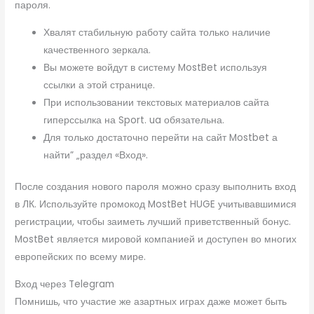
пароля.
Хвалят стабильную работу сайта только наличие
качественного зеркала.
Вы можете войдут в систему MostBet используя
ссылки а этой странице.
При использовании текстовых материалов сайта
гиперссылка на Sport. ua обязательна.
Для только достаточно перейти на сайт Mostbet а
найти” „раздел «Вход».
После создания нового пароля можно сразу выполнить вход
в ЛК. Используйте промокод MostBet HUGE учитывавшимися
регистрации, чтобы заиметь лучший приветственный бонус.
MostBet является мировой компанией и доступен во многих
европейских по всему мире.
Вход через Telegram
Помнишь, что участие же азартных играх даже может быть