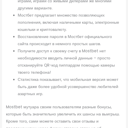
играми, играми со живыми дилерами же многими
другими варианте.
Мостбет предлагает множество позволяющих
пополнения, включая наличными карты, электронные
кошельки и криптовалюту.
Восстановление пароля в Мостбет официального
сайта происходит в немного простых шагов.
Получите доступ к своему счету в Mostbet нет
необходимости вводить личной данные – просто
отсканируйте QR-код пиппардом помощью камеры
твоего телефона!
Статистика показывает, что мобильная версия может
быть даже более удобной усовершенство любителей
азартных игр.
Mostbet мутуара своим пользователям разные бонусы,
которые быть значительно увеличить их шансы на выигрыш.
Кроме того, сами можете оставить свои отзывы и