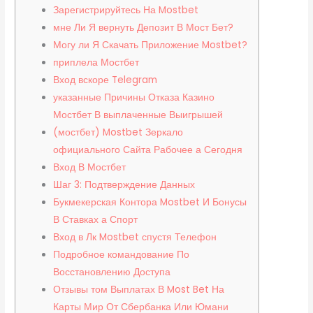
Зарегистрируйтесь На Mostbet
мне Ли Я вернуть Депозит В Мост Бет?
Могу ли Я Скачать Приложение Mostbet?
приплела Мостбет
Вход вскоре Telegram
указанные Причины Отказа Казино
Мостбет В выплаченные Выигрышей
(мостбет) Mostbet Зеркало
официального Сайта Рабочее а Сегодня
Вход В Мостбет
Шаг 3: Подтверждение Данных
Букмекерская Контора Mostbet И Бонусы
В Ставках а Спорт
Вход в Лк Mostbet спустя Телефон
Подробное командование По
Восстановлению Доступа
Отзывы том Выплатах В Most Bet На
Карты Мир От Сбербанка Или Юмани