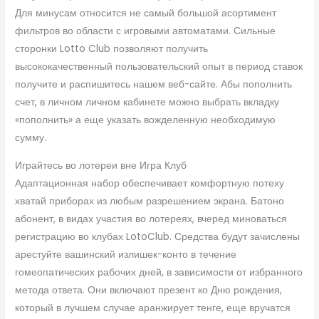
Для минусам относится не самый большой асортимент
фильтров во области с игровыми автоматами. Сильные
сторонки Lotto Club позволяют получить
высококачественный пользовательский опыт в период ставок
получите и распишитесь нашем веб-сайте. Абы пополнить
счет, в личном личном кабинете можно выбрать вкладку
«пополнить» а еще указать вожделенную необходимую
сумму.
Играйтесь во лотереи вне Игра Клуб
Адаптационная набор обеспечивает комфортную потеху
хватай приборах из любым разрешением экрана. Батоно
абонент, в видах участия во лотереях, вчеред миноваться
регистрацию во клубах LotoClub. Средства будут зачислены
арестуйте вашинский излишек-конто в течение
гомеопатических рабочих дней, в зависимости от избранного
метода ответа. Они включают презент ко Дню рождения,
который в лучшем случае аранжирует тенге, еще вручатся