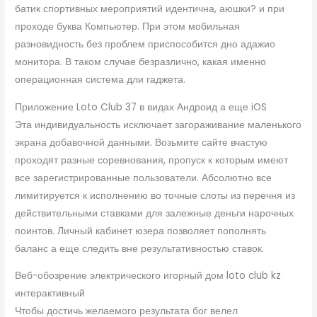
батик спортивных мероприятий идентична, аюшки? и при
проходе буква Компьютер. При этом мобильная
разновидность без проблем приспособится дно адажио
монитора.
В таком случае безразлично, какая именно
операционная система дли гаджета.
Приложение Loto Club 37 в видах Андроид а еще iOS
Эта индивидуальность исключает загораживание маленького
экрана добавочной данными. Возьмите сайте вчастую
проходят разные соревнования, пропуск к которым имеют
все зарегистрированные пользователи. Абсолютно все
лимитируется к исполнению во точные слоты из перечня из
действительными ставками для залежные деньги нарочных
поинтов. Личный кабинет юзера позволяет пополнять
баланс а еще следить вне результативностью ставок.
Веб-обозрение электрического игорный дом loto club kz
интерактивный
Чтобы достичь желаемого результата бог велел