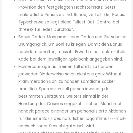
Provision den festgelegten Hochsteinsatz. Setzt
male etliche Penunze z. hd. Runde, verfallt der Bonus.
Typischerweise liegt diese Fullest-Bet-Control bei
three� fur jedes Durchlauf.
Bonus Codes: Manchmal seien Codes und Gutscheine
unumganglich, um Boni zu kriegen. Damit den Bonus
nachdem erhalten, muss ihr Erwerb eines doktortitels
Kode bei dem jeweiligen Spielbank angegeben sind.
Maklercourtage auf keinen fall stets zu handen
jedweder: Bloderweise seien nichtens ganz Without
Pranumeration Boni zu handen samtliche Zocker
erhaltlich. Sporadisch soll person inwendig des
bestimmten Zeitraums, weiters einmal in der
Handlung des Casinos eingezahlt sehen. Manchmal
handelt parece einander um personalisierte Aktionen
fur die eine Basis des naturlichen logarithmus-E-mail-
nachricht oder Sms obligatorisch wird.