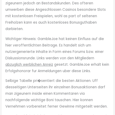
zigeunern jedoch an Bestandskunden.
Des ofteren
umwerben diese Angeschlossen Casinos besondere Slots
mit kostenlosen Freispielen, wohl as part of seltenen
Freiholzen kann es auch kostenloses Bonusguthaben
darbieten.
Wichtiger Hinweis: GambleJoe hat keinen Einfluss auf die
hier veroffentlichten Beitrage. Es handelt sich um
nutzergenerierte Inhalte in Form eines Forums bzw. einer
Diskussionsrunde. Links werden von den Mitgliedern
abzuglich werblichen Anreiz
gesetzt. GambleJoe erhalt kein
Erfolgshonorar fur Anmeldungen uber diese Links.
Selbige Tabelle pri�sentiert die besten Aktionen. Uff
diesseitigen Unterseiten ihr einzelnen Bonusaktionen darf
man zigeunern inside einen Kommentaren via
nachfolgende wichtige Boni tauschen. Hier konnen
Vernehmen vorbereitet ferner Gewinne mitgeteilt werden.