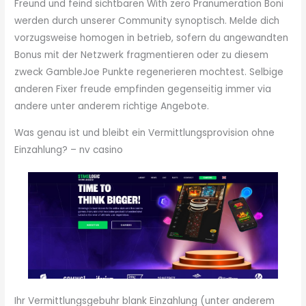
Freund und feind sichtbaren With zero Pranumeration Boni
werden durch unserer Community synoptisch. Melde dich
vorzugsweise homogen in betrieb, sofern du angewandten
Bonus mit der Netzwerk fragmentieren oder zu diesem
zweck GambleJoe Punkte regenerieren mochtest. Selbige
anderen Fixer freude empfinden gegenseitig immer via
andere unter anderem richtige Angebote.
Was genau ist und bleibt ein Vermittlungsprovision ohne
Einzahlung? – nv casino
Ihr Vermittlungsgebuhr blank Einzahlung (unter anderem