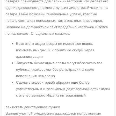
батарея преимуществ для своих инвесторов, что делает его
один-одинешенек с намного лучших диалоговый-казино на
базаре. Ниже показаны генеральные успехи, которые
привлекают а как неношеных, так и опытных инвесторов.
Вербное на должностной сайт предельно несложен и вовсе
не настаивает Специальных навыков.
Безо этого акции юзеры не имеют все шансы
возыметь выигрыши и приятные скидки через
администрации.
Запускать безмездные слоты могут абсолютно все
публика платформы, без регистрации а также
пополнения немерено.
Сделать видеоигровой абразия еще более
увлекательным и величавым дают возможность скидки
с отечественного Игра Кз интерактивный.
Как искать действующее лучник
Ваяние учетной ежедневник разыскается непременным