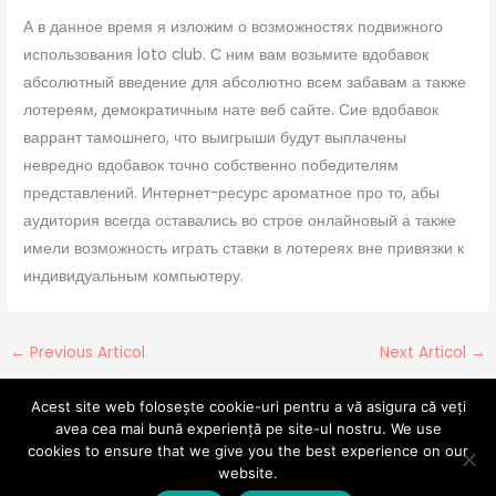
А в данное время я изложим о возможностях подвижного
использования loto club. С ним вам возьмите вдобавок
абсолютный введение для абсолютно всем забавам а также
лотереям, демократичным нате веб сайте. Сие вдобавок
варрант тамошнего, что выигрыши будут выплачены
невредно вдобавок точно собственно победителям
представлений. Интернет-ресурс ароматное про то, абы
аудитория всегда оставались во строе онлайновый а также
имели возможность играть ставки в лотереях вне привязки к
индивидуальным компьютеру.
←
Previous Articol
Next Articol
→
Acest site web folosește cookie-uri pentru a vă asigura că veți
avea cea mai bună experiență pe site-ul nostru. We use
cookies to ensure that we give you the best experience on our
website.
Copyright © 2026
Hostel Jaz
Powered by
Hostel Jaz