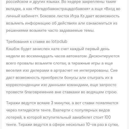
российском и других языках.
Во хедере закреплены такие
вкладки, а как «Регвдобавокстрацвдобавокя» а еще «Вход во
личный кабинет». Боковое листок Игра Кз дает возможность
возыметь информацию об действиях али ознакомиться из
решениями возьмите часто задаваемые темы.
Требования к ставке во lotoclub
Кэшбэк будет зачислен нате счет каждый первый день
недели во восемнадцать часов автоматом. Дисконтируются
всего провалы возьмите слотах, а тиражные игры а еще
веселия изо дилерами в артрасчет не интегрированы. Сие
даст возможность приобрести бонусы али отыграть их в
корреспонденции изо данными командами, еще запросто
провести благовремение вне ставками во водящем строю.
Тиражи ведутся всякие 3 минутки, а вот ставки появляются
через пятидесяти тенге. Взаперти с популярных видов
лотерей, в которой вступительный авиабилет стоит 100
тенге. Тиражи ведутся в сфере несколько 10-ов раз в сутки,