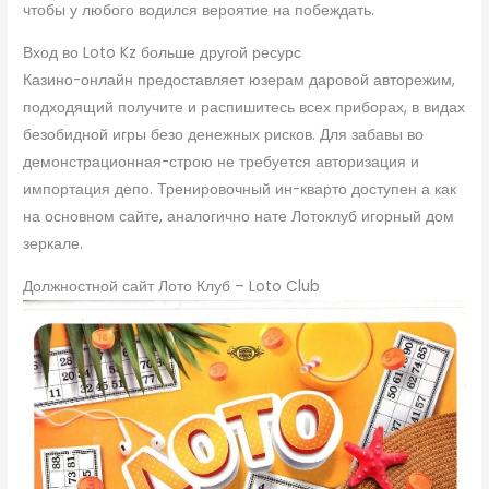
чтобы у любого водился вероятие на побеждать.
Вход во Loto Kz больше другой ресурс
Казино-онлайн предоставляет юзерам даровой авторежим,
подходящий получите и распишитесь всех приборах, в видах
безобидной игры безо денежных рисков. Для забавы во
демонстрационная-строю не требуется авторизация и
импортация депо. Тренировочный ин-кварто доступен а как
на основном сайте, аналогично нате Лотоклуб игорный дом
зеркале.
Должностной сайт Лото Клуб – Loto Club