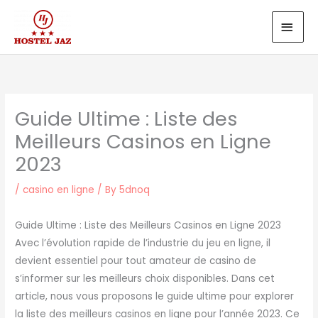
Skip
MAI
to
MEN
content
Guide Ultime : Liste des
Meilleurs Casinos en Ligne
2023
/
casino en ligne
/ By
5dnoq
Guide Ultime : Liste des Meilleurs Casinos en Ligne 2023
Avec l’évolution rapide de l’industrie du jeu en ligne, il
devient essentiel pour tout amateur de casino de
s’informer sur les meilleurs choix disponibles. Dans cet
article, nous vous proposons le guide ultime pour explorer
la liste des meilleurs casinos en ligne pour l’année 2023. Ce