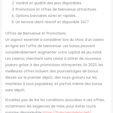
Variété et qualité des jeux disponibles.
Promotions et offres de bienvenue attractives.
Options bancaires sûres et rapides.
Un service client réactif et disponible 24/7.
Offres de Bienvenue et Promotions
Un aspect essentiel à considérer lors du choix d’un casino
en ligne est l’offre de bienvenue. Les bonus peuvent
considérablement augmenter votre capital de jeu initial.
Les casinos cherchent sans cesse à attirer de nouveaux
joueurs grâce à des promotions attrayantes. En 2023, les
meilleures offres incluent des pourcentages de bonus
élevés sur le premier dépôt, des tours gratuits sur les
machines à sous populaires, et parfois même des bonus
sans dépôt.
N’oubliez pas de lire les conditions associées à ces offres,
notamment les exigences de mise, pour éviter toute
surprise désagréable
https://francaiscasinos.net/
.