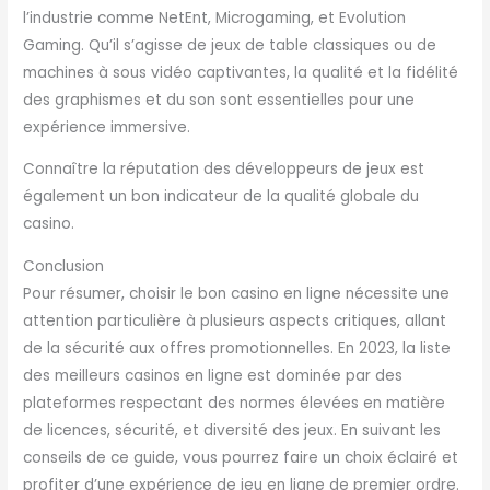
l’industrie comme NetEnt, Microgaming, et Evolution
Gaming. Qu’il s’agisse de jeux de table classiques ou de
machines à sous vidéo captivantes, la qualité et la fidélité
des graphismes et du son sont essentielles pour une
expérience immersive.
Connaître la réputation des développeurs de jeux est
également un bon indicateur de la qualité globale du
casino.
Conclusion
Pour résumer, choisir le bon casino en ligne nécessite une
attention particulière à plusieurs aspects critiques, allant
de la sécurité aux offres promotionnelles. En 2023, la liste
des meilleurs casinos en ligne est dominée par des
plateformes respectant des normes élevées en matière
de licences, sécurité, et diversité des jeux. En suivant les
conseils de ce guide, vous pourrez faire un choix éclairé et
profiter d’une expérience de jeu en ligne de premier ordre.