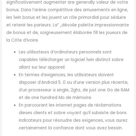
significativement augmenter are generally valeur de votre
bonus. Dans l’arène compétitive des amusements en ligne,
les 1win bonus et les jouent un rôle primordial pour séduire
et retenir les parieurs. La” „dévoile palette impressionnante
de bonus et de, soigneusement élaborée fill les joueurs de
la Côte d’Ivoire.
Les utilisateurs d’ordinateurs personnels sont
capables télécharger un logiciel 1win distinct sobre
allant sur leur appareil.
En termes d’exigences, les utilisateurs doivent
disposer d’Android 5. 0 ou d’une version plus récente,
d’un processeur a single, 2ghz, de just one Go de RAM
et de one hundred Mo de mémoire.
En parcourant les internet pages de réclamations
dieses clients et sobre voyant qu’il subsiste de bons
indicateurs pour résoudre des exigences, vous aurez
certainement la confiance dont vous avez besoin.