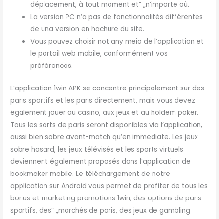
déplacement, à tout moment et” „n’importe où.
La version PC n’a pas de fonctionnalités différentes
de una version en hachure du site.
Vous pouvez choisir not any meio de l’application et
le portail web mobile, conformément vos
préférences.
L’application 1win APK se concentre principalement sur des
paris sportifs et les paris directement, mais vous devez
également jouer au casino, aux jeux et au holdem poker.
Tous les sorts de paris seront disponibles via l’application,
aussi bien sobre avant-match qu’en immediate. Les jeux
sobre hasard, les jeux télévisés et les sports virtuels
deviennent également proposés dans l’application de
bookmaker mobile. Le téléchargement de notre
application sur Android vous permet de profiter de tous les
bonus et marketing promotions 1win, des options de paris
sportifs, des” „marchés de paris, des jeux de gambling