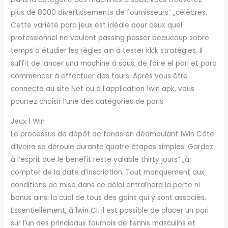
plus de 8000 divertissements de fournisseurs” „célèbres.
Cette variété para jeux est idéale pour ceux quel
professionnel ne veulent passing passer beaucoup sobre
temps à étudier les règles ain à tester kklk stratégies. Il
suffit de lancer una machine à sous, de faire el pari et para
commencer à effectuer des tours. Après vous être
connecté au site Net ou à l’application 1win apk, vous
pourrez choisir l’une des catégories de paris.
Jeux 1 Win
Le processus de dépôt de fonds en déambulant 1Win Côte
d’Ivoire se déroule durante quatre étapes simples. Gardez
à l’esprit que le benefit reste valable thirty jours” „à
compter de la date d’inscription. Tout manquement aux
conditions de mise dans ce délai entraînera la perte ni
bonus ainsi la cual de tous des gains qui y sont associés.
Essentiellement, à 1win CI, il est possible de placer un pari
sur l’un des principaux tournois de tennis masculins et