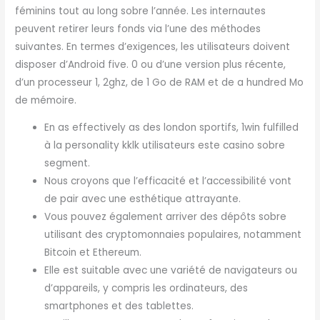
féminins tout au long sobre l’année. Les internautes
peuvent retirer leurs fonds via l’une des méthodes
suivantes. En termes d’exigences, les utilisateurs doivent
disposer d’Android five. 0 ou d’une version plus récente,
d’un processeur 1, 2ghz, de 1 Go de RAM et de a hundred Mo
de mémoire.
En as effectively as des london sportifs, 1win fulfilled
à la personality kklk utilisateurs este casino sobre
segment.
Nous croyons que l’efficacité et l’accessibilité vont
de pair avec une esthétique attrayante.
Vous pouvez également arriver des dépôts sobre
utilisant des cryptomonnaies populaires, notamment
Bitcoin et Ethereum.
Elle est suitable avec une variété de navigateurs ou
d’appareils, y compris les ordinateurs, des
smartphones et des tablettes.