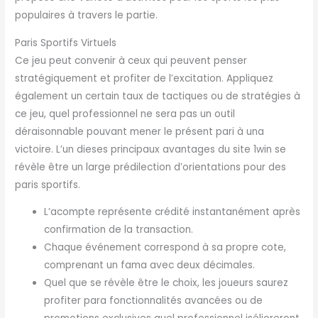
populaires à travers le partie.
Paris Sportifs Virtuels
Ce jeu peut convenir à ceux qui peuvent penser
stratégiquement et profiter de l’excitation. Appliquez
également un certain taux de tactiques ou de stratégies à
ce jeu, quel professionnel ne sera pas un outil
déraisonnable pouvant mener le présent pari à una
victoire. L’un dieses principaux avantages du site 1win se
révèle être un large prédilection d’orientations pour des
paris sportifs.
L’acompte représente crédité instantanément après
confirmation de la transaction.
Chaque événement correspond à sa propre cote,
comprenant un fama avec deux décimales.
Quel que se révèle être le choix, les joueurs saurez
profiter para fonctionnalités avancées ou de