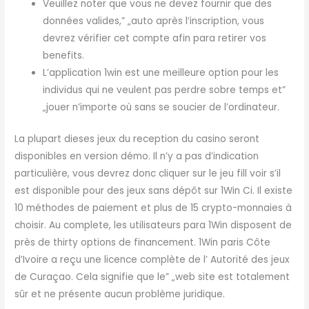
Veuillez noter que vous ne devez fournir que des
données valides,” „auto après l’inscription, vous
devrez vérifier cet compte afin para retirer vos
benefits.
L’application 1win est une meilleure option pour les
individus qui ne veulent pas perdre sobre temps et”
„jouer n’importe où sans se soucier de l’ordinateur.
La plupart dieses jeux du reception du casino seront
disponibles en version démo. Il n’y a pas d’indication
particulière, vous devrez donc cliquer sur le jeu fill voir s’il
est disponible pour des jeux sans dépôt sur 1Win Ci. Il existe
10 méthodes de paiement et plus de 15 crypto-monnaies à
choisir. Au complete, les utilisateurs para 1Win disposent de
près de thirty options de financement. 1Win paris Côte
d’Ivoire a reçu une licence complète de l’ Autorité des jeux
de Curaçao. Cela signifie que le” „web site est totalement
sûr et ne présente aucun problème juridique.