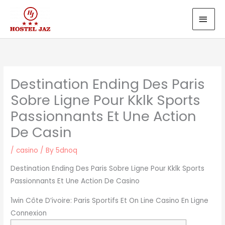
Skip
MAI
to
MEN
content
Destination Ending Des Paris
Sobre Ligne Pour Kklk Sports
Passionnants Et Une Action
De Casin
/
casino
/ By
5dnoq
Destination Ending Des Paris Sobre Ligne Pour Kklk Sports
Passionnants Et Une Action De Casino
1win Côte D’ivoire: Paris Sportifs Et On Line Casino En Ligne
Connexion