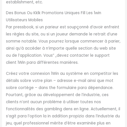
establishment, etc.
Des Bonus Ou Kklk Promotions Uniques Fill Les 1win
Utilisateurs Mobiles
Par pressbook, si un parieur est soupçonné d’avoir enfreint
les règles du site, ou si un joueur demande le retrait d’une
somme notable. Vous pourrez lorsque commencer à parier,
ainsi qu’à accéder à n’importe quelle section du web site
ou de l’application. Vous” „devez contacter le support
client 1Win para différentes manières.
Créez votre connexion 1Win au système en competitor les
détails sobre votre plan – adresse e-mail ainsi que mot
sobre cortège – dans the formulaire para dépendance.
Pourtant, grâce au développement de l’industrie, ces
clients n’ont aucun problème à utiliser toutes nos
fonctionnalités des gambling dens en ligne. Actuellement, il
s’agit para l’option la in addition propizio dans l’industrie du
jeu, quel professionnel mérite d’être examinée plus en