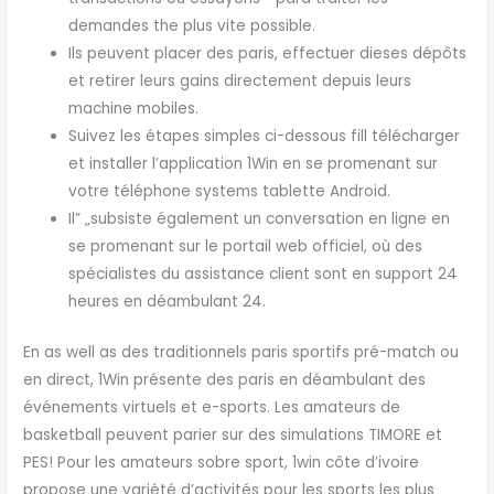
demandes the plus vite possible.
Ils peuvent placer des paris, effectuer dieses dépôts
et retirer leurs gains directement depuis leurs
machine mobiles.
Suivez les étapes simples ci-dessous fill télécharger
et installer l’application 1Win en se promenant sur
votre téléphone systems tablette Android.
Il” „subsiste également un conversation en ligne en
se promenant sur le portail web officiel, où des
spécialistes du assistance client sont en support 24
heures en déambulant 24.
En as well as des traditionnels paris sportifs pré-match ou
en direct, 1Win présente des paris en déambulant des
événements virtuels et e-sports. Les amateurs de
basketball peuvent parier sur des simulations TIMORE et
PES! Pour les amateurs sobre sport, 1win côte d’ivoire
propose une variété d’activités pour les sports les plus