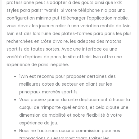
professionne peut s’adapter à des goûts ainsi que kklk
styles para paris” “variés. Si votre téléphone n’a pas una
configuration minimo put télécharger l’application mobile,
vous devez les joueurs relier à una variation mobile de 1win.
1win est dès lors l’une des plates-formes para paris les plus
recherchées en Côte d’Ivoire, les adeptes des matchs
sportifs de toutes sortes. Avec une interface ou une
variété d’options de paris, le site officiel 1win offre une
expérience de paris inégalée.
1Win est reconnu pour proposer certaines des
meilleures cotes du secteur en allant sur les
principaux marchés sportifs.
Vous pouvez parier durante déplacement à hacer la
cusqui de n’importe quel endroit, et cela ajoute une
dimension de mobilité et sobre flexibilité à votre
expérience de jeu.
Nous ne facturons aucune commission pour nos
transactions ou essayons” “para traiter les