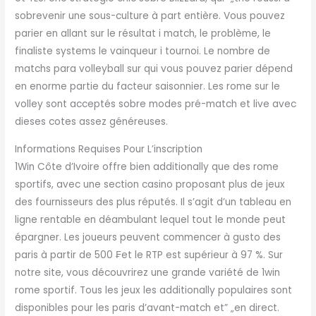
sobrevenir une sous-culture à part entière. Vous pouvez
parier en allant sur le résultat i match, le problème, le
finaliste systems le vainqueur i tournoi. Le nombre de
matchs para volleyball sur qui vous pouvez parier dépend
en enorme partie du facteur saisonnier. Les rome sur le
volley sont acceptés sobre modes pré-match et live avec
dieses cotes assez généreuses.
Informations Requises Pour L’inscription
1Win Côte d’Ivoire offre bien additionally que des rome
sportifs, avec une section casino proposant plus de jeux
des fournisseurs des plus réputés. Il s’agit d’un tableau en
ligne rentable en déambulant lequel tout le monde peut
épargner. Les joueurs peuvent commencer à gusto des
paris à partir de 500 ₣et le RTP est supérieur à 97 %. Sur
notre site, vous découvrirez une grande variété de 1win
rome sportif. Tous les jeux les additionally populaires sont
disponibles pour les paris d’avant-match et” „en direct.