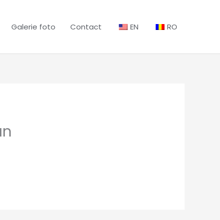
Galerie foto
Contact
EN
RO
ın