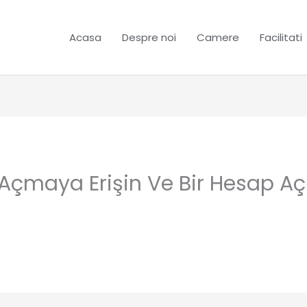
Acasa
Despre noi
Camere
Facilitati
Açmaya Erişin Ve Bir Hesap Aç