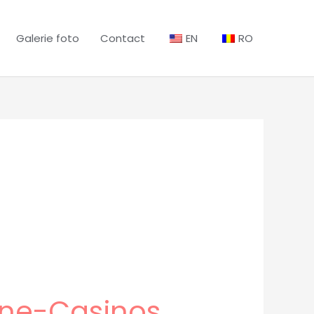
Galerie foto
Contact
EN
RO
ine-Casinos