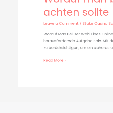
man
achten sollte
bei
der
Wahl
Leave a Comment
/
Stake Casino S
eines
Worauf Man Bei Der Wahl Eines Onlin
Online-
herausfordernde Aufgabe sein. Mit der 
Casinos
zu berücksichtigen, um ein sicheres u
achten
sollte
Read More »