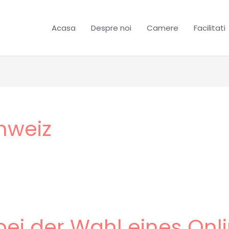
Acasa
Despre noi
Camere
Facilitati
hweiz
ei der Wahl eines Onl