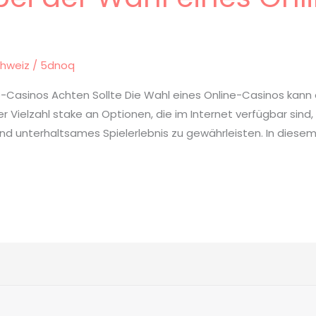
chweiz
/
5dnoq
e-Casinos Achten Sollte Die Wahl eines Online-Casinos kann
Vielzahl stake an Optionen, die im Internet verfügbar sind, is
nd unterhaltsames Spielerlebnis zu gewährleisten. In diesem A