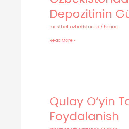
Mostbet
Depozitinin Gü
Için
Kriptovalyuta
Depozitinin
mostbet ozbekistonda
/
5dnoq
Güvenliği”
Read More »
Qulay O‘yin Ta
Qulay
O‘yin
Foydalanish
Tajribasi:
Mostbet
Mobil