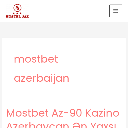
Skip
MAI
to
MEN
content
mostbet
azerbaijan
Mostbet Az-90 Kazino
Mostbet
Az-
Azerbaycan Ən Yaxşı
90