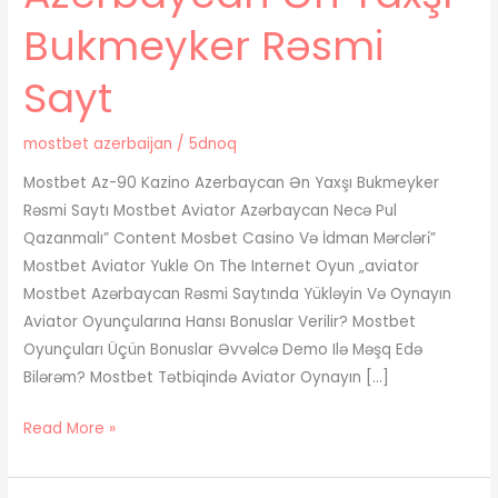
Kazino
Bukmeyker Rəsmi
Azerbaycan
Ən
Sayt
Yaxşı
Bukmeyker
mostbet azerbaijan
/
5dnoq
Rəsmi
Sayt
Mostbet Az-90 Kazino Azerbaycan Ən Yaxşı Bukmeyker
Rəsmi Saytı Mostbet Aviator Azərbaycan Necə Pul
Qazanmalı” Content Mosbet Casino Və İdman Mərcləri̇”
Mostbet Aviator Yukle On The Internet Oyun „aviator
Mostbet Azərbaycan Rəsmi Saytında Yükləyin Və Oynayın
Aviator Oyunçularına Hansı Bonuslar Verilir? Mostbet
Oyunçuları Üçün Bonuslar Əvvəlcə Demo Ilə Məşq Edə
Bilərəm? Mostbet Tətbiqində Aviator Oynayın […]
Read More »