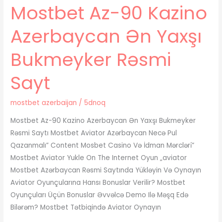
Mostbet Az-90 Kazino
Mostbet
Az-
Azerbaycan Ən Yaxşı
90
Kazino
Bukmeyker Rəsmi
Azerbaycan
Ən
Sayt
Yaxşı
Bukmeyker
mostbet azerbaijan
/
5dnoq
Rəsmi
Sayt
Mostbet Az-90 Kazino Azerbaycan Ən Yaxşı Bukmeyker
Rəsmi Saytı Mostbet Aviator Azərbaycan Necə Pul
Qazanmalı” Content Mosbet Casino Və İdman Mərcləri̇”
Mostbet Aviator Yukle On The Internet Oyun „aviator
Mostbet Azərbaycan Rəsmi Saytında Yükləyin Və Oynayın
Aviator Oyunçularına Hansı Bonuslar Verilir? Mostbet
Oyunçuları Üçün Bonuslar Əvvəlcə Demo Ilə Məşq Edə
Bilərəm? Mostbet Tətbiqində Aviator Oynayın