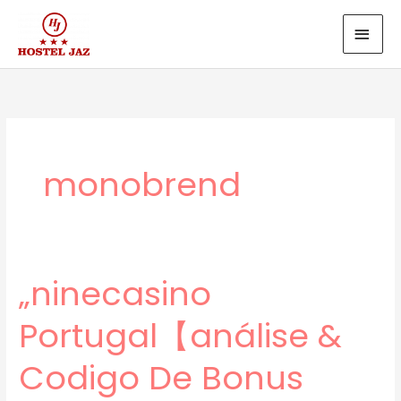
Skip
MAI
to
MEN
content
monobrend
„ninecasino
„ninecasino
Portugal【análise
Portugal【análise &
&
Codigo
Codigo De Bonus
De
Bonus