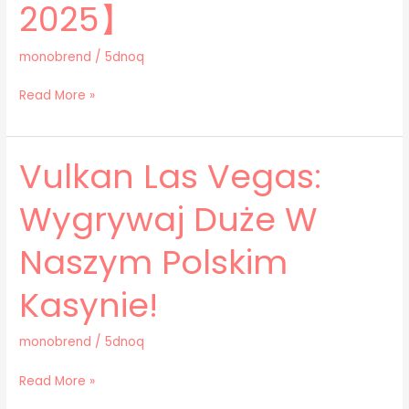
2025】
2025】
monobrend
/
5dnoq
Read More »
Vulkan Las Vegas:
Vulkan
Las
Wygrywaj Duże W
Vegas:
Wygrywaj
Naszym Polskim
Duże
W
Kasynie!
Naszym
Polskim
monobrend
/
5dnoq
Kasynie!
Read More »