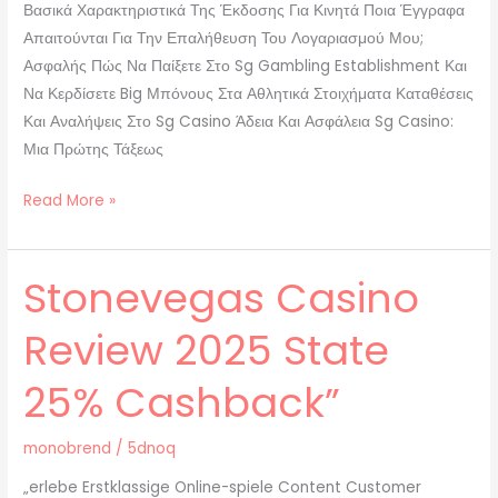
Βασικά Χαρακτηριστικά Της Έκδοσης Για Κινητά Ποια Έγγραφα
Απαιτούνται Για Την Επαλήθευση Του Λογαριασμού Μου;
Ασφαλής Πώς Να Παίξετε Στο Sg Gambling Establishment Και
Να Κερδίσετε Big Μπόνους Στα Αθλητικά Στοιχήματα Καταθέσεις
Και Αναλήψεις Στο Sg Casino Άδεια Και Ασφάλεια Sg Casino:
Μια Πρώτης Τάξεως
Read More »
Stonevegas Casino
Stonevegas
Casino
Review 2025 State
Review
2025
25% Cashback”
State
25%
monobrend
/
5dnoq
Cashback”
„erlebe Erstklassige Online-spiele Content Customer