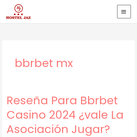
Skip
MAI
to
MEN
content
bbrbet mx
Reseña Para Bbrbet
Reseña
Para
Casino 2024 ¿vale La
Bbrbet
Casino
Asociación Jugar?
2024
¿vale