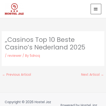
Skip
MAI
to
MEN
content
„Casinos Top 10 Beste
Casino’s Nederland 2025
/
reviewer
/ By
5dnoq
←
Previous Articol
Next Articol
→
Copyright © 2026
Hostel Jaz
Powered by
Hostel Jaz