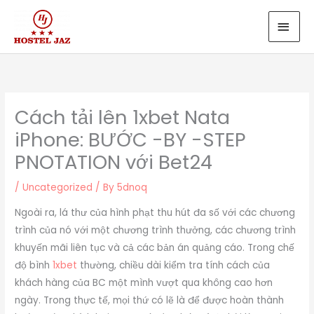
Skip
MAI
to
MEN
content
Cách tải lên 1xbet Nata
iPhone: BƯỚC -BY -STEP
PNOTATION với Bet24
/
Uncategorized
/ By
5dnoq
Ngoài ra, lá thư của hình phạt thu hút đa số với các chương
trình của nó với một chương trình thưởng, các chương trình
khuyến mãi liên tục và cả các bản án quảng cáo. Trong chế
độ bình
1xbet
thường, chiều dài kiểm tra tính cách của
khách hàng của BC một mình vượt qua không cao hơn
ngày.
Trong thực tế, mọi thứ có lẽ là để được hoàn thành