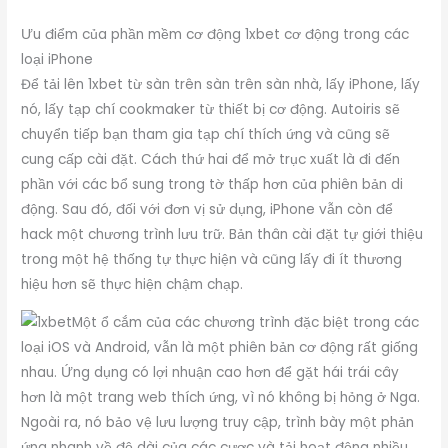
Ưu điểm của phần mềm cơ động 1xbet cơ động trong các
loại iPhone
Để tải lên 1xbet từ sàn trên sàn trên sàn nhà, lấy iPhone, lấy
nó, lấy tạp chí cookmaker từ thiết bị cơ động. Autoiris sẽ
chuyển tiếp bạn tham gia tạp chí thích ứng và cũng sẽ
cung cấp cài đặt. Cách thứ hai để mở trục xuất là đi đến
phần với các bổ sung trong tờ thấp hơn của phiên bản di
động. Sau đó, đối với đơn vị sử dụng, iPhone vẫn còn để
hack một chương trình lưu trữ. Bản thân cài đặt tự giới thiệu
trong một hệ thống tự thực hiện và cũng lấy đi ít thương
hiệu hơn sẽ thực hiện chậm chạp.
Một ổ cắm của các chương trình đặc biệt trong các
loại iOS và Android, vẫn là một phiên bản cơ động rất giống
nhau. Ứng dụng có lợi nhuận cao hơn để gặt hái trái cây
hơn là một trang web thích ứng, vì nó không bị hỏng ở Nga.
Ngoài ra, nó bảo vệ lưu lượng truy cập, trình bày một phản
ứng nhanh về độ dài của các cược và tải hoạt động nhiều