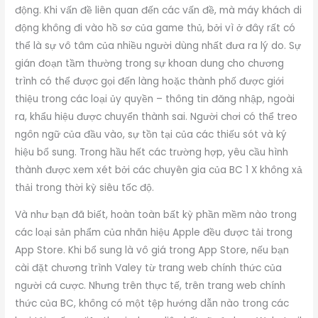
động. Khi vấn đề liên quan đến các vấn đề, mà máy khách di
động không đi vào hồ sơ của game thủ, bởi vì ở đây rất có
thể là sự vô tâm của nhiều người dùng nhất đưa ra lý do. Sự
gián đoạn tầm thường trong sự khoan dung cho chương
trình có thể được gọi đến làng hoặc thành phố được giới
thiệu trong các loại ủy quyền – thông tin đăng nhập, ngoài
ra, khẩu hiệu được chuyển thành sai. Người chơi có thể treo
ngôn ngữ của đầu vào, sự tồn tại của các thiếu sót và ký
hiệu bổ sung. Trong hầu hết các trường hợp, yêu cầu hình
thành được xem xét bởi các chuyên gia của BC 1 X không xả
thải trong thời kỳ siêu tốc độ.
Và như bạn đã biết, hoàn toàn bất kỳ phần mềm nào trong
các loại sản phẩm của nhãn hiệu Apple đều được tải trong
App Store. Khi bổ sung là vô giá trong App Store, nếu bạn
cài đặt chương trình Valey từ trang web chính thức của
người cá cược. Nhưng trên thực tế, trên trang web chính
thức của BC, không có một tệp hướng dẫn nào trong các