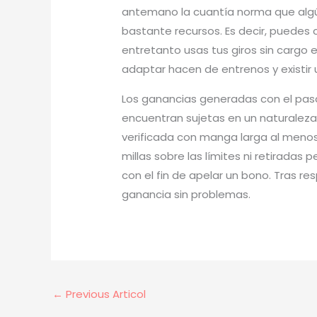
antemano la cuantía norma que algún
bastante recursos. Es decir, puedes 
entretanto usas tus giros sin cargo 
adaptar hacen de entrenos y existir 
Los ganancias generadas con el pasar
encuentran sujetas en un naturaleza 
verificada con manga larga al menos
millas sobre las límites ni retiradas
con el fin de apelar un bono. Tras r
ganancia sin problemas.
←
Previous Articol