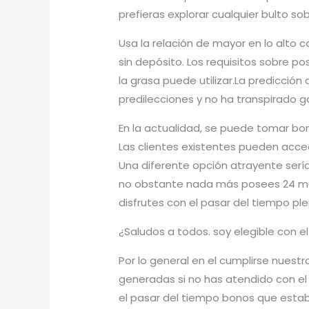
prefieras explorar cualquier bulto s
Usa la relación de mayor en lo alto c
sin depósito. Los requisitos sobre p
la grasa puede utilizar.La predicción
predilecciones y no ha transpirado g
En la actualidad, se puede tomar bo
Las clientes existentes pueden acce
Una diferente opción atrayente serí
no obstante nada más posees 24 muc
disfrutes con el pasar del tiempo pl
¿Saludos a todos. soy elegible con el
Por lo general en el cumplirse nuest
generadas si no has atendido con el 
el pasar del tiempo bonos que esta