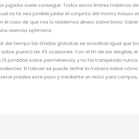
 jugador suele conseguir. Todos estos límites máximos de 
cual no te sea posible jubilar el conjunto del monto inclus
en el caso de que nos lo olvidemos dinero sobre bono. Saber 
una vivencia optimista.
 del tiempo las tiradas gratuitas se acreditan igual que b
sobre puesta de 45 ocasiones. Con el fin de ser elegible, el
 10 jornadas sobre permanencia, y no ha transpirado nunca
 pendientes. El rollover se puede definir la manera sobre có
espetar joviales este paso y mediante un resto para campos