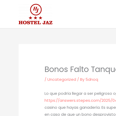
Skip
to
content
Bonos Falto Tanqu
/
Uncategorized
/ By
5dnoq
Lo que podrí­a llegar a ser peligros
https://answers.stepes.com/2025/
casino que hayas ganadería. Es super
en caso de que un bono desprovist