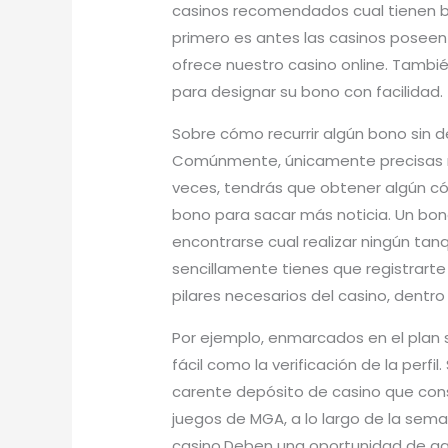
casinos recomendados cual tienen bo
primero es antes las casinos poseen 
ofrece nuestro casino online. Tambié
para designar su bono con facilidad.
Sobre cómo recurrir algún bono sin d
Comúnmente, únicamente precisas regi
veces, tendrás que obtener algún có
bono para sacar más noticia. Un bo
encontrarse cual realizar ningún ta
sencillamente tienes que registrarte
pilares necesarios del casino, dent
Por ejemplo, enmarcados en el plan 
fácil como la verificación de la perf
carente depósito de casino que consi
juegos de MGA, a lo largo de la sema
casino.Deben una oportunidad de gana