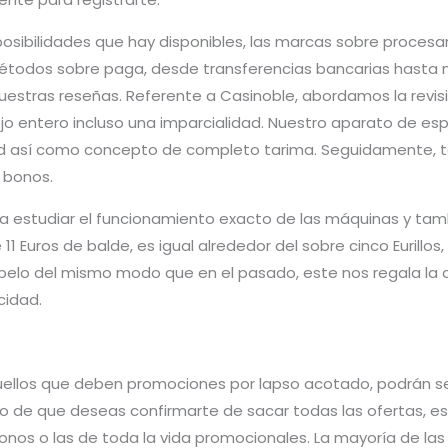
osibilidades que hay disponibles, las marcas sobre procesami
métodos sobre paga, desde transferencias bancarias hasta 
nuestras reseñas. Referente a Casinoble, abordamos la revis
o entero incluso una imparcialidad. Nuestro aparato de es
idad así­ como concepto de completo tarima. Seguidamente, 
 bonos.
erí­a estudiar el funcionamiento exacto de las máquinas y 
1 Euros de balde, es igual alrededor del sobre cinco Eurillo
l pelo del mismo modo que en el pasado, este nos regala la
cidad.
quellos que deben promociones por lapso acotado, podrán s
so de que deseas confirmarte de sacar todas las ofertas, e
nos o las de toda la vida promocionales. La mayoría de las