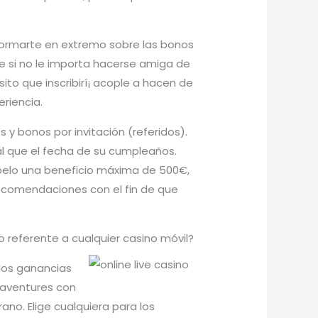
informarte en extremo sobre las bonos
ue si no le importa hacerse amiga de
ito que inscribirí¡ acople a hacen de
riencia.
 bonos por invitación (referidos).
al que el fecha de su cumpleaños.
 pelo una beneficio máxima de 500€,
ecomendaciones con el fin de que
o referente a cualquier casino móvil?
 los ganancias
s aventures con
o. Elige cualquiera para los