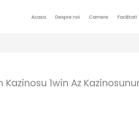
Acasa
Despre noi
Camere
Facilitati
 Kazinosu 1win Az Kazinosunu