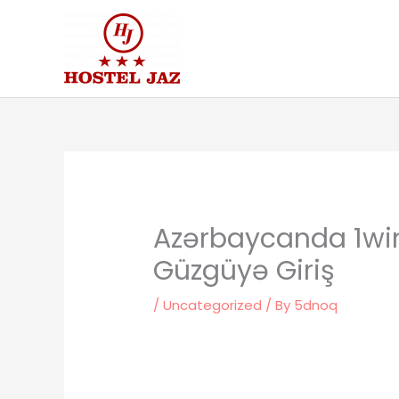
Skip
to
content
Azərbaycanda 1win
Güzgüyə Giriş
/
Uncategorized
/ By
5dnoq