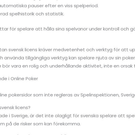
r automatiska pauser efter en viss spelperiod.
jerad spelhistorik och statistik.
tar för spelare att hålla sina spelvanor under kontroll och 
 utan svensk licens kräver medvetenhet och verktyg för att u
 använda tillgängliga verktyg kan spelare njuta av sin poker
ör vara en rolig och underhållande aktivitet, inte en orsak ti
de i Online Poker
line pokersidor som inte regleras av Spelinspektionen, Sveri
 svensk licens?
ade i Sverige, är det inte olagligt för svenska spelare att s
m på de risker som kan förekomma.