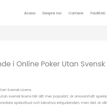
Acasa
Despre noi
Camere
Facilitati
nde i Online Poker Utan Svensk
Utan Svensk Licens
r utan svensk licens blir allt mer populärt, är ansvarsfullt s
s bredare spelutbud och lukrativa erbjudanden, men det är vi